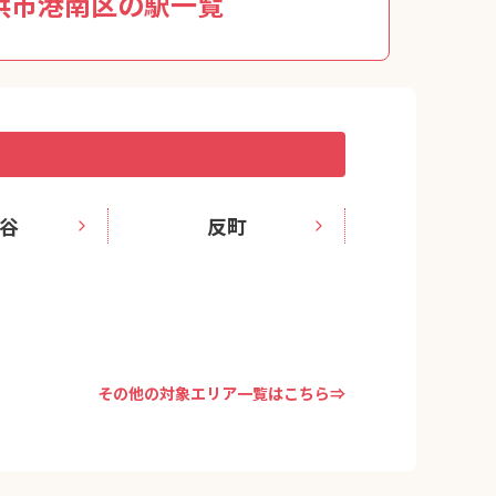
浜市港南区の駅一覧
谷
反町
その他の対象エリア一覧はこちら⇒