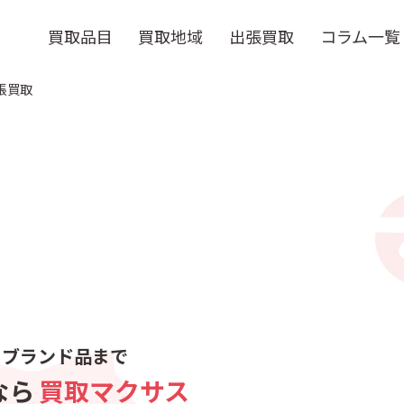
買取品目
買取地域
出張買取
コラム一覧
張買取
らブランド品まで
なら
買取マクサス