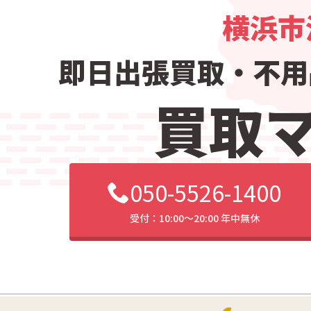
横浜市
即日出張買取・
不用
買取
050-5526-1400
受付：10:00〜20:00 年中無休