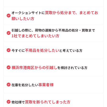
買取から処分まで、まとめてお
オークションサイトに
願いしたい方
引越しの際に、荷物の運搬から不用品の処分・買取まで
1社でまとめてしまいたい方
不用品を処分したい
今すぐに
と考えている方
横浜市港南区からの引越し
を検討されている方
事業者様
在庫を処分したい
買取を断られてしまった方
他社様で