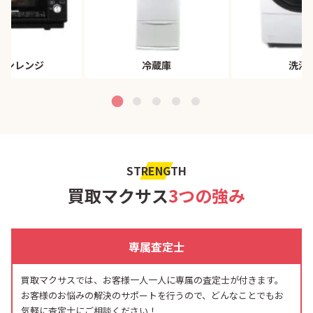
ブンレンジ
冷蔵庫
洗濯
STRENGTH
買取マクサス
3つの強み
専属査定士
買取マクサスでは、お客様一人一人に専属の査定士が付きます。
お客様のお悩みの解決のサポートを行うので、どんなことでもお
気軽に査定士にご相談ください！