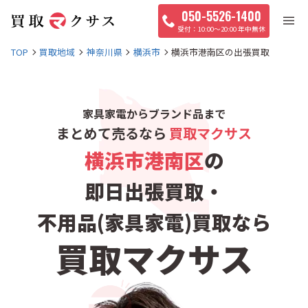
050-5526-1400
10:00〜20:00 年中無休
TOP
買取地域
神奈川県
横浜市
横浜市港南区の出張買取
家具家電からブランド品まで
まとめて売るなら
買取マクサス
横浜市港南区
の
即日出張買取・
不用品(家具家電)買取なら
買取マクサス