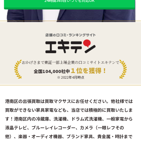
24時間365日いつでも対応OK
おかげさまで東証一部上場企業の口コミサイトエキテンで
１位を獲得！
全国104,000社中
※ 2022年4月時点
港南区の出張買取は買取マクサスにお任せください。他社様では
買取ができない家具家電なども、当店では積極的に買取いたしま
す！港南区内の冷蔵庫、洗濯機、ドラム式洗濯機、一般家電から
液晶テレビ、ブルーレイレコーダー、カメラ（一眼レフその
他）、楽器・オーディオ機器、ブランド家具、貴金属・時計まで