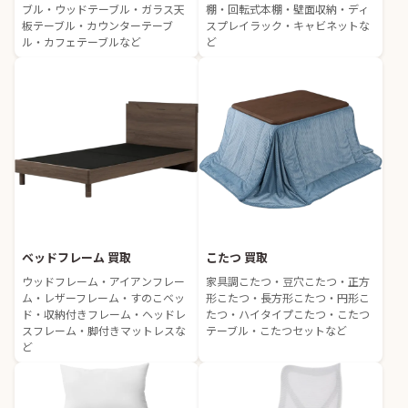
ブル・ウッドテーブル・ガラス天
棚・回転式本棚・壁面収納・ディ
板テーブル・カウンターテーブ
スプレイラック・キャビネットな
ル・カフェテーブルなど
ど
ベッドフレーム 買取
こたつ 買取
ウッドフレーム・アイアンフレー
家具調こたつ・豆穴こたつ・正方
ム・レザーフレーム・すのこベッ
形こたつ・長方形こたつ・円形こ
ド・収納付きフレーム・ヘッドレ
たつ・ハイタイプこたつ・こたつ
スフレーム・脚付きマットレスな
テーブル・こたつセットなど
ど