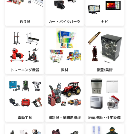
釣り具
カー・バイクパーツ
ナビ
トレーニング機器
教材
骨董/美術
電動工具
農耕具・業務用機械
厨房機器・住宅設備