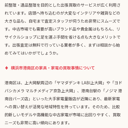
前整理・遺品整理を目的とした出張買取のサービスが広く利用さ
れています。店頭へ持ち込むのが大変なインテリアや雑貨などの
大きな品も、自宅まで査定スタッフが伺うため非常にスムーズで
す。中古市場でも需要が高いブランド品や貴金属はもちろん、リ
サイクルショップに足を運ぶ手間を省ける点も大きなメリットで
す。出張査定は無料で行っている業者が多く、まずは相談から始
めてみてはいかがでしょうか。
横浜市港南区の家具・家電の買取事情について
港南区は、上大岡駅周辺の「ヤマダデンキ LABI上大岡」や「ヨド
バシカメラ マルチメディア京急上大岡」、港南台駅の「ノジマ 港
南台バーズ店」といった大手家電量販店が近隣にあり、最新家電
への買い替えが活発な地域特性を持っています。そのため、比較
的新しいモデルや高機能な中古家電が市場に出回りやすく、買取
ニーズも非常に高い傾向にあります。