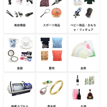
美容機器
スポーツ用品
ベビー用品・おもち
ゃ・フィギュア
食器
着物
金券
酸素カプセル
貴金属
お酒