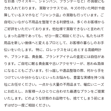
なお酒（ウイスキー、シャンパン、ブランデーなど）の買取にも
力を入れております。 買取マクサスでは、キズの付いた時計や故
障しているスマホなど「ジャンク品」の買取も行っています。ご
自宅にいながら不用品を整理できる利便性は、多くのお客様から
ご好評をいただいております。他社様で買取できないと言われて
しまった品物であっても、ぜひ一度ご相談ください。私たちは不
用品を新しい価値へと変えるプロとして、お客様の暮らしのお手
伝いをいたします。 特に、ロレックスをはじめとする高級時計
や、ブランド品、貴金属、ブランドアイテムの査定には自信があ
ります。ご自宅に眠る貴金属や古いアクセサリーが、思わぬ高値
になることもございます。引っ越しや遺品整理の際、何から手を
つけていいか分からないといったお悩みも、豊富な実績を持つ当
社にお任せください。一点から大量の不用品まで、幅広いニーズ
にお応えし、お客様一人ひとりに合わせた最適なプランをご提案
いたします。どのような状態のお品物でも、捨ててしまう前にま
ずはぜひ一度ご相談ください。