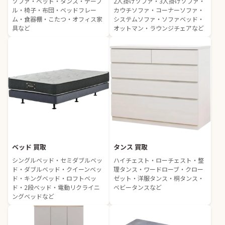
ソファ・ベッド・タンス・テーブ
2人掛けソファ・3人掛けソファ・
ル・椅子・布団・ベッドフレー
カウチソファ・コーナーソファ・
ム・食器棚・こたつ・オフィス家
システムソファ・ソファベッド・
具など
オットマン・ラウンジチェアなど
ベッド 買取
タンス 買取
シングルベッド・セミダブルベッ
ハイチェスト・ローチェスト・整
ド・ダブルベッド・クイーンベッ
理タンス・ワードローブ・クロー
ド・キングベッド・ロフトベッ
ゼット・洋服タンス・桐タンス・
ド・2段ベッド・電動リクライニ
ベビータンスなど
ングベッドなど