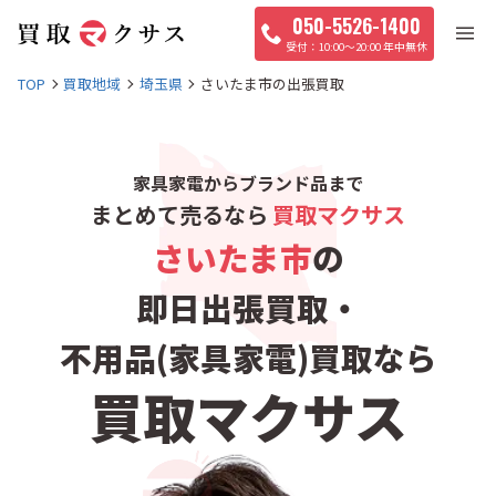
050-5526-1400
10:00〜20:00 年中無休
TOP
買取地域
埼玉県
さいたま市の出張買取
家具家電からブランド品まで
まとめて売るなら
買取マクサス
さいたま市
の
即日出張買取・
不用品(家具家電)買取なら
買取マクサス