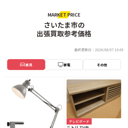
MARKET PRICE
さいたま市の
出張買取参考価格
最終更新日：2026/08/07 10:00
家具
家電
その他
テレビボード
ニトリ TV台