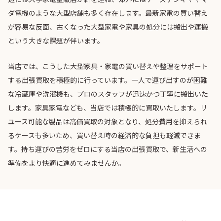
ダ電機のような大型店舗も多く存在します。最新家電の買い替え
が容易な反面、古くなった大型家電や家具の処分には搬出や運搬
という大きな課題が伴います。
当店では、こうした大型家具・家電の買い替えや整理をサポート
する出張買取を積極的に行っています。一人で運び出すのが困難
な冷蔵庫や洗濯機も、プロのスタッフが迅速かつ丁寧に搬出いた
します。家具家電なども、当店では積極的に買取いたします。リ
ユース可能な製品は高価買取の対象となり、処分費用を抑えられ
るケースも多いため、買い替え時の経済的な負担も軽減できま
す。持ち運びの苦労をゼロにする当店の出張買取で、新生活への
準備をより快適に進めてみませんか。