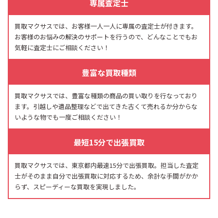
専属査定士
買取マクサスでは、お客様一人一人に専属の査定士が付きます。
お客様のお悩みの解決のサポートを行うので、どんなことでもお
気軽に査定士にご相談ください！
豊富な買取種類
買取マクサスでは、豊富な種類の商品の買い取りを行なっており
ます。引越しや遺品整理などで出てきた古くて売れるか分からな
いような物でも一度ご相談ください！
最短15分で出張買取
買取マクサスでは、東京都内最速15分で出張買取。担当した査定
士がそのまま自分で出張買取に対応するため、余計な手間がかか
らず、スピーディーな買取を実現しました。