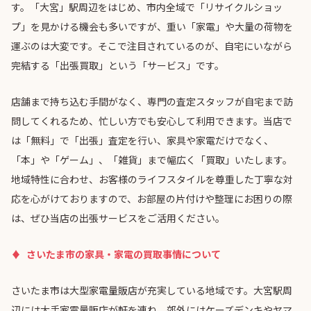
す。「大宮」駅周辺をはじめ、市内全域で「リサイクルショッ
プ」を見かける機会も多いですが、重い「家電」や大量の荷物を
運ぶのは大変です。そこで注目されているのが、自宅にいながら
完結する「出張買取」という「サービス」です。
店舗まで持ち込む手間がなく、専門の査定スタッフが自宅まで訪
問してくれるため、忙しい方でも安心して利用できます。当店で
は「無料」で「出張」査定を行い、家具や家電だけでなく、
「本」や「ゲーム」、「雑貨」まで幅広く「買取」いたします。
地域特性に合わせ、お客様のライフスタイルを尊重した丁寧な対
応を心がけておりますので、お部屋の片付けや整理にお困りの際
は、ぜひ当店の出張サービスをご活用ください。
さいたま市の家具・家電の買取事情について
さいたま市は大型家電量販店が充実している地域です。大宮駅周
辺には大手家電量販店が軒を連ね、郊外にはケーズデンキやヤマ