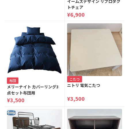
イームズデザイン リプロダク
トチェア
¥6,900
こたつ
布団
ニトリ 電気こたつ
メリーナイト カバーリング3
点セット布団用
¥3,500
¥3,500