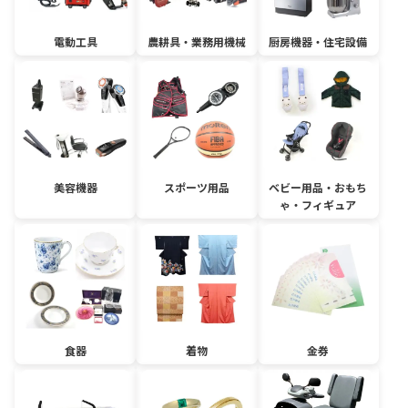
電動工具
農耕具・業務用機械
厨房機器・住宅設備
美容機器
スポーツ用品
ベビー用品・おもち
ゃ・フィギュア
食器
着物
金券