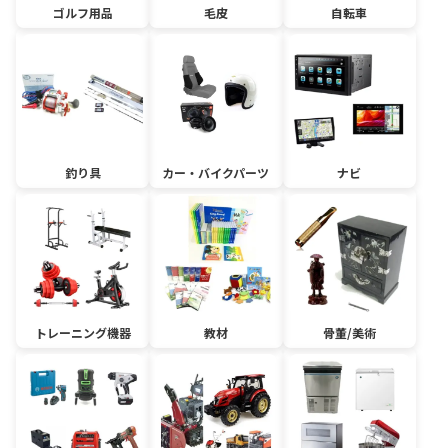
ゴルフ用品
毛皮
自転車
釣り具
カー・バイクパーツ
ナビ
トレーニング機器
教材
骨董/美術