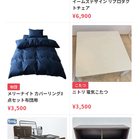
イームズデザイン リプロダク
トチェア
¥6,900
こたつ
布団
ニトリ 電気こたつ
メリーナイト カバーリング3
点セット布団用
¥3,500
¥3,500