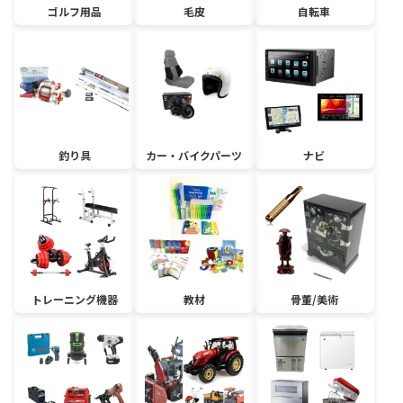
ゴルフ用品
毛皮
自転車
釣り具
カー・バイクパーツ
ナビ
トレーニング機器
教材
骨董/美術