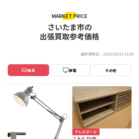
MARKET PRICE
さいたま市の
出張買取参考価格
最終更新日：2026/08/09 10:00
家具
家電
その他
テレビボード
ニトリ TV台