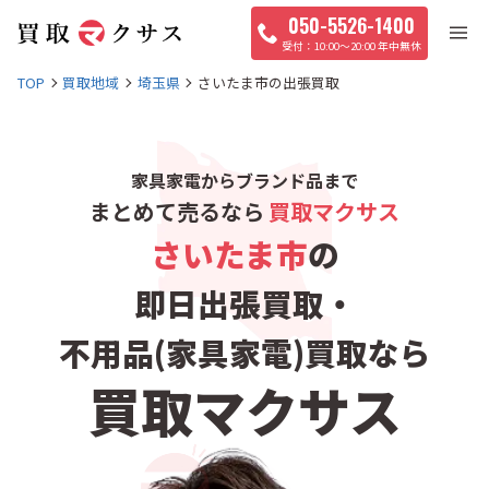
050-5526-1400
10:00〜20:00 年中無休
TOP
買取地域
埼玉県
さいたま市の出張買取
家具家電からブランド品まで
まとめて売るなら
買取マクサス
さいたま市
の
即日出張買取・
不用品(家具家電)買取なら
買取マクサス