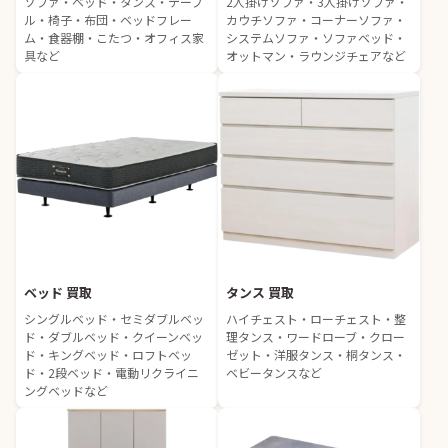
ソファ・ベッド・タンス・テーブ
2人掛けソファ・3人掛けソファ・
ル・椅子・布団・ベッドフレー
カウチソファ・コーナーソファ・
ム・食器棚・こたつ・オフィス家
システムソファ・ソファベッド・
具など
オットマン・ラウンジチェアなど
ベッド 買取
タンス 買取
シングルベッド・セミダブルベッ
ハイチェスト・ローチェスト・整
ド・ダブルベッド・クイーンベッ
理タンス・ワードローブ・クロー
ド・キングベッド・ロフトベッ
ゼット・洋服タンス・桐タンス・
ド・2段ベッド・電動リクライニ
ベビータンスなど
ングベッドなど