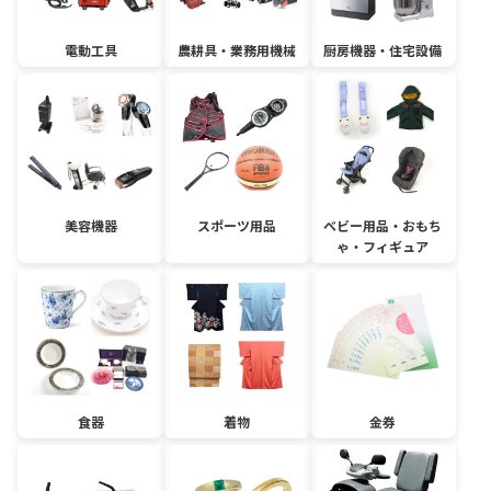
電動工具
農耕具・業務用機械
厨房機器・住宅設備
美容機器
スポーツ用品
ベビー用品・おもち
ゃ・フィギュア
食器
着物
金券