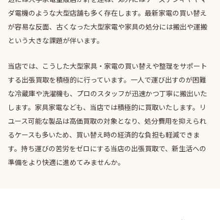
ダ電機のような大型店舗も多く存在します。最新家電の買い替え
が容易な反面、古くなった大型家電や家具の処分には搬出や運搬
という大きな課題が伴います。
当店では、こうした大型家具・家電の買い替えや整理をサポート
する出張買取を積極的に行っています。一人で運び出すのが困難
な冷蔵庫や洗濯機も、プロのスタッフが迅速かつ丁寧に搬出いた
します。家具家電なども、当店では積極的に買取いたします。リ
ユース可能な製品は高価買取の対象となり、処分費用を抑えられ
るケースも多いため、買い替え時の経済的な負担も軽減できま
す。持ち運びの苦労をゼロにする当店の出張買取で、新生活への
準備をより快適に進めてみませんか。