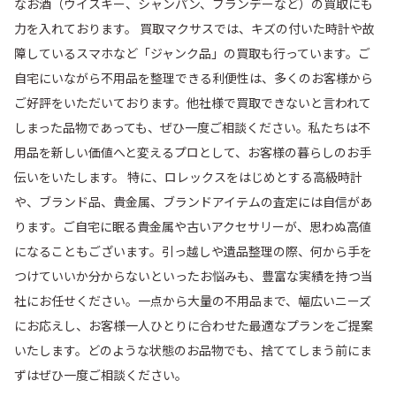
なお酒（ウイスキー、シャンパン、ブランデーなど）の買取にも
力を入れております。 買取マクサスでは、キズの付いた時計や故
障しているスマホなど「ジャンク品」の買取も行っています。ご
自宅にいながら不用品を整理できる利便性は、多くのお客様から
ご好評をいただいております。他社様で買取できないと言われて
しまった品物であっても、ぜひ一度ご相談ください。私たちは不
用品を新しい価値へと変えるプロとして、お客様の暮らしのお手
伝いをいたします。 特に、ロレックスをはじめとする高級時計
や、ブランド品、貴金属、ブランドアイテムの査定には自信があ
ります。ご自宅に眠る貴金属や古いアクセサリーが、思わぬ高値
になることもございます。引っ越しや遺品整理の際、何から手を
つけていいか分からないといったお悩みも、豊富な実績を持つ当
社にお任せください。一点から大量の不用品まで、幅広いニーズ
にお応えし、お客様一人ひとりに合わせた最適なプランをご提案
いたします。どのような状態のお品物でも、捨ててしまう前にま
ずはぜひ一度ご相談ください。