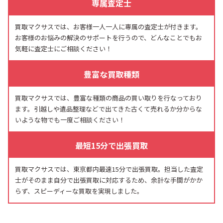
専属査定士
買取マクサスでは、お客様一人一人に専属の査定士が付きます。
お客様のお悩みの解決のサポートを行うので、どんなことでもお
気軽に査定士にご相談ください！
豊富な買取種類
買取マクサスでは、豊富な種類の商品の買い取りを行なっており
ます。引越しや遺品整理などで出てきた古くて売れるか分からな
いような物でも一度ご相談ください！
最短15分で出張買取
買取マクサスでは、東京都内最速15分で出張買取。担当した査定
士がそのまま自分で出張買取に対応するため、余計な手間がかか
らず、スピーディーな買取を実現しました。