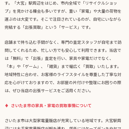
す。「大宮」駅周辺をはじめ、市内全域で「リサイクルショッ
プ」を見かける機会も多いですが、重い「家電」や大量の荷物を
運ぶのは大変です。そこで注目されているのが、自宅にいながら
完結する「出張買取」という「サービス」です。
店舗まで持ち込む手間がなく、専門の査定スタッフが自宅まで訪
問してくれるため、忙しい方でも安心して利用できます。当店で
は「無料」で「出張」査定を行い、家具や家電だけでなく、
「本」や「ゲーム」、「雑貨」まで幅広く「買取」いたします。
地域特性に合わせ、お客様のライフスタイルを尊重した丁寧な対
応を心がけておりますので、お部屋の片付けや整理にお困りの際
は、ぜひ当店の出張サービスをご活用ください。
さいたま市の家具・家電の買取事情について
さいたま市は大型家電量販店が充実している地域です。大宮駅周
辺には大手家電量販店が軒を連ね、郊外にはケーズデンキやヤマ