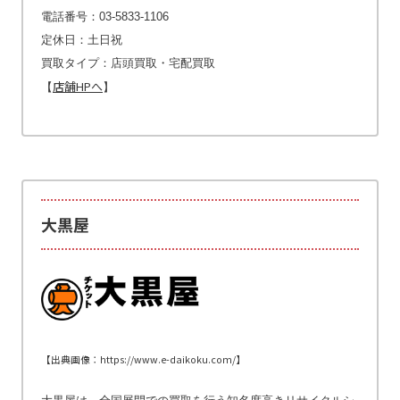
電話番号：03-5833-1106
定休日：土日祝
買取タイプ：店頭買取・宅配買取
店舗HPへ
【
】
大黒屋
【出典画像：https://www.e-daikoku.com/】