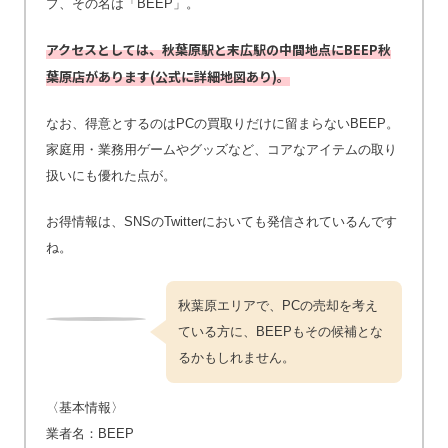
プ、その名は「BEEP」。
アクセスとしては、秋葉原駅と末広駅の中間地点にBEEP秋
葉原店があります(公式に詳細地図あり)。
なお、得意とするのはPCの買取りだけに留まらないBEEP。
家庭用・業務用ゲームやグッズなど、コアなアイテムの取り
扱いにも優れた点が。
お得情報は、SNSのTwitterにおいても発信されているんです
ね。
秋葉原エリアで、PCの売却を考え
ている方に、BEEPもその候補とな
るかもしれません。
〈基本情報〉
業者名：BEEP