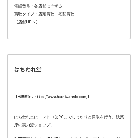
電話番号：各店舗に準ずる
買取タイプ：店頭買取・宅配買取
【店舗HPへ】
はちわれ堂
【出典画像：https://www.hachiwaredo.com/】
はちわれ堂は、レトロなPCまでしっかりと買取を行う、秋葉
原の実力派ショップ。