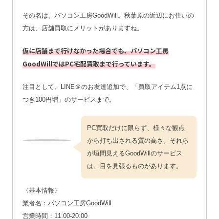
その名は、パソコン工房GoodWill。秋葉原の近辺にお住いの
方は、店舗買取にメリットがありますね。
仮に店舗まで行けなかった場合でも、パソコン工房
GoodWillではPC宅配買取まで行っています。
注目として、LINE＠のお友達追加で、「買取アイテム1点に
つき100円増」のサービスまで。
PC買取だけに限らず、様々な観点
から打ち出される質の高さ。それら
が垣間見えるGoodWillのサービス
は、目を見張るものがあります。
〈基本情報〉
業者名：パソコン工房GoodWill
営業時間：11:00-20:00