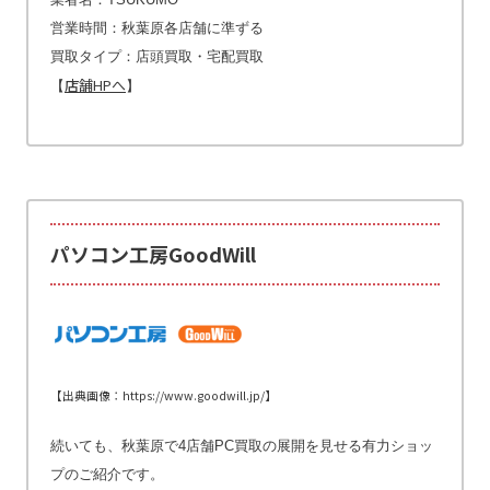
営業時間：秋葉原各店舗に準ずる
買取タイプ：店頭買取・宅配買取
店舗HPへ
【
】
パソコン工房GoodWill
【出典画像：https://www.goodwill.jp/】
続いても、秋葉原で4店舗PC買取の展開を見せる有力ショッ
プのご紹介です。