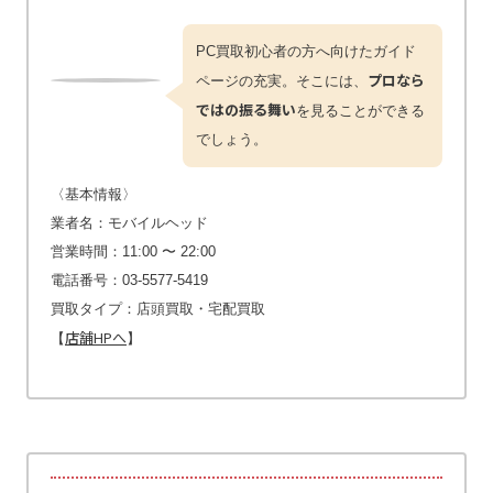
PC買取初心者の方へ向けたガイド
プロなら
ページの充実。そこには、
ではの振る舞い
を見ることができる
でしょう。
〈基本情報〉
業者名：モバイルヘッド
営業時間：11:00 〜 22:00
電話番号：03-5577-5419
買取タイプ：店頭買取・宅配買取
店舗HPへ
【
】