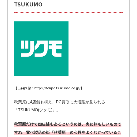
TSUKUMO
【出典画像：https://tenpo.tsukumo.co.jp/】
秋葉原に4店舗も構え、PC買取に大活躍が見られる
「TSUKUMO(ツクモ)」。
秋葉原だけで四店舗もあるというのは、実に頼もしいもので
すね。電化製品の街「秋葉原」の心理をよくわかっているこ