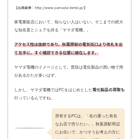
【出典画像：http://www.yamada-denki.jp/】
家電量販店において、知らない人はいない。そこまでの絶大
な知名度とシェアを誇る「ヤマダ電機」。
アクセス性は抜群であり、秋葉原駅の電気街口より改札を出
て左手に、すぐ確認できる位置に健在します。
ヤマダ電機のイメージとして。普段は電化製品の買い物で用
があるかたが多いはず。
電化製品の買取も
しかし、ヤマダ電機ではPCをはじめとした
行っているんですね。
所有するPCは、「名の通った有名
なお店で売りたい」。秋葉原駅周辺
にお住いで、かつそうお考えの方に