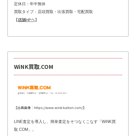
定休日：年中無休
買取タイプ：店頭買取・出張買取・宅配買取
店舗HPへ
【
】
WiNK買取.COM
【出典画像：https://www.wink-kaitori.com/】
LINE査定を導入し、簡単査定をそつなくこなす「WiNK買
取.COM」。