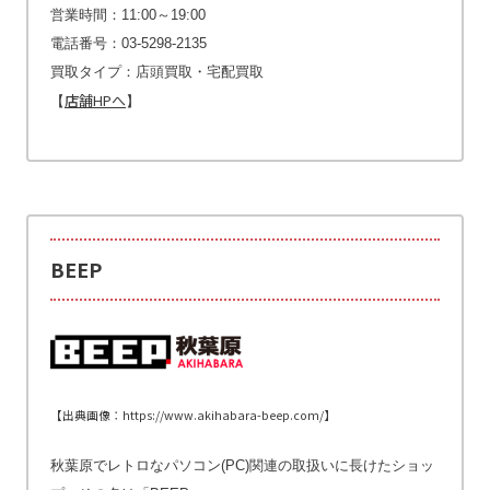
営業時間：11:00～19:00
電話番号：03-5298-2135
買取タイプ：店頭買取・宅配買取
店舗HPへ
【
】
BEEP
【出典画像：https://www.akihabara-beep.com/】
秋葉原でレトロなパソコン(PC)関連の取扱いに長けたショッ