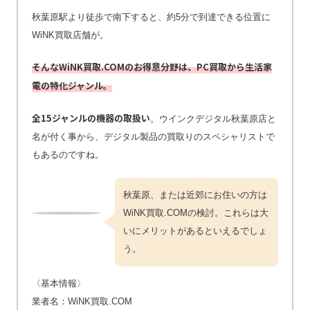
秋葉原駅より徒歩で南下すると、約5分で到達できる位置に
WiNK買取店舗が。
そんなWiNK買取.COMのお得意分野は、PC買取から生活家
電の特化ジャンル。
全15ジャンルの機器の取扱い
。ウインクデジタル秋葉原店と
名が付く事から、デジタル製品の買取りのスペシャリストで
もあるのですね。
秋葉原、または近郊にお住いの方は
WiNK買取.COMの検討。これらは大
いにメリットがあるといえるでしょ
う。
〈基本情報〉
業者名：WiNK買取.COM