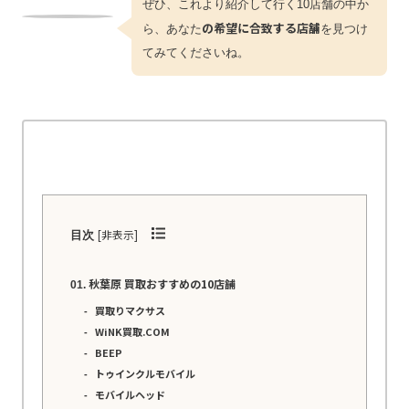
ぜひ、これより紹介して行く10店舗の中か
の希望に合致する店舗
ら、あなた
を見つけ
てみてくださいね。
[
非表示
]
目次
秋葉原 買取おすすめの10店舗
買取りマクサス
WiNK買取.COM
BEEP
トゥインクルモバイル
モバイルヘッド