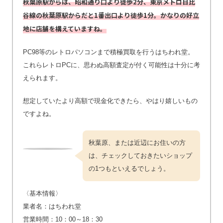
秋葉原駅からは、昭和通り口より徒歩2分、東京メトロ日比
谷線の秋葉原駅からだと1番出口より徒歩1分。かなりの好立
地に店舗を構えていますね。
PC98等のレトロパソコンまで積極買取を行うはちわれ堂。
これらレトロPCに、思わぬ高額査定が付く可能性は十分に考
えられます。
想定していたより高額で現金化できたら、やはり嬉しいもの
ですよね。
秋葉原、または近辺にお住いの方
は、チェックしておきたいショップ
の1つもといえるでしょう。
〈基本情報〉
業者名：はちわれ堂
営業時間：10：00～18：30