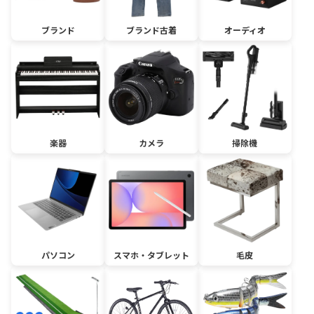
ブランド
ブランド古着
オーディオ
楽器
カメラ
掃除機
パソコン
スマホ・タブレット
毛皮