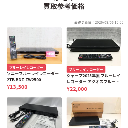
買取参考価格
最終更新日：2026/08/06 10:00
ブルーレイレコーダー
ブルーレイレコーダー
ソニーブルーレイレコーダー
シャープ2023年製 ブルーレイ
2TB BDZ-ZW2500
レコーダー アクオスブルーレ
¥13,500
イ 2TB 2B-C20EW1
¥22,000