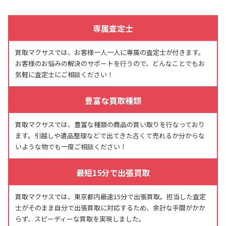
専属査定士
買取マクサスでは、お客様一人一人に専属の査定士が付きます。
お客様のお悩みの解決のサポートを行うので、どんなことでもお
気軽に査定士にご相談ください！
豊富な買取種類
買取マクサスでは、豊富な種類の商品の買い取りを行なっており
ます。引越しや遺品整理などで出てきた古くて売れるか分からな
いような物でも一度ご相談ください！
最短15分で出張買取
買取マクサスでは、東京都内最速15分で出張買取。担当した査定
士がそのまま自分で出張買取に対応するため、余計な手間がかか
らず、スピーディーな買取を実現しました。