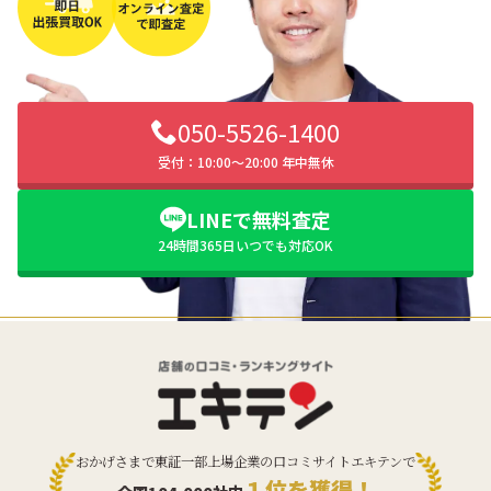
050-5526-1400
受付：10:00〜20:00 年中無休
LINEで無料査定
24時間365日いつでも対応OK
おかげさまで東証一部上場企業の口コミサイトエキテンで
１位を獲得！