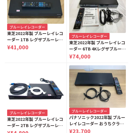
ブルーレイレコーダー
東芝2022年製 ブルーレイレコ
ブルーレイレコーダー
ーダー 1TB レグザブルーレイ
東芝2022年製 ブルーレイレコ
DBR-T1010
¥41,000
ーダー 6TB 4Kレグザブルーレ
イ DBR-4KZ600
¥74,000
ブルーレイレコーダー
ブルーレイレコーダー
パナソニック2022年製 ブルー
東芝2022年製 ブルーレイレコ
レイレコーダー おうちクラウ
ーダー 2TB レグザブルーレイ
ドディーガ 1TB DMR-2W101
¥23,700
DBR-W2010
¥54,800