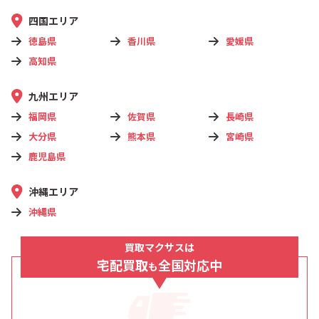
四国エリア
徳島県
香川県
愛媛県
高知県
九州エリア
福岡県
佐賀県
長崎県
大分県
熊本県
宮崎県
鹿児島県
沖縄エリア
沖縄県
買取マクサスは
宅配買取
全国対応中
も