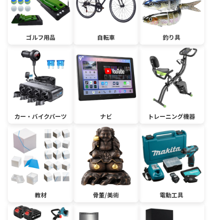
ゴルフ用品
自転車
釣り具
カー・バイクパーツ
ナビ
トレーニング機器
教材
骨董/美術
電動工具