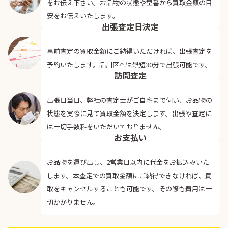
をお伝え下さい。お品物の状態や型番から買取金額の目
02
安をお伝えいたします。
出張査定日決定
事前査定の買取金額にご納得いただければ、出張査定を
03
予約いたします。品川区へは最短30分で出張可能です。
訪問査定
出張日当日、弊社の査定士がご自宅まで伺い、お品物の
状態を実際に見て買取金額を決定します。出張や査定に
04
は一切手数料をいただいておりません。
お支払い
お品物を運び出し、2営業日以内に代金をお振込みいた
します。本査定での買取金額にご納得できなければ、買
取をキャンセルすることも可能です。その際も費用は一
切かかりません。