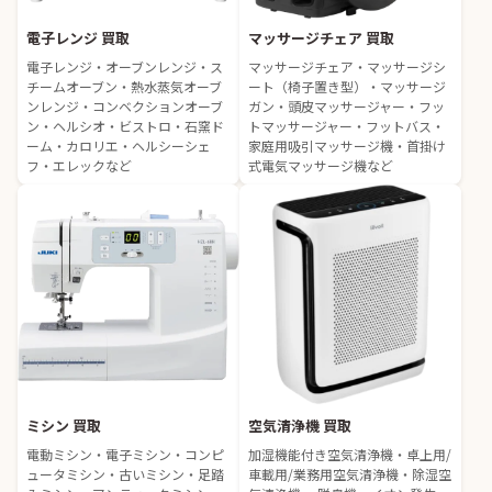
電子レンジ 買取
マッサージチェア 買取
電子レンジ・オーブンレンジ・ス
マッサージチェア・マッサージシ
チームオーブン・熱水蒸気オーブ
ート（椅子置き型）・マッサージ
ンレンジ・コンベクションオーブ
ガン・頭皮マッサージャー・フッ
ン・ヘルシオ・ビストロ・石窯ド
トマッサージャー・フットバス・
ーム・カロリエ・ヘルシーシェ
家庭用吸引マッサージ機・首掛け
フ・エレックなど
式電気マッサージ機など
ミシン 買取
空気清浄機 買取
電動ミシン・電子ミシン・コンピ
加湿機能付き空気清浄機・卓上用/
ュータミシン・古いミシン・足踏
車載用/業務用空気清浄機・除湿空