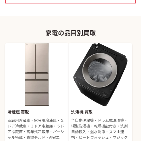
家電の品目別買取
冷蔵庫 買取
洗濯機 買取
家庭用冷蔵庫・家庭用冷凍庫・２
全自動洗濯機・ドラム式洗濯機・
ドア冷蔵庫・３ドア冷蔵庫・５ド
縦型洗濯機・乾燥機能付き・洗剤
ア冷蔵庫・高年式冷蔵庫・パーシ
自動投入・温水洗浄・スマホ連
ャル搭載・真空チルド・AI省エ
携・ビートウォッシュ・マジック