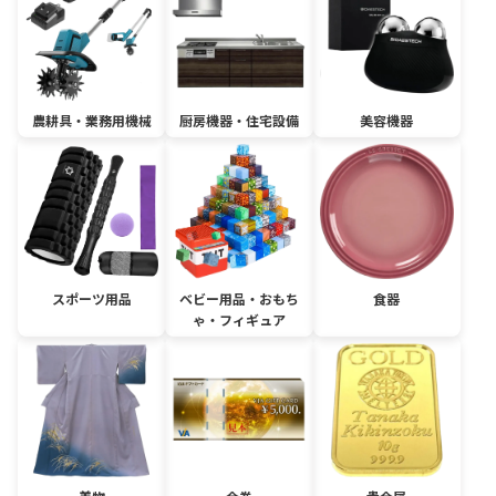
農耕具・業務用機械
厨房機器・住宅設備
美容機器
スポーツ用品
ベビー用品・おもち
食器
ゃ・フィギュア