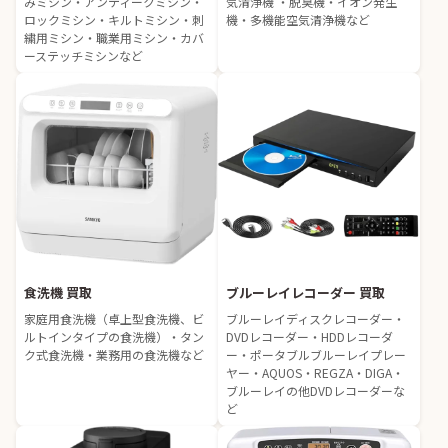
みミシン・アンティークミシン・
気清浄機 ・脱臭機・イオン発生
ロックミシン・キルトミシン・刺
機・多機能空気清浄機など
繍用ミシン・職業用ミシン・カバ
ーステッチミシンなど
食洗機 買取
ブルーレイレコーダー 買取
家庭用食洗機（卓上型食洗機、ビ
ブルーレイディスクレコーダー・
ルトインタイプの食洗機）・タン
DVDレコーダー・HDDレコーダ
ク式食洗機・業務用の食洗機など
ー・ポータブルブルーレイプレー
ヤー・AQUOS・REGZA・DIGA・
ブルーレイの他DVDレコーダーな
ど