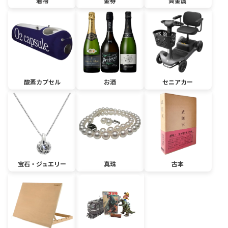
着物
金券
貴金属
酸素カプセル
お酒
セニアカー
宝石・ジュエリー
真珠
古本