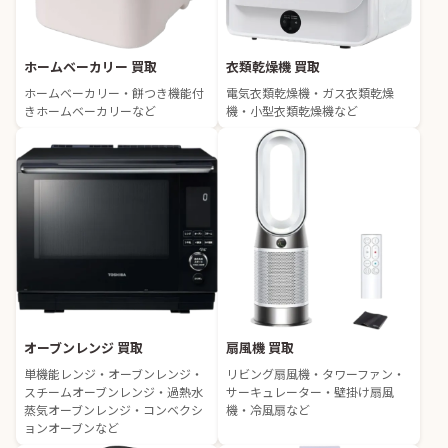
ホームベーカリー 買取
衣類乾燥機 買取
ホームベーカリー・餅つき機能付
電気衣類乾燥機・ガス衣類乾燥
きホームベーカリーなど
機・小型衣類乾燥機など
オーブンレンジ 買取
扇風機 買取
単機能レンジ・オーブンレンジ・
リビング扇風機・タワーファン・
スチームオーブンレンジ・過熱水
サーキュレーター・壁掛け扇風
蒸気オーブンレンジ・コンベクシ
機・冷風扇など
ョンオーブンなど