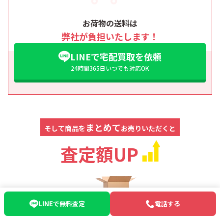
お荷物の送料は
弊社が負担いたします！
LINEで宅配買取を依頼
24時間365日いつでも対応OK
まとめて
そして商品を
お売りいただくと
査定額UP
LINEで無料査定
電話する