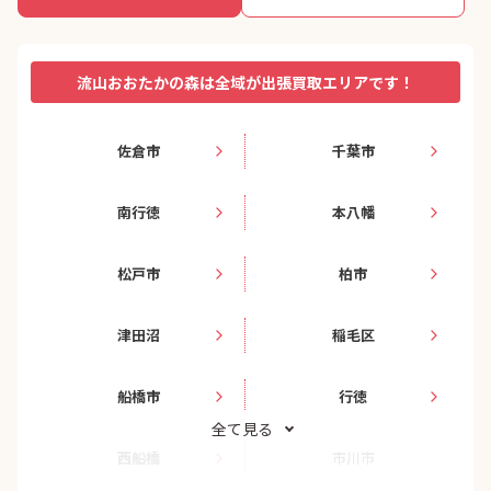
流山おおたかの森は全域が出張買取エリアです！
佐倉市
千葉市
南行徳
本八幡
松戸市
柏市
津田沼
稲毛区
船橋市
行徳
全て見る
西船橋
市川市