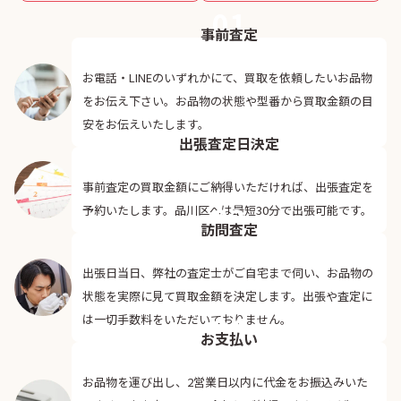
01
事前査定
お電話・LINEのいずれかにて、買取を依頼したいお品物
をお伝え下さい。お品物の状態や型番から買取金額の目
02
安をお伝えいたします。
出張査定日決定
事前査定の買取金額にご納得いただければ、出張査定を
03
予約いたします。品川区へは最短30分で出張可能です。
訪問査定
出張日当日、弊社の査定士がご自宅まで伺い、お品物の
状態を実際に見て買取金額を決定します。出張や査定に
04
は一切手数料をいただいておりません。
お支払い
お品物を運び出し、2営業日以内に代金をお振込みいた