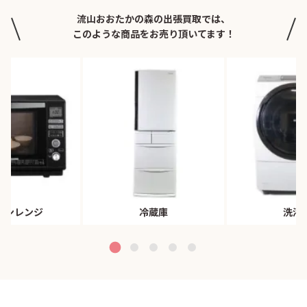
流山おおたかの森の出張買取では、
このような商品をお売り頂いてます！
ブンレンジ
冷蔵庫
洗濯