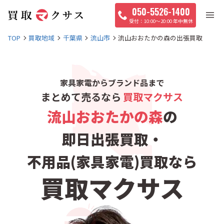
050-5526-1400
10:00〜20:00 年中無休
TOP
買取地域
千葉県
流山市
流山おおたかの森の出張買取
家具家電からブランド品まで
まとめて売るなら
買取マクサス
流山おおたかの森
の
即日出張買取・
不用品(家具家電)買取なら
買取マクサス