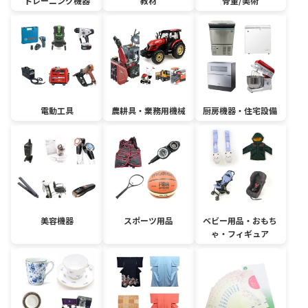
トレーニング機器
教材
骨董/美術
電動工具
農耕具・業務用機械
厨房機器・住宅設備
美容機器
スポーツ用品
ベビー用品・おもち
ゃ・フィギュア