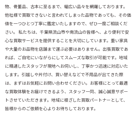
物、骨董品、古本に至るまで、幅広い品々を網羅しております。
他社様で買取できないと言われてしまった品物であっても、その価
値を一つひとつ丁寧に鑑定いたしますので、ぜひ一度ご相談くだ
さい。 私たちは、千葉県流山市や南流山の皆様へ、より便利で安
心な買取サービスを提供することを大切にしています。重い家具
や大量のお品物を店舗まで運ぶ必要はありません。出張買取であ
れば、ご自宅にいながらにしてスムーズな取引が可能です。地域
に精通したスタッフが現地へお伺いし、丁寧かつ迅速に対応いた
します。引越しや片付け、買い替えなどで不用品が出てきた際
は、まずはお気軽にお問い合わせください。お客様にとって最適
な買取体験をお届けできるよう、スタッフ一同、誠心誠意サポー
トさせていただきます。地域に根ざした買取パートナーとして、
皆様からのご依頼を心よりお待ちしております。