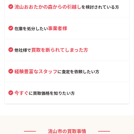
流山おおたかの森からの引越し
を検討されている方
事業者様
在庫を処分したい
買取を断られてしまった方
他社様で
経験豊富なスタッフ
に査定を依頼したい方
今すぐ
に買取価格を知りたい方
流山市の買取事情