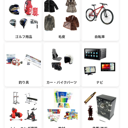
ゴルフ用品
毛皮
自転車
釣り具
カー・バイクパーツ
ナビ