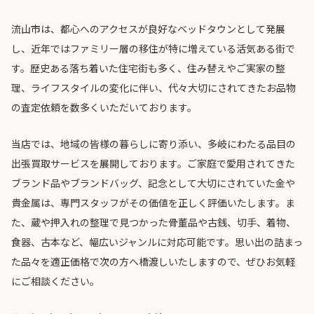
流山市は、都心へのアクセスが良好なベッドタウンとして発展
し、近年ではファミリー層の移住が特に増えている活気ある街で
す。歴史ある落ち着いた住宅街も多く、住み替えやご実家の整
理、ライフスタイルの変化に伴い、代々大切にされてきたお品物
の査定依頼を数多くいただいております。
当店では、地域の皆様の暮らしに寄り添い、多岐にわたる品目の
出張買取サービスを展開しております。ご家庭で愛用されてきた
ブランド品やブランドバッグ、記念として大切にされていた金や
貴金属は、専門スタッフがその価値を正しく評価いたします。ま
た、蔵や押入れの整理で見つかった骨董品や古銭、切手、着物、
食器、古本など、幅広いジャンルに対応可能です。思い出の詰まっ
た品々を適正価格で次の方へ橋渡しいたしますので、ぜひお気軽
にご相談ください。