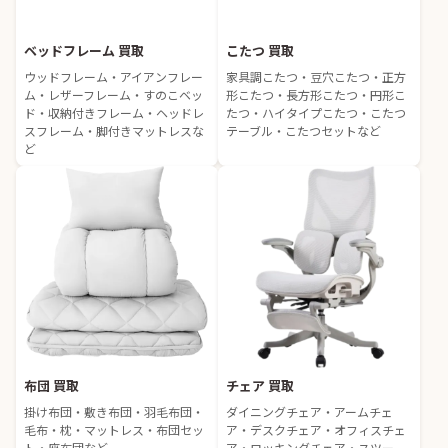
ベッドフレーム 買取
こたつ 買取
ウッドフレーム・アイアンフレー
家具調こたつ・豆穴こたつ・正方
ム・レザーフレーム・すのこベッ
形こたつ・長方形こたつ・円形こ
ド・収納付きフレーム・ヘッドレ
たつ・ハイタイプこたつ・こたつ
スフレーム・脚付きマットレスな
テーブル・こたつセットなど
ど
布団 買取
チェア 買取
掛け布団・敷き布団・羽毛布団・
ダイニングチェア・アームチェ
毛布・枕・マットレス・布団セッ
ア・デスクチェア・オフィスチェ
ト・座布団など
ア・ロッキングチェア・スツー