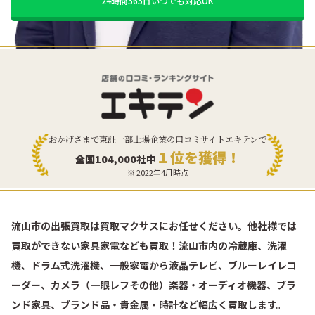
24時間365日いつでも対応OK
おかげさまで東証一部上場企業の口コミサイトエキテンで
１位を獲得！
全国104,000社中
※ 2022年4月時点
流山市の出張買取は買取マクサスにお任せください。他社様では
買取ができない家具家電なども買取！流山市内の冷蔵庫、洗濯
機、ドラム式洗濯機、一般家電から液晶テレビ、ブルーレイレコ
ーダー、カメラ（一眼レフその他）楽器・オーディオ機器、ブラ
ンド家具、ブランド品・貴金属・時計など幅広く買取します。