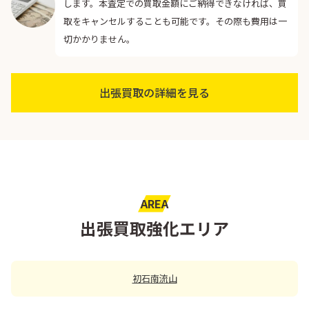
します。本査定での買取金額にご納得できなければ、買
取をキャンセルすることも可能です。その際も費用は一
切かかりません。
出張買取の詳細を見る
AREA
出張買取強化エリア
初石
南流山