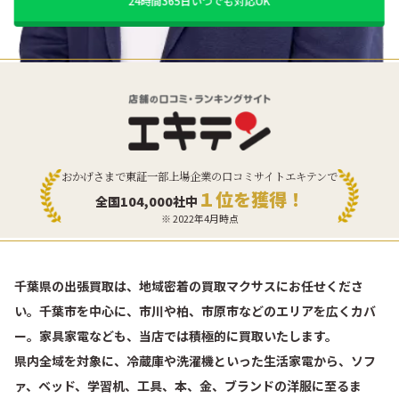
24時間365日いつでも対応OK
おかげさまで東証一部上場企業の口コミサイトエキテンで
１位を獲得！
全国104,000社中
※ 2022年4月時点
千葉県の出張買取は、地域密着の買取マクサスにお任せくださ
い。千葉市を中心に、市川や柏、市原市などのエリアを広くカバ
ー。家具家電なども、当店では積極的に買取いたします。
県内全域を対象に、冷蔵庫や洗濯機といった生活家電から、ソフ
ァ、ベッド、学習机、工具、本、金、ブランドの洋服に至るま