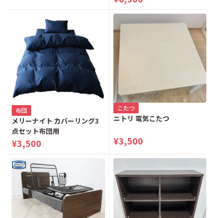
こたつ
布団
ニトリ 電気こたつ
メリーナイト カバーリング3
点セット布団用
¥3,500
¥3,500