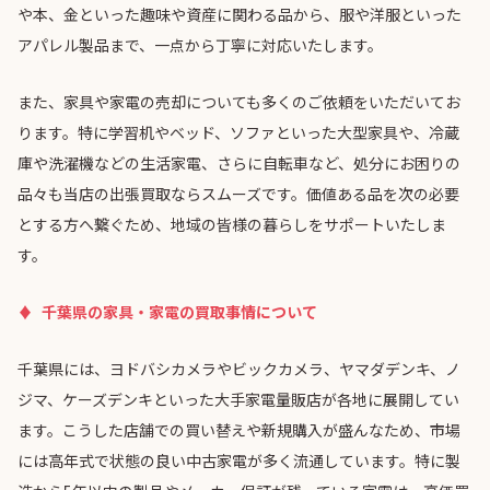
や本、金といった趣味や資産に関わる品から、服や洋服といった
アパレル製品まで、一点から丁寧に対応いたします。
また、家具や家電の売却についても多くのご依頼をいただいてお
ります。特に学習机やベッド、ソファといった大型家具や、冷蔵
庫や洗濯機などの生活家電、さらに自転車など、処分にお困りの
品々も当店の出張買取ならスムーズです。価値ある品を次の必要
とする方へ繋ぐため、地域の皆様の暮らしをサポートいたしま
す。
千葉県の家具・家電の買取事情について
千葉県には、ヨドバシカメラやビックカメラ、ヤマダデンキ、ノ
ジマ、ケーズデンキといった大手家電量販店が各地に展開してい
ます。こうした店舗での買い替えや新規購入が盛んなため、市場
には高年式で状態の良い中古家電が多く流通しています。特に製