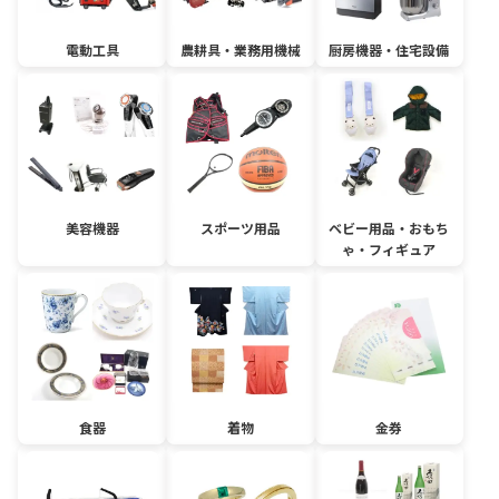
電動工具
農耕具・業務用機械
厨房機器・住宅設備
美容機器
スポーツ用品
ベビー用品・おもち
ゃ・フィギュア
食器
着物
金券