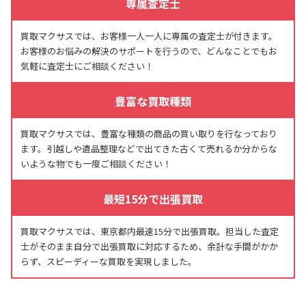
専属査定士
買取マクサスでは、お客様一人一人に専属の査定士が付きます。
お客様のお悩みの解決のサポートを行うので、どんなことでもお
気軽に査定士にご相談ください！
豊富な買取種類
買取マクサスでは、豊富な種類の商品の買い取りを行なっており
ます。引越しや遺品整理などで出てきた古くて売れるか分からな
いような物でも一度ご相談ください！
最短15分で出張買取
買取マクサスでは、東京都内最速15分で出張買取。担当した査定
士がそのまま自分で出張買取に対応するため、余計な手間がかか
らず、スピーディーな買取を実現しました。