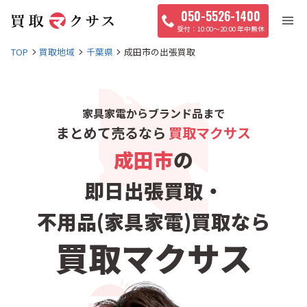
050-5526-1400
10:00〜20:00 年中無休
TOP
買取地域
千葉県
成田市の出張買取
家具家電からブランド品まで
まとめて売るなら
買取マクサス
成田市
の
即日出張買取・
不用品(家具家電)買取なら
買取マクサス