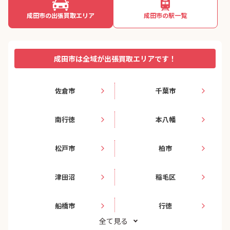
成田市の出張買取エリア
成田市の駅一覧
成田市は全域が出張買取エリアです！
佐倉市
千葉市
南行徳
本八幡
松戸市
柏市
津田沼
稲毛区
船橋市
行徳
全て見る