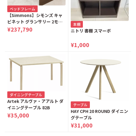
ベッドフレーム
【Simmons】シモンズ キャ
ビネット グランサリー 2モー
本棚
ター 電動リクライニングベッ
¥237,790
ニトリ 書棚 スマーボ
ド シングルベッド
¥1,000
ダイニングテーブル
Artek アルヴァ・アアルト ダ
テーブル
イニングテーブル 82B
HAY CPH 20 ROUND ダイニン
¥35,000
グテーブル
¥31,000