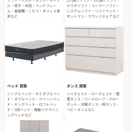
ソファ・ベッド・タンス・テーブ
2人掛けソファ・3人掛けソファ・
ル・椅子・布団・ベッドフレー
カウチソファ・コーナーソファ・
ム・食器棚・こたつ・オフィス家
システムソファ・ソファベッド・
具など
オットマン・ラウンジチェアなど
ベッド 買取
タンス 買取
シングルベッド・セミダブルベッ
ハイチェスト・ローチェスト・整
ド・ダブルベッド・クイーンベッ
理タンス・ワードローブ・クロー
ド・キングベッド・ロフトベッ
ゼット・洋服タンス・桐タンス・
ド・2段ベッド・電動リクライニ
ベビータンスなど
ングベッドなど