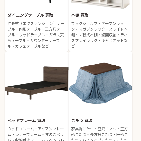
ダイニングテーブル 買取
本棚 買取
伸長式（エクステンション）テー
ブックシェルフ・オープンラッ
ブル・円形テーブル・正方形テー
ク・マガジンラック・スライド本
ブル・ウッドテーブル・ガラス天
棚・回転式本棚・壁面収納・ディ
板テーブル・カウンターテーブ
スプレイラック・キャビネットな
ル・カフェテーブルなど
ど
ベッドフレーム 買取
こたつ 買取
ウッドフレーム・アイアンフレー
家具調こたつ・豆穴こたつ・正方
ム・レザーフレーム・すのこベッ
形こたつ・長方形こたつ・円形こ
ド・収納付きフレーム・ヘッドレ
たつ・ハイタイプこたつ・こたつ