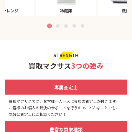
ブンレンジ
冷蔵庫
洗濯
STRENGTH
買取マクサス
3つの強み
専属査定士
買取マクサスでは、お客様一人一人に専属の査定士が付きます。
お客様のお悩みの解決のサポートを行うので、どんなことでもお
気軽に査定士にご相談ください！
豊富な買取種類