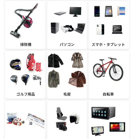
掃除機
パソコン
スマホ・タブレット
ゴルフ用品
毛皮
自転車