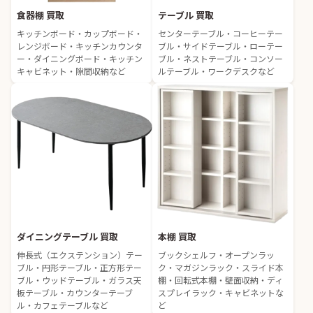
食器棚 買取
テーブル 買取
キッチンボード・カップボード・
センターテーブル・コーヒーテー
レンジボード・キッチンカウンタ
ブル・サイドテーブル・ローテー
ー・ダイニングボード・キッチン
ブル・ネストテーブル・コンソー
キャビネット・隙間収納など
ルテーブル・ワークデスクなど
ダイニングテーブル 買取
本棚 買取
伸長式（エクステンション）テー
ブックシェルフ・オープンラッ
ブル・円形テーブル・正方形テー
ク・マガジンラック・スライド本
ブル・ウッドテーブル・ガラス天
棚・回転式本棚・壁面収納・ディ
板テーブル・カウンターテーブ
スプレイラック・キャビネットな
ル・カフェテーブルなど
ど