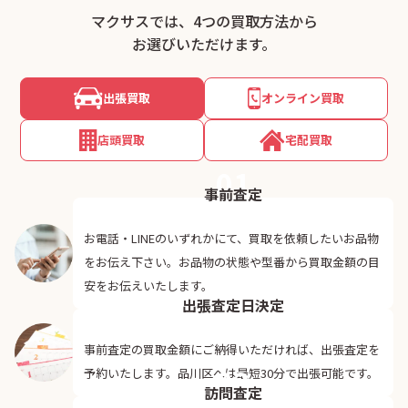
マクサスでは、4つの買取方法から
お選びいただけます。
出張買取
オンライン買取
店頭買取
宅配買取
01
事前査定
お電話・LINEのいずれかにて、買取を依頼したいお品物
をお伝え下さい。お品物の状態や型番から買取金額の目
02
安をお伝えいたします。
出張査定日決定
事前査定の買取金額にご納得いただければ、出張査定を
03
予約いたします。品川区へは最短30分で出張可能です。
訪問査定