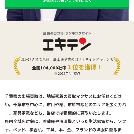
24時間365日いつでも対応OK
おかげさまで東証一部上場企業の口コミサイトエキテンで
１位を獲得！
全国104,000社中
※ 2022年4月時点
千葉県の出張買取は、地域密着の買取マクサスにお任せくださ
い。千葉市を中心に、市川や柏、市原市などのエリアを広くカバ
ー。家具家電なども、当店では積極的に買取いたします。
県内全域を対象に、冷蔵庫や洗濯機といった生活家電から、ソフ
ァ、ベッド、学習机、工具、本、金、ブランドの洋服に至るま