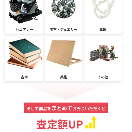
セニアカー
宝石・ジュエリー
真珠
古本
美術
その他
まとめて
そして商品を
お売りいただくと
査定額UP