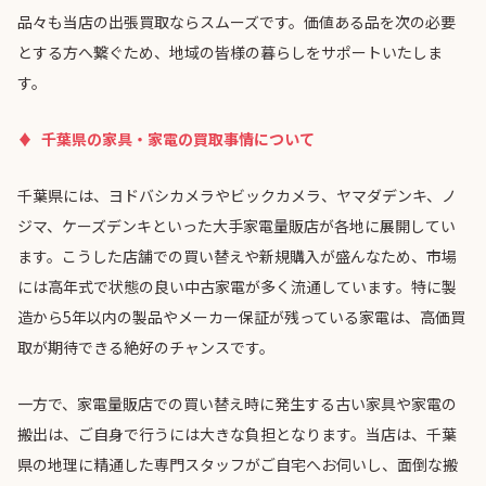
品々も当店の出張買取ならスムーズです。価値ある品を次の必要
とする方へ繋ぐため、地域の皆様の暮らしをサポートいたしま
す。
千葉県の家具・家電の買取事情について
千葉県には、ヨドバシカメラやビックカメラ、ヤマダデンキ、ノ
ジマ、ケーズデンキといった大手家電量販店が各地に展開してい
ます。こうした店舗での買い替えや新規購入が盛んなため、市場
には高年式で状態の良い中古家電が多く流通しています。特に製
造から5年以内の製品やメーカー保証が残っている家電は、高価買
取が期待できる絶好のチャンスです。
一方で、家電量販店での買い替え時に発生する古い家具や家電の
搬出は、ご自身で行うには大きな負担となります。当店は、千葉
県の地理に精通した専門スタッフがご自宅へお伺いし、面倒な搬