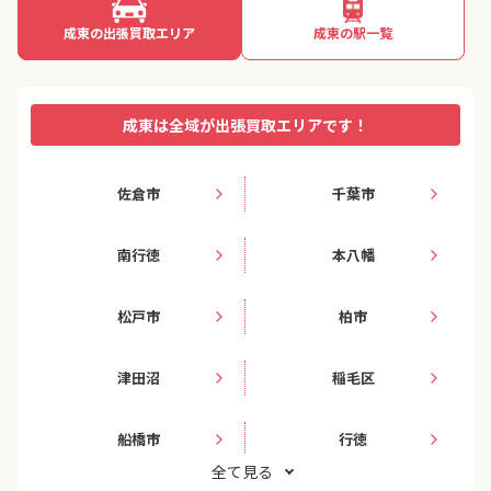
成東の出張買取エリア
成東の駅一覧
成東は全域が出張買取エリアです！
佐倉市
千葉市
南行徳
本八幡
松戸市
柏市
津田沼
稲毛区
船橋市
行徳
全て見る