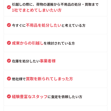
引越しの際に、荷物の運搬から不用品の処分・買取まで
1社でまとめてしまいたい方
不用品を処分したい
今すぐに
と考えている方
成東からの引越し
を検討されている方
事業者様
在庫を処分したい
買取を断られてしまった方
他社様で
経験豊富なスタッフ
に査定を依頼したい方