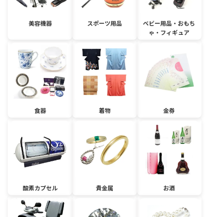
美容機器
スポーツ用品
ベビー用品・おもち
ゃ・フィギュア
食器
着物
金券
酸素カプセル
貴金属
お酒