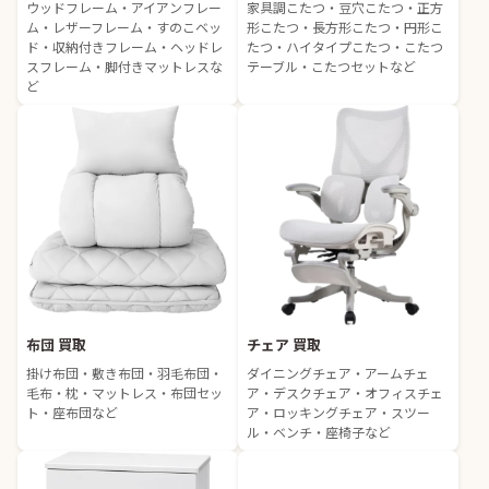
ウッドフレーム・アイアンフレー
家具調こたつ・豆穴こたつ・正方
ム・レザーフレーム・すのこベッ
形こたつ・長方形こたつ・円形こ
ド・収納付きフレーム・ヘッドレ
たつ・ハイタイプこたつ・こたつ
スフレーム・脚付きマットレスな
テーブル・こたつセットなど
ど
布団 買取
チェア 買取
掛け布団・敷き布団・羽毛布団・
ダイニングチェア・アームチェ
毛布・枕・マットレス・布団セッ
ア・デスクチェア・オフィスチェ
ト・座布団など
ア・ロッキングチェア・スツー
ル・ベンチ・座椅子など