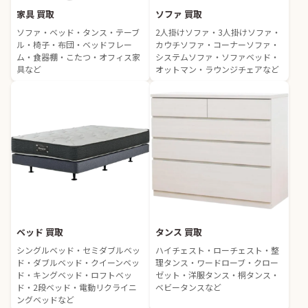
家具 買取
ソファ 買取
ソファ・ベッド・タンス・テーブ
2人掛けソファ・3人掛けソファ・
ル・椅子・布団・ベッドフレー
カウチソファ・コーナーソファ・
ム・食器棚・こたつ・オフィス家
システムソファ・ソファベッド・
具など
オットマン・ラウンジチェアなど
ベッド 買取
タンス 買取
シングルベッド・セミダブルベッ
ハイチェスト・ローチェスト・整
ド・ダブルベッド・クイーンベッ
理タンス・ワードローブ・クロー
ド・キングベッド・ロフトベッ
ゼット・洋服タンス・桐タンス・
ド・2段ベッド・電動リクライニ
ベビータンスなど
ングベッドなど