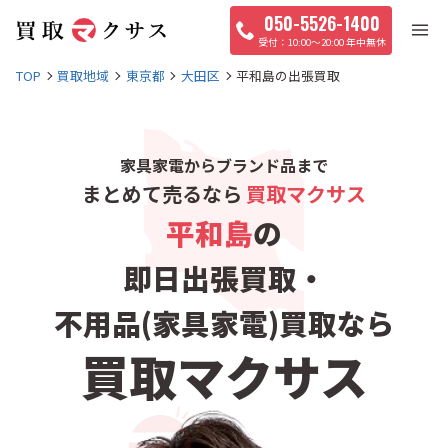
050-5526-1400
10:00〜20:00 年中無休
TOP
買取地域
東京都
大田区
平和島の出張買取
家具家電からブランド品まで
まとめて売るなら
買取マクサス
平和島
の
即日出張買取・
不用品(家具家電)買取なら
買取マクサス