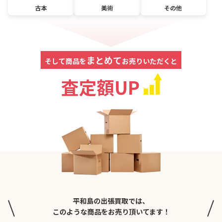
古本
美術
その他
まとめて
そして商品を
お売りいただくと
査定額UP
平和島の出張買取では、
このような商品をお売り頂いてます！