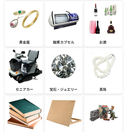
貴金属
酸素カプセル
お酒
セニアカー
宝石・ジュエリー
真珠