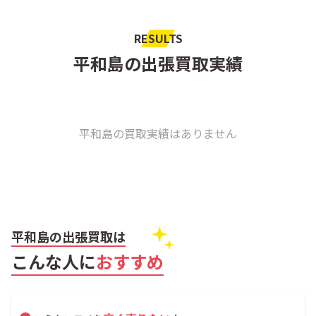
南六郷
矢口
RESULTS
平和島の出張買取実績
雪谷大塚町
令和島
平和島の買取実績はありません
平和島の出張買取は
こんな人に
おすすめ