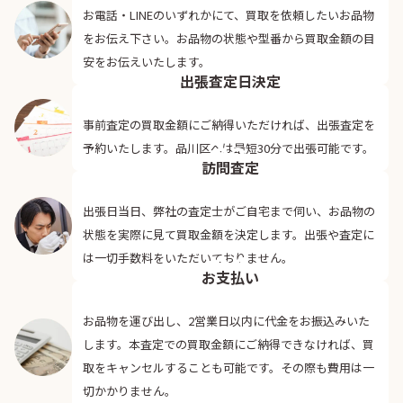
お電話・LINEのいずれかにて、買取を依頼したいお品物
をお伝え下さい。お品物の状態や型番から買取金額の目
02
安をお伝えいたします。
出張査定日決定
事前査定の買取金額にご納得いただければ、出張査定を
03
予約いたします。品川区へは最短30分で出張可能です。
訪問査定
出張日当日、弊社の査定士がご自宅まで伺い、お品物の
状態を実際に見て買取金額を決定します。出張や査定に
04
は一切手数料をいただいておりません。
お支払い
お品物を運び出し、2営業日以内に代金をお振込みいた
します。本査定での買取金額にご納得できなければ、買
取をキャンセルすることも可能です。その際も費用は一
切かかりません。