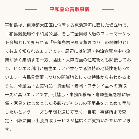
平和島の買取事情
平和島は、東京都大田区に位置する京浜運河に面した埋立地で、
平和島競艇場や平和島公園、そして全国最大級のフリーマーケッ
ト会場として知られる「平和島古民具骨董まつり」の開催地とし
ても広く知られるエリアです。周辺には流通・物流倉庫や中小企
業が多く集積する一方、蒲田・大森方面の住宅街とも隣接してお
り、ビジネス利用と居住エリアが共存する独特の地域性を持って
います。古民具骨董まつりの開催地としての特性からもわかるよ
うに、骨董品・古美術品・貴金属・着物・ブランド品への買取ニ
ーズが高いエリアです。引越し・事務所移転・倉庫整理を機に家
電・家具をはじめとした多彩なジャンルの不用品をまとめて手放
したいというニーズも年間を通じて高く、自宅・事務所まで査
定・回収に伺う出張買取サービスが幅広くご支持いただいていま
す。