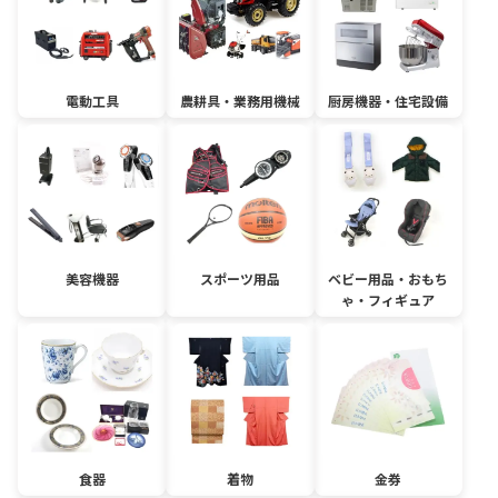
電動工具
農耕具・業務用機械
厨房機器・住宅設備
美容機器
スポーツ用品
ベビー用品・おもち
ゃ・フィギュア
食器
着物
金券