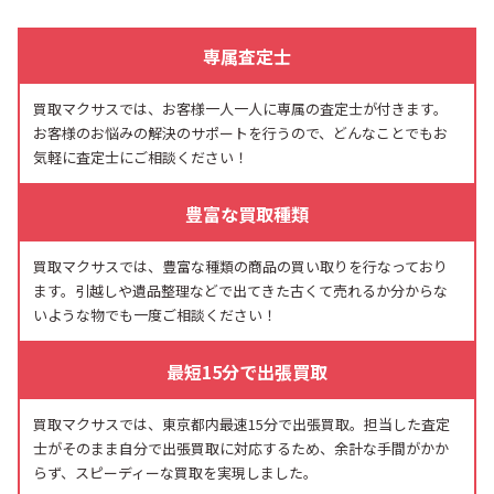
専属査定士
買取マクサスでは、お客様一人一人に専属の査定士が付きます。
お客様のお悩みの解決のサポートを行うので、どんなことでもお
気軽に査定士にご相談ください！
豊富な買取種類
買取マクサスでは、豊富な種類の商品の買い取りを行なっており
ます。引越しや遺品整理などで出てきた古くて売れるか分からな
いような物でも一度ご相談ください！
最短15分で出張買取
買取マクサスでは、東京都内最速15分で出張買取。担当した査定
士がそのまま自分で出張買取に対応するため、余計な手間がかか
らず、スピーディーな買取を実現しました。