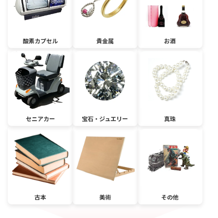
酸素カプセル
貴金属
お酒
セニアカー
宝石・ジュエリー
真珠
古本
美術
その他