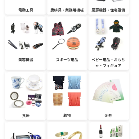
電動工具
農耕具・業務用機械
厨房機器・住宅設備
美容機器
スポーツ用品
ベビー用品・おもち
ゃ・フィギュア
食器
着物
金券