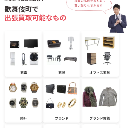
歌舞伎町で
出張買取可能なもの
家電
家具
オフィス家具
時計
ブランド
ブランド古着