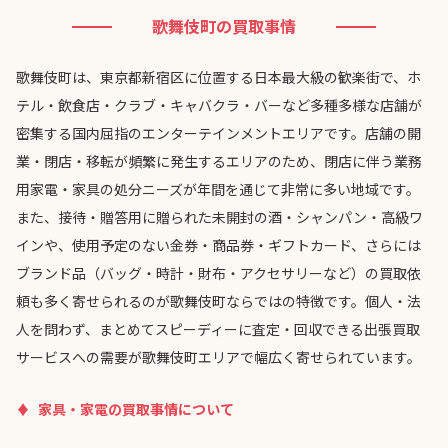
歌舞伎町の買取事情
歌舞伎町は、東京都新宿区に位置する日本最大級の歓楽街で、ホ
テル・飲食店・クラブ・キャバクラ・バーなど多種多様な店舗が
密集する国内屈指のエンターテインメントエリアです。店舗の開
業・閉店・移転が頻繁に発生するエリアのため、閉店に伴う業務
用家電・家具の処分ニーズが年間を通じて非常に多い地域です。
また、接待・贈答用に贈られた未開封の酒・シャンパン・高級ワ
インや、使用予定のない金券・商品券・ギフトカード、さらには
ブランド品（バッグ・時計・財布・アクセサリーなど）の買取依
頼も多く寄せられるのが歌舞伎町ならではの特徴です。個人・法
人を問わず、まとめてスピーディーに査定・回収できる出張買取
サービスへの需要が歌舞伎町エリアで幅広く寄せられています。
家具・家電の買取事情について