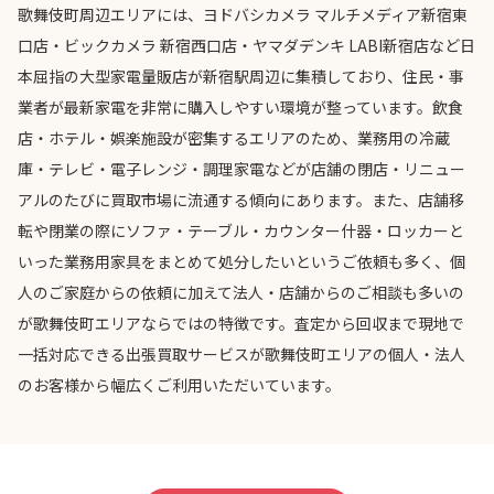
歌舞伎町周辺エリアには、ヨドバシカメラ マルチメディア新宿東
口店・ビックカメラ 新宿西口店・ヤマダデンキ LABI新宿店など日
本屈指の大型家電量販店が新宿駅周辺に集積しており、住民・事
業者が最新家電を非常に購入しやすい環境が整っています。飲食
店・ホテル・娯楽施設が密集するエリアのため、業務用の冷蔵
庫・テレビ・電子レンジ・調理家電などが店舗の閉店・リニュー
アルのたびに買取市場に流通する傾向にあります。また、店舗移
転や閉業の際にソファ・テーブル・カウンター什器・ロッカーと
いった業務用家具をまとめて処分したいというご依頼も多く、個
人のご家庭からの依頼に加えて法人・店舗からのご相談も多いの
が歌舞伎町エリアならではの特徴です。査定から回収まで現地で
一括対応できる出張買取サービスが歌舞伎町エリアの個人・法人
のお客様から幅広くご利用いただいています。