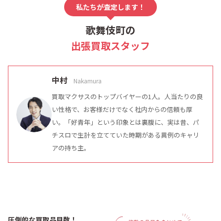
私たちが査定します！
歌舞伎町の
出張買取スタッフ
中村
Nakamura
買取マクサスのトップバイヤーの1人。人当たりの良
い性格で、お客様だけでなく社内からの信頼も厚
い。「好青年」という印象とは裏腹に、実は昔、パ
チスロで生計を立てていた時期がある異例のキャリ
アの持ち主。
圧倒的な買取品目数！