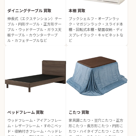
ダイニングテーブル 買取
本棚 買取
伸長式（エクステンション）テー
ブックシェルフ・オープンラッ
ブル・円形テーブル・正方形テー
ク・マガジンラック・スライド本
ブル・ウッドテーブル・ガラス天
棚・回転式本棚・壁面収納・ディ
板テーブル・カウンターテーブ
スプレイラック・キャビネットな
ル・カフェテーブルなど
ど
ベッドフレーム 買取
こたつ 買取
ウッドフレーム・アイアンフレー
家具調こたつ・豆穴こたつ・正方
ム・レザーフレーム・すのこベッ
形こたつ・長方形こたつ・円形こ
ド・収納付きフレーム・ヘッドレ
たつ・ハイタイプこたつ・こたつ