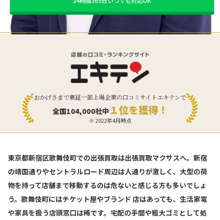
24時間365日いつでも対応OK
おかげさまで東証一部上場企業の口コミサイトエキテンで
１位を獲得！
全国104,000社中
※ 2022年4月時点
東京都新宿区歌舞伎町での出張買取は出張買取マクサスへ。新宿
の靖国通りやセントラルロード周辺は人通りが激しく、大型の荷
物を持って店舗まで移動するのは危ないと感じる方も多いでしょ
う。歌舞伎町にはチケット屋やブランド 店はあっても、生活家電
や家具を扱う店頭窓口は稀です。宅配の手間や粗大ゴミとして処