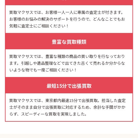
買取マクサスでは、お客様一人一人に専属の査定士が付きます。
お客様のお悩みの解決のサポートを行うので、どんなことでもお
気軽に査定士にご相談ください！
豊富な買取種類
買取マクサスでは、豊富な種類の商品の買い取りを行なっており
ます。引越しや遺品整理などで出てきた古くて売れるか分からな
いような物でも一度ご相談ください！
最短15分で出張買取
買取マクサスでは、東京都内最速15分で出張買取。担当した査定
士がそのまま自分で出張買取に対応するため、余計な手間がかか
らず、スピーディーな買取を実現しました。