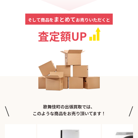
まとめて
そして商品を
お売りいただくと
査定額UP
歌舞伎町の出張買取では、
このような商品をお売り頂いてます！