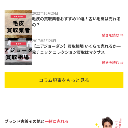
2022年10月26日
毛皮の買取業者おすすめ10選！古い毛皮は売れる
の？
続きを読む ⇒
2017年8月26日
【エアジョーダン】買取相場 いくらで売れるか一
発チェック コレクション買取はマクサス
続きを読む ⇒
コラム記事をもっと見る
ブランド古着その他と
一緒に売れる