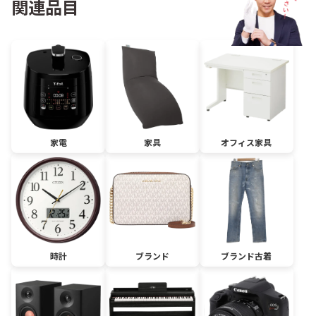
関連品目
家電
家具
オフィス家具
時計
ブランド
ブランド古着