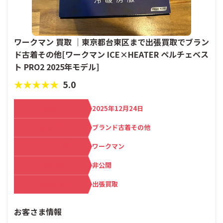
ワークマン 買取 ｜東京都台東区まで出張買取でブラン
ド古着その他[ワークマン ICE×HEATER ペルチェベス
ト PRO2 2025年モデル]
★★★★★
5.0
買取日
2025年12月24日
カテゴリ
ブランド古着その他
メーカー名
ワークマン
査定額
非公開
買取方法
出張買取
お客さま情報