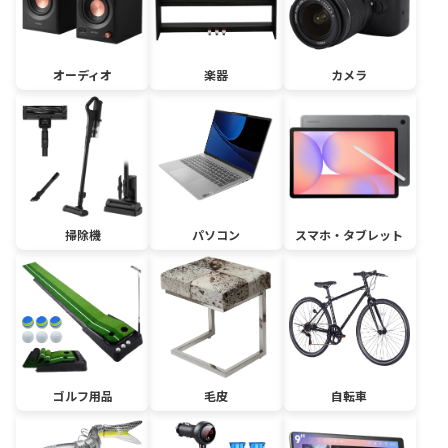
オーディオ
楽器
カメラ
掃除機
パソコン
スマホ・タブレット
ゴルフ用品
毛皮
自転車