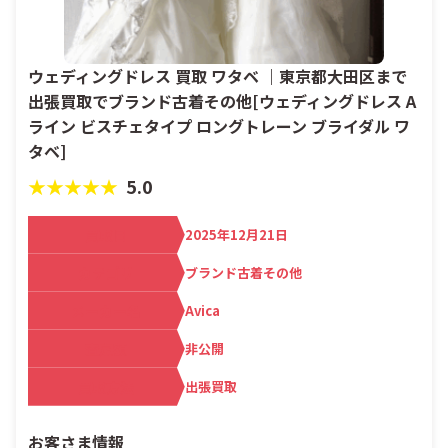
ウェディングドレス 買取 ワタベ ｜東京都大田区まで
出張買取でブランド古着その他[ウェディングドレス A
ライン ビスチェタイプ ロングトレーン ブライダル ワ
タベ]
★★★★★
5.0
買取日
2025年12月21日
カテゴリ
ブランド古着その他
メーカー名
Avica
査定額
非公開
買取方法
出張買取
お客さま情報