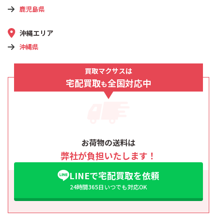
鹿児島県
沖縄エリア
沖縄県
買取マクサスは
宅配買取
全国対応中
も
お荷物の送料は
弊社が負担いたします！
LINEで宅配買取を依頼
24時間365日いつでも対応OK