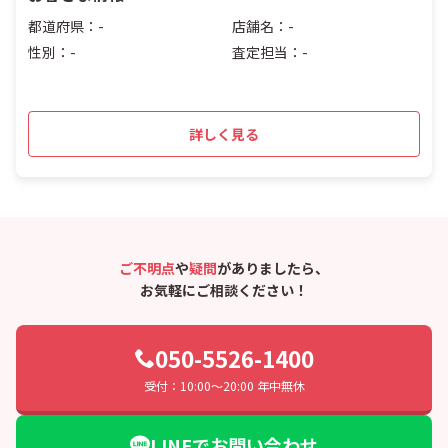
都道府県：-
店舗名：-
性別：-
査定担当：-
詳しく見る
ご不明点
や
疑問
がありましたら、
お気軽にご相談ください！
050-5526-1400
受付：10:00〜20:00 年中無休
LINEでお問い合わせ