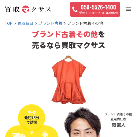
050-5526-1400
10:00〜20:00 年中無休
TOP
買取品目
ブランド古着
ブランド古着その他
ブランド古着その他
を
売るなら買取マクサス
ブランド古着その他
査定責任者
関 憲人