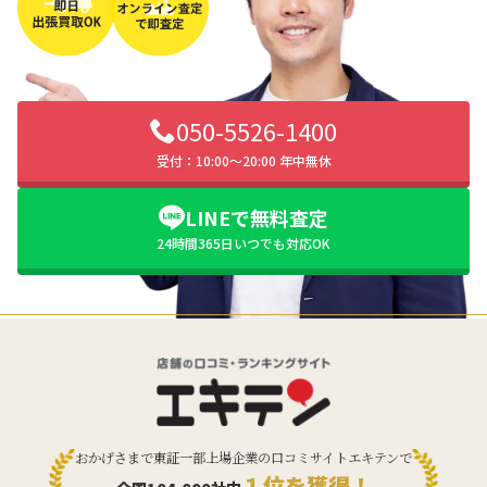
050-5526-1400
受付：10:00〜20:00 年中無休
LINEで無料査定
24時間365日いつでも対応OK
おかげさまで東証一部上場企業の口コミサイトエキテンで
１位を獲得！