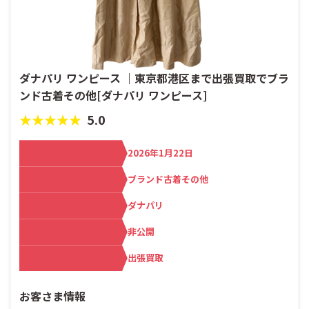
ダナパリ ワンピース ｜東京都港区まで出張買取でブラ
ンド古着その他[ダナパリ ワンピース]
★★★★★
5.0
買取日
2026年1月22日
カテゴリ
ブランド古着その他
メーカー名
ダナパリ
査定額
非公開
買取方法
出張買取
お客さま情報