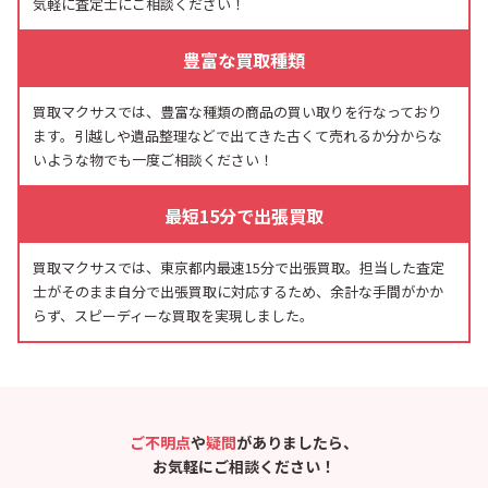
気軽に査定士にご相談ください！
豊富な買取種類
買取マクサスでは、豊富な種類の商品の買い取りを行なっており
ます。引越しや遺品整理などで出てきた古くて売れるか分からな
いような物でも一度ご相談ください！
最短15分で出張買取
買取マクサスでは、東京都内最速15分で出張買取。担当した査定
士がそのまま自分で出張買取に対応するため、余計な手間がかか
らず、スピーディーな買取を実現しました。
ご不明点
や
疑問
がありましたら、
お気軽にご相談ください！