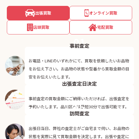
出張買取
オンライン買取
店頭買取
宅配買取
01
事前査定
お電話・LINEのいずれかにて、買取を依頼したいお品物
をお伝え下さい。お品物の状態や型番から買取金額の目
02
安をお伝えいたします。
出張査定日決定
事前査定の買取金額にご納得いただければ、出張査定を
03
予約いたします。品川区へは最短30分で出張可能です。
訪問査定
出張日当日、弊社の査定士がご自宅まで伺い、お品物の
状態を実際に見て買取金額を決定します。出張や査定に