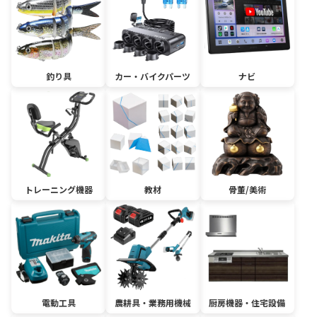
釣り具
カー・バイクパーツ
ナビ
トレーニング機器
教材
骨董/美術
電動工具
農耕具・業務用機械
厨房機器・住宅設備