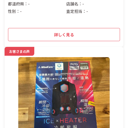
都道府県：-
店舗名：-
性別：-
査定担当：-
詳しく見る
お客さまの声