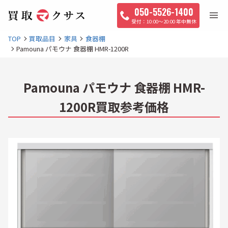
050-5526-1400
10:00〜20:00 年中無休
TOP
買取品目
家具
食器棚
Pamouna パモウナ 食器棚 HMR-1200R
Pamouna パモウナ 食器棚 HMR-
1200R買取参考価格