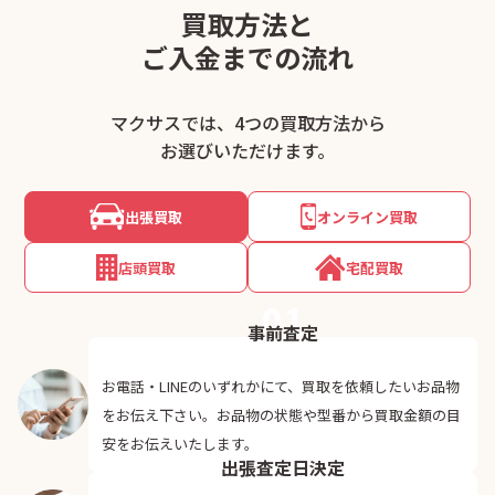
買取方法と
ご入金までの流れ
マクサスでは、4つの買取方法から
お選びいただけます。
出張買取
オンライン買取
店頭買取
宅配買取
01
事前査定
お電話・LINEのいずれかにて、買取を依頼したいお品物
をお伝え下さい。お品物の状態や型番から買取金額の目
02
安をお伝えいたします。
出張査定日決定