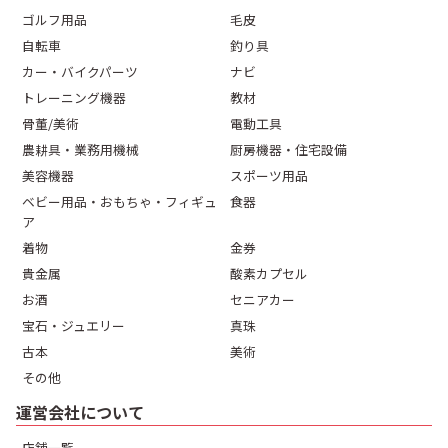
ゴルフ用品
毛皮
自転車
釣り具
カー・バイクパーツ
ナビ
トレーニング機器
教材
骨董/美術
電動工具
農耕具・業務用機械
厨房機器・住宅設備
美容機器
スポーツ用品
ベビー用品・おもちゃ・フィギュ
食器
ア
着物
金券
貴金属
酸素カプセル
お酒
セニアカー
宝石・ジュエリー
真珠
古本
美術
その他
運営会社について
店舗一覧