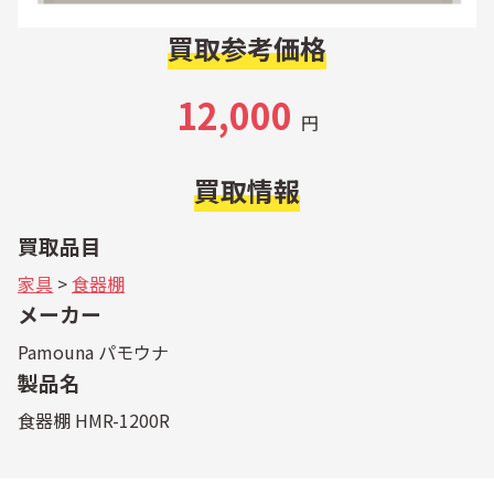
買取参考価格
12,000
円
買取情報
買取品目
家具
>
食器棚
メーカー
Pamouna パモウナ
製品名
食器棚 HMR-1200R