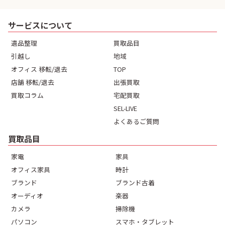
サービスについて
遺品整理
買取品目
引越し
地域
オフィス 移転/退去
TOP
店舗 移転/退去
出張買取
買取コラム
宅配買取
SEL-LIVE
よくあるご質問
買取品目
家電
家具
オフィス家具
時計
ブランド
ブランド古着
オーディオ
楽器
カメラ
掃除機
パソコン
スマホ・タブレット