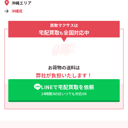
沖縄エリア
沖縄県
買取マクサスは
宅配買取
全国対応中
も
お荷物の送料は
弊社が負担いたします！
LINEで宅配買取を依頼
24時間365日いつでも対応OK