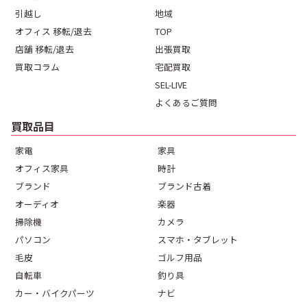
引越し
地域
オフィス 移転/退去
TOP
店舗 移転/退去
出張買取
買取コラム
宅配買取
SEL-LIVE
よくあるご質問
買取品目
家電
家具
オフィス家具
時計
ブランド
ブランド古着
オーディオ
楽器
掃除機
カメラ
パソコン
スマホ・タブレット
毛皮
ゴルフ用品
自転車
釣り具
カー・バイクパーツ
ナビ