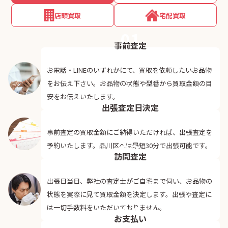
店頭買取
宅配買取
01
事前査定
お電話・LINEのいずれかにて、買取を依頼したいお品物
をお伝え下さい。お品物の状態や型番から買取金額の目
02
安をお伝えいたします。
出張査定日決定
事前査定の買取金額にご納得いただければ、出張査定を
03
予約いたします。品川区へは最短30分で出張可能です。
訪問査定
出張日当日、弊社の査定士がご自宅まで伺い、お品物の
状態を実際に見て買取金額を決定します。出張や査定に
04
は一切手数料をいただいておりません。
お支払い