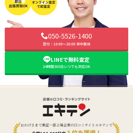
050-5526-1400
受付：10:00〜20:00 年中無休
LINEで無料査定
24時間365日いつでも対応OK
おかげさまで東証一部上場企業の口コミサイトエキテンで
１位を獲得！