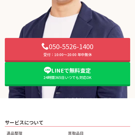
050-5526-1400
受付：10:00〜20:00 年中無休
LINEで無料査定
24時間365日いつでも対応OK
サービスについて
遺品整理
買取品目