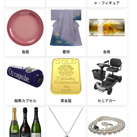
ゃ・フィギュア
食器
着物
金券
酸素カプセル
貴金属
セニアカー