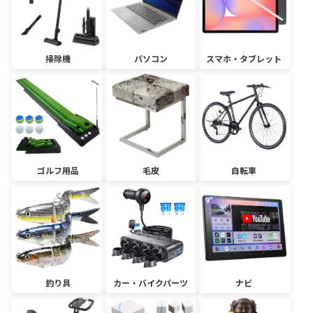
掃除機
パソコン
スマホ・タブレット
ゴルフ用品
毛皮
自転車
釣り具
カー・バイクパーツ
ナビ