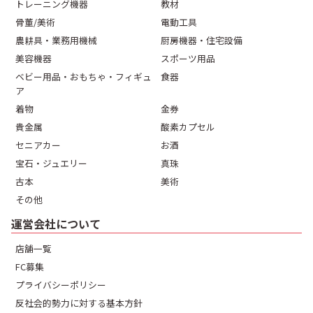
トレーニング機器
教材
骨董/美術
電動工具
農耕具・業務用機械
厨房機器・住宅設備
美容機器
スポーツ用品
ベビー用品・おもちゃ・フィギュ
食器
ア
着物
金券
貴金属
酸素カプセル
セニアカー
お酒
宝石・ジュエリー
真珠
古本
美術
その他
運営会社について
店舗一覧
FC募集
プライバシーポリシー
反社会的勢力に対する基本方針