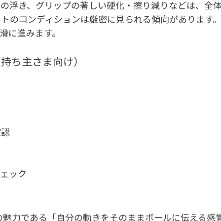
装の浮き、グリップの著しい硬化・擦り減りなどは、全
フトのコンディションは厳密に見られる傾向があります
滑に進みます。
（持ち主さま向け）
確認
チェック
本来の魅力である「自分の動きをそのままボールに伝える