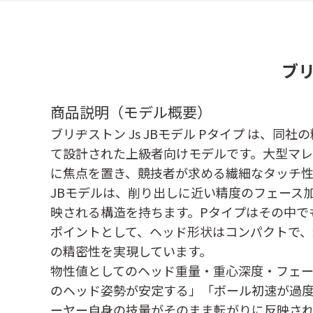
ブリ
商品説明（モデル概要）
ブリヂストン
Js JBモデル Pタイプ
は、同社の
て設計された上級者向けモデルです。大型マ
に焦点を置き、競技者が求める繊細なタッチ
JBモデルは、削り出しに近い精度のフェース
映される構造を持ちます。Pタイプはその中で
ポイントとして、ヘッド形状はコンパクトで
の精密性を実現しています。
物性値としてのヘッド重量・重心深度・フェ
のヘッド姿勢が安定する」「ボール初速が過
ーヤー自身の技量がそのまま転がりに反映され