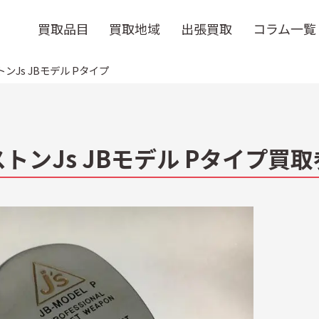
買取品目
買取地域
出張買取
コラム一覧
ンJs JBモデル Pタイプ
トンJs JBモデル Pタイプ買