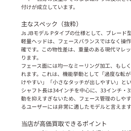
付けが成立しています。
主なスペック（抜粋）
Js JBモデル Pタイプの仕様として、ブレ
軽量ヘッドは、フェースバランスではなく操
確です。この物性差は、重量のある現代マレ
ります。
フェース面には均一なミーリング加工、もし
れます。これは、機能挙動として「過度な転
けやすい」「小さなタッチが出しやすい」と
シャフト長は34インチを中心に、33インチ
動を抑えすぎないため、フェース管理のしやす
るユーザーには非常に適したモデルと言えま
当店が高価買取できるポイント