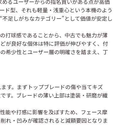
を求めるユーザーからの指名買いがある点が高価
ード型、それも軽量・浅重心という本機のよう
“不足しがちなカテゴリー”として価値が安定し
プの打球感であることから、中古でも魅力が薄
などが良好な個体は特に評価が伸びやすく、付
有の希少性とユーザー層の明確さを踏まえ、丁
れます。まずトップブレードの傷や当てキズ
徴です。ブレードの薄い上部は塗装・研磨が繊
り性能や打感に影響を及ぼすため、フェース摩
・削れ・凹みが確認されると減額要因となりま