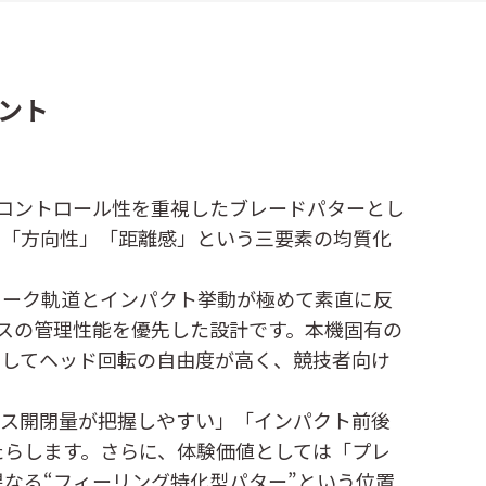
メント
・コントロール性を重視したブレードパターとし
」「方向性」「距離感」という三要素の均質化
ローク軌道とインパクト挙動が極めて素直に反
スの管理性能を優先した設計です。本機固有の
としてヘッド回転の自由度が高く、競技者向け
ース開閉量が把握しやすい」「インパクト前後
たらします。さらに、体験価値としては「プレ
なる“フィーリング特化型パター”という位置