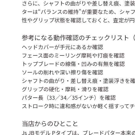
さらに、シャフトの曲がりや差し替え痕、塗
ターは“バランスの維持”が重要なため、シャ
性やグリップ状態を確認しておくと、査定が円
参考になる動作確認のチェックリスト
ヘッドカバーが手元にあるか確認
フェース面のミーリング摩耗や打痕を確認
トップブレードの線傷・凹みの有無を確認
ソールの削れや深い擦り傷を確認
シャフトの曲がり・差し替え痕・塗装浮きを
グリップの硬化・摩耗・滑りを確認
パター長（33／34／35インチ）を確認
ストローク時に違和感がないか軽く揺すって
当店からのひとこと
Js JBモデル Pタイプは、ブレードパター