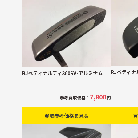
RJベティナ
RJベティナルディ360SV-アルミナム
7,800
参考買取価格：
円
買取参考価格を見る
買