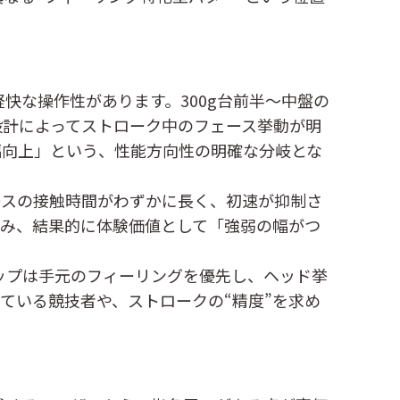
軽快な操作性があります。300g台前半〜中盤の
設計によってストローク中のフェース挙動が明
幅向上」という、性能方向性の明確な分岐とな
ースの接触時間がわずかに長く、初速が抑制さ
生み、結果的に体験価値として「強弱の幅がつ
リップは手元のフィーリングを優先し、ヘッド挙
ている競技者や、ストロークの“精度”を求め