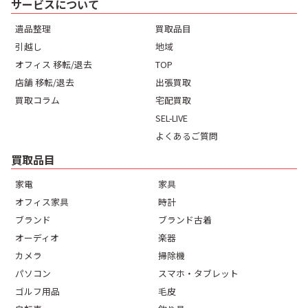
サービスについて
遺品整理
買取品目
引越し
地域
オフィス 移転/退去
TOP
店舗 移転/退去
出張買取
買取コラム
宅配買取
SEL-LIVE
よくあるご質問
買取品目
家電
家具
オフィス家具
時計
ブランド
ブランド古着
オーディオ
楽器
カメラ
掃除機
パソコン
スマホ・タブレット
ゴルフ用品
毛皮