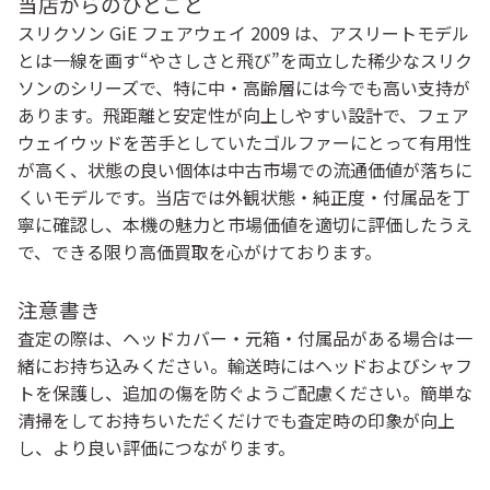
当店からのひとこと
スリクソン GiE フェアウェイ 2009 は、アスリートモデル
とは一線を画す“やさしさと飛び”を両立した稀少なスリク
ソンのシリーズで、特に中・高齢層には今でも高い支持が
あります。飛距離と安定性が向上しやすい設計で、フェア
ウェイウッドを苦手としていたゴルファーにとって有用性
が高く、状態の良い個体は中古市場での流通価値が落ちに
くいモデルです。当店では外観状態・純正度・付属品を丁
寧に確認し、本機の魅力と市場価値を適切に評価したうえ
で、できる限り高価買取を心がけております。
注意書き
査定の際は、ヘッドカバー・元箱・付属品がある場合は一
緒にお持ち込みください。輸送時にはヘッドおよびシャフ
トを保護し、追加の傷を防ぐようご配慮ください。簡単な
清掃をしてお持ちいただくだけでも査定時の印象が向上
し、より良い評価につながります。