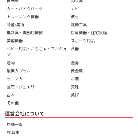
自転車
釣り具
カー・バイクパーツ
ナビ
トレーニング機器
教材
骨董/美術
電動工具
農耕具・業務用機械
厨房機器・住宅設備
美容機器
スポーツ用品
ベビー用品・おもちゃ・フィギュ
食器
ア
着物
金券
酸素カプセル
貴金属
セニアカー
お酒
宝石・ジュエリー
真珠
古本
美術
その他
運営会社について
店舗一覧
FC募集