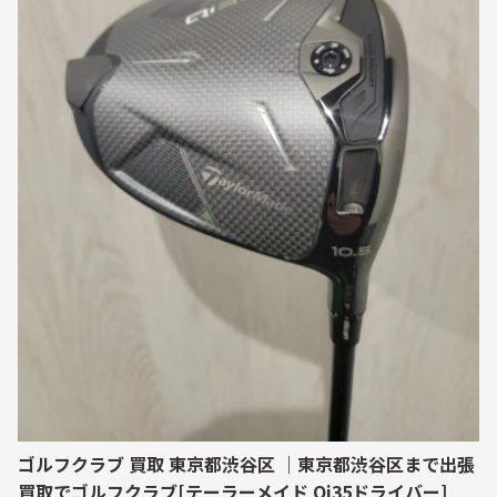
ゴルフクラブ 買取 東京都渋谷区 ｜東京都渋谷区まで出張
買取でゴルフクラブ[テーラーメイド Qi35ドライバー]