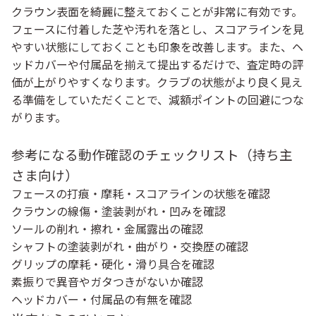
クラウン表面を綺麗に整えておくことが非常に有効です。
フェースに付着した芝や汚れを落とし、スコアラインを見
やすい状態にしておくことも印象を改善します。また、ヘ
ッドカバーや付属品を揃えて提出するだけで、査定時の評
価が上がりやすくなります。クラブの状態がより良く見え
る準備をしていただくことで、減額ポイントの回避につな
がります。
参考になる動作確認のチェックリスト（持ち主
さま向け）
フェースの打痕・摩耗・スコアラインの状態を確認
クラウンの線傷・塗装剥がれ・凹みを確認
ソールの削れ・擦れ・金属露出の確認
シャフトの塗装剥がれ・曲がり・交換歴の確認
グリップの摩耗・硬化・滑り具合を確認
素振りで異音やガタつきがないか確認
ヘッドカバー・付属品の有無を確認