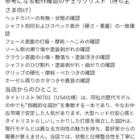
参考になる動作確認のチェックリスト（持ち主
さま向け）
ヘッドカバーの有無・状態の確認
シャフト刻印およびスペック表示（硬さ・重量）の一致確
認
フェース表面の打痕・摩耗・へこみの確認
ソール側の擦り傷や塗装剥がれの確認
クラウン表面の小傷・艶落ち・塗装浮きの確認
シャフトのひび割れ・塗装剥がれ・曲がりの確認
グリップの硬化・摩耗・べたつきの確認
ホーゼル周りのガタつきや異音の確認
当店からのひとこと
タイトリスト 907D1（USA仕様）は、同社の歴代モデル
の中でも“挑戦的な設計”を象徴する一本であり、今なお中
古市場で安定した人気があります。大型ヘッドの安心感と
タイトリストらしいしっかりした打感を両立した設計は、
現行モデルとは異なる方向性の魅力を持ち、愛好家からの
需要が衰えません。当店では、状態と仕様整合性を丁寧に