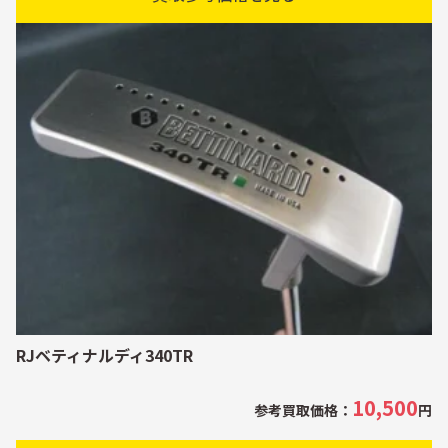
RJベティナルディ340TR
10,500
参考買取価格：
円