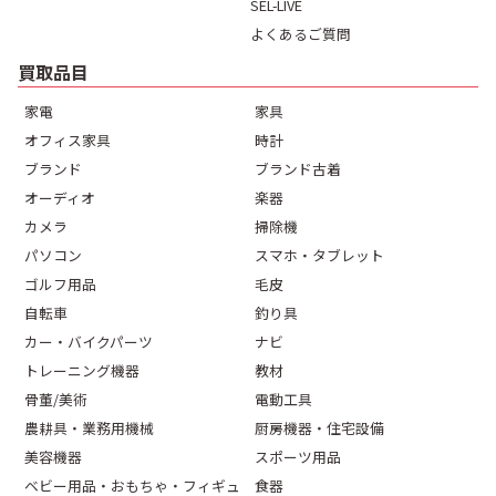
SEL-LIVE
よくあるご質問
買取品目
家電
家具
オフィス家具
時計
ブランド
ブランド古着
オーディオ
楽器
カメラ
掃除機
パソコン
スマホ・タブレット
ゴルフ用品
毛皮
自転車
釣り具
カー・バイクパーツ
ナビ
トレーニング機器
教材
骨董/美術
電動工具
農耕具・業務用機械
厨房機器・住宅設備
美容機器
スポーツ用品
ベビー用品・おもちゃ・フィギュ
食器