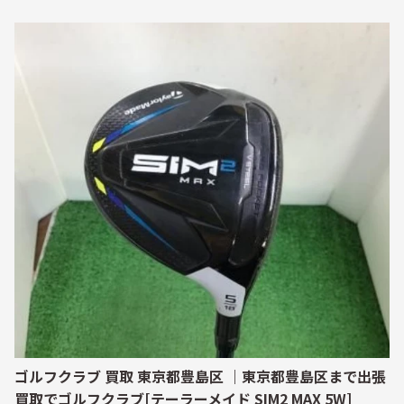
ゴルフクラブ 買取 東京都豊島区 ｜東京都豊島区まで出張
買取でゴルフクラブ[テーラーメイド SIM2 MAX 5W]