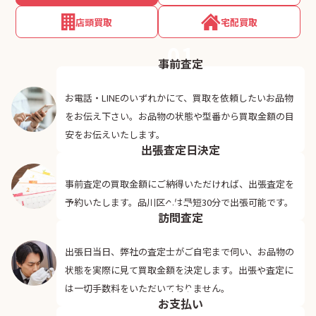
店頭買取
宅配買取
01
事前査定
お電話・LINEのいずれかにて、買取を依頼したいお品物
をお伝え下さい。お品物の状態や型番から買取金額の目
02
安をお伝えいたします。
出張査定日決定
事前査定の買取金額にご納得いただければ、出張査定を
03
予約いたします。品川区へは最短30分で出張可能です。
訪問査定
出張日当日、弊社の査定士がご自宅まで伺い、お品物の
状態を実際に見て買取金額を決定します。出張や査定に
04
は一切手数料をいただいておりません。
お支払い