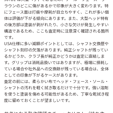
ラウンのどこに傷があるかで印象が大きく変わります。特
にフェース面は打痕や摩耗が目立ちやすく、これが多い個
体は評価が下がる傾向にあります。また、大型ヘッド特有
の後方部は塗装が剥がれたり、小さな欠けが発生しやすい
構造であるため、ここも査定時に注意深く確認される箇所
です。
USA仕様に多い減額ポイントとしては、シャフト交換歴や
シャフト刻印の欠落があります。純正シャフトが残ってい
るかどうか、クラブ長が純正かどうかは査定に直結しま
す。グリップは消耗品扱いではありますが、極端に損耗し
ている場合や社外品への交換跡が残っている場合は、全体
としての印象が下がるケースがあります。
査定の前には、柔らかい布でヘッド・フェース・ソール・
シャフトの汚れを軽く拭き取るだけで十分です。強い溶剤
を使うと塗装を傷める可能性があるため、丁寧な乾拭き程
度に留めておくことが望ましいです。