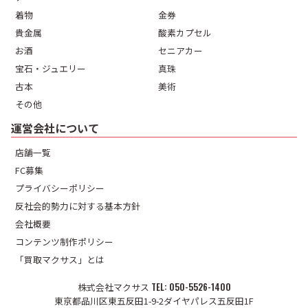
着物
金券
貴金属
酸素カプセル
お酒
セニアカー
宝石・ジュエリー
真珠
古本
美術
その他
運営会社について
店舗一覧
FC募集
プライバシーポリシー
反社会的勢力に対する基本方針
会社概要
コンテンツ制作ポリシー
「買取マクサス」とは
株式会社マクサス
050-5526-1400
東京都品川区東五反田1-9-2ダイヤパレス五反田1F