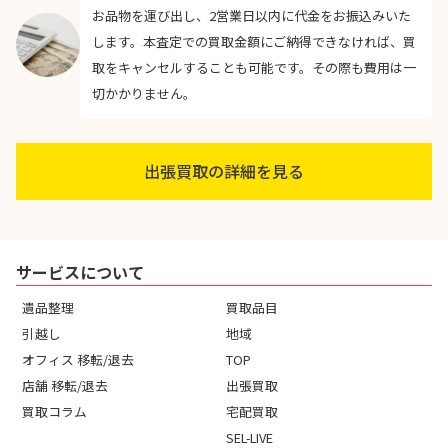
お品物を運び出し、2営業日以内に代金をお振込みいた
します。本査定での買取金額にご納得できなければ、買
取をキャンセルすることも可能です。その際も費用は一
切かかりません。
出張買取の詳細を見る
サービスについて
遺品整理
買取品目
引越し
地域
オフィス 移転/退去
TOP
店舗 移転/退去
出張買取
買取コラム
宅配買取
SEL-LIVE