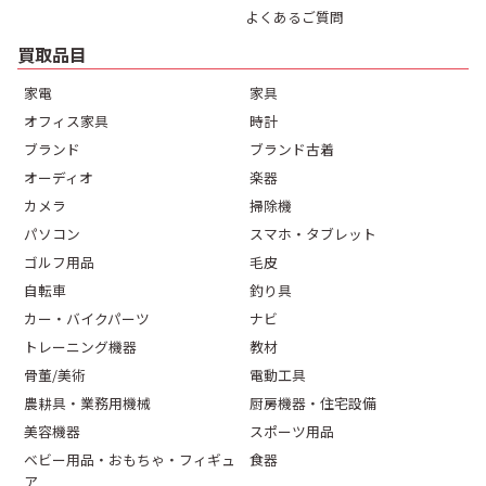
よくあるご質問
買取品目
家電
家具
オフィス家具
時計
ブランド
ブランド古着
オーディオ
楽器
カメラ
掃除機
パソコン
スマホ・タブレット
ゴルフ用品
毛皮
自転車
釣り具
カー・バイクパーツ
ナビ
トレーニング機器
教材
骨董/美術
電動工具
農耕具・業務用機械
厨房機器・住宅設備
美容機器
スポーツ用品
ベビー用品・おもちゃ・フィギュ
食器
ア