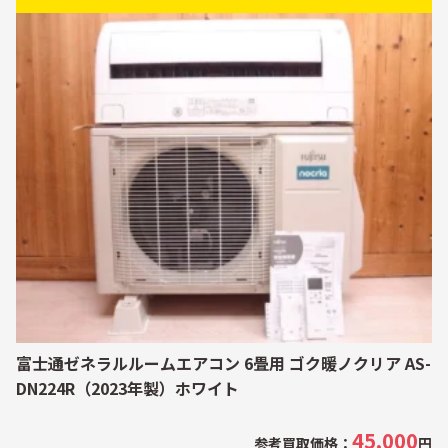
富士通ゼネラルルームエアコン 6畳用 ゴク暖ノクリア AS-
DN224R（2023年製）ホワイト
45,000
参考買取価格：
円