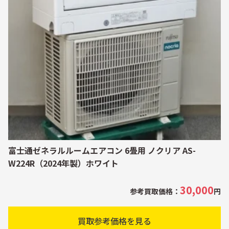
富士通ゼネラルルームエアコン 6畳用 ノクリア AS-
W224R（2024年製）ホワイト
30,000
参考買取価格：
円
買取参考価格を見る