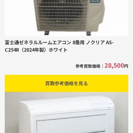
富士通ゼネラルルームエアコン 8畳用 ノクリア AS-
C254R（2024年製）ホワイト
28,500
参考買取価格：
円
買取参考価格を見る