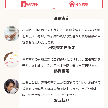
店頭買取
宅配買取
01
事前査定
お電話・LINEのいずれかにて、買取を依頼したいお品物
をお伝え下さい。お品物の状態や型番から買取金額の目
02
安をお伝えいたします。
出張査定日決定
事前査定の買取金額にご納得いただければ、出張査定を
03
予約いたします。品川区へは最短30分で出張可能です。
訪問査定
出張日当日、弊社の査定士がご自宅まで伺い、お品物の
状態を実際に見て買取金額を決定します。出張や査定に
04
は一切手数料をいただいておりません。
お支払い