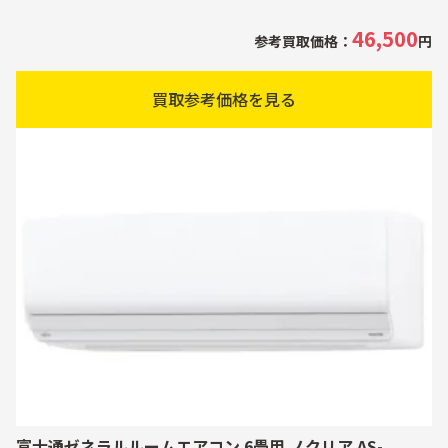
46,500
参考買取価格：
円
買取参考価格を見る
富士通ゼネラルルームエアコン 6畳用 ノクリア AS-