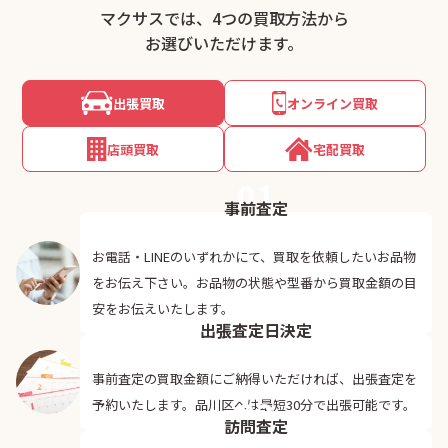
マクサスでは、4つの買取方法から
お選びいただけます。
出張買取
オンライン買取
店頭買取
宅配買取
01
事前査定
お電話・LINEのいずれかにて、買取を依頼したいお品物
をお伝え下さい。お品物の状態や型番から買取金額の目
02
安をお伝えいたします。
出張査定日決定
事前査定の買取金額にご納得いただければ、出張査定を
03
予約いたします。品川区へは最短30分で出張可能です。
訪問査定