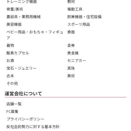
トレーニング機器
教材
骨董/美術
電動工具
農耕具・業務用機械
厨房機器・住宅設備
美容機器
スポーツ用品
ベビー用品・おもちゃ・フィギュ
食器
ア
着物
金券
酸素カプセル
貴金属
お酒
セニアカー
宝石・ジュエリー
真珠
古本
美術
その他
運営会社について
店舗一覧
FC募集
プライバシーポリシー
反社会的勢力に対する基本方針