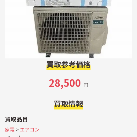
買取参考価格
28,500
円
買取情報
買取品目
家電
>
エアコン