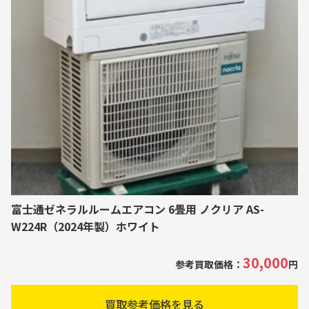
富士通ゼネラルルームエアコン 6畳用 ノクリア AS-
W224R（2024年製）ホワイト
30,000
参考買取価格：
円
買取参考価格を見る