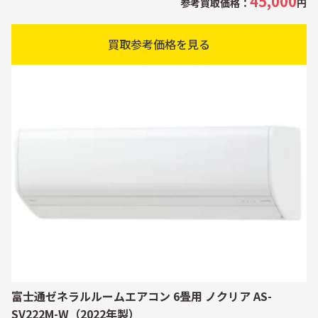
45,000
参考買取価格：
円
買取参考価格を見る
富士通ゼネラルルームエアコン 6畳用 ノクリア AS-
SV222M-W（2022年製）