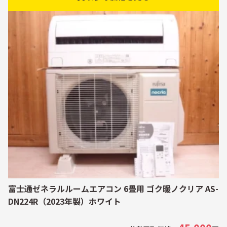
富士通ゼネラルルームエアコン 6畳用 ゴク暖ノクリア AS-
DN224R（2023年製）ホワイト