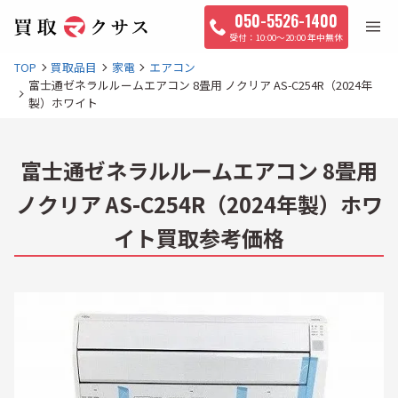
050-5526-1400
10:00〜20:00 年中無休
TOP
買取品目
家電
エアコン
富士通ゼネラルルームエアコン 8畳用 ノクリア AS-C254R（2024年
製）ホワイト
富士通ゼネラルルームエアコン 8畳用
ノクリア AS-C254R（2024年製）ホワ
イト買取参考価格