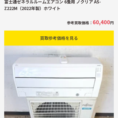
富士通ゼネラルルームエアコン 6畳用 ノクリア AS-
Z222M（2022年製）ホワイト
60,400
参考買取価格：
円
買取参考価格を見る