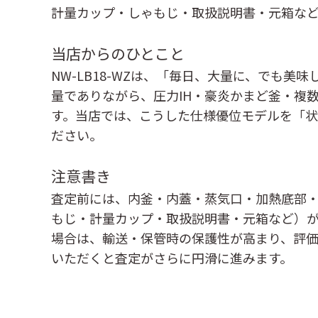
計量カップ・しゃもじ・取扱説明書・元箱な
当店からのひとこと
NW-LB18-WZは、「毎日、大量に、でも
量でありながら、圧力IH・豪炎かまど釜・複
す。当店では、こうした仕様優位モデルを「
ださい。
注意書き
査定前には、内釜・内蓋・蒸気口・加熱底部
もじ・計量カップ・取扱説明書・元箱など）
場合は、輸送・保管時の保護性が高まり、評
いただくと査定がさらに円滑に進みます。