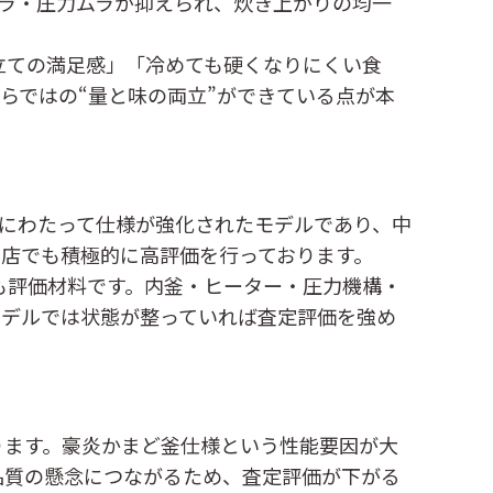
ラ・圧力ムラが抑えられ、炊き上がりの均一
立ての満足感」「冷めても硬くなりにくい食
らではの“量と味の両立”ができている点が本
べてにわたって仕様が強化されたモデルであり、中
店でも積極的に高評価を行っております。
も評価材料です。内釜・ヒーター・圧力機構・
モデルでは状態が整っていれば査定評価を強め
ります。豪炎かまど釜仕様という性能要因が大
品質の懸念につながるため、査定評価が下がる