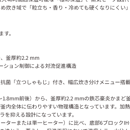
とめ炊き域で「粒立ち・香り・冷めても硬くなりにくい
します。
釜厚約2.2 mm
テーション制御による対流促進構造
、抗菌「立つしゃもじ」付き、幅広炊き分けメニュー搭
〜1.8mm前後）から、釜厚約2.2 mmの鉄芯豪炎か
が釜内全体に伝わりやすい物理構造となっています。加
ラを抑える設計になっています。
ヒーターまたは単一ヒーター）に比べ、底部6ブロックIH