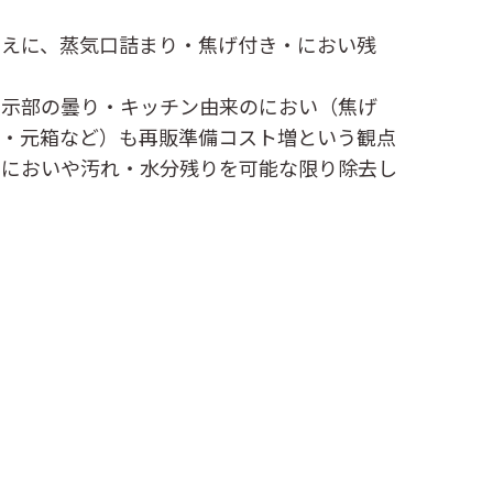
ゆえに、蒸気口詰まり・焦げ付き・におい残
表示部の曇り・キッチン由来のにおい（焦げ
・元箱など）も再販準備コスト増という観点
、においや汚れ・水分残りを可能な限り除去し