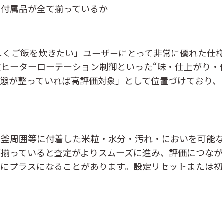
ど付属品が全て揃っているか
美味しくご飯を炊きたい」ユーザーにとって非常に優れた仕
数ヒーターローテーション制御といった“味・仕上がり・
状態が整っていれば高評価対象」として位置づけており、
・釜周囲等に付着した米粒・水分・汚れ・においを可能
が揃っていると査定がよりスムーズに進み、評価につなが
価にプラスになることがあります。設定リセットまたは