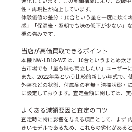
進化しています。この制御構成により、炊飯中
性・再現性が向上しています。
体験価値の差分
：10合という量を一度に炊く
感」「保温後・翌朝でも味の低下が少ない」な
機の強みです。
当店が高価買取できるポイント
本機 NW-LB18-WZ は、10合という
古市場でも「量も味も両立したい」ユーザーに
また、2022年製という比較的新しい年式で
外装などの状態、付属品の有無・清掃状態・
に設定しております。査定金額に関しては、実
よくある減額要因と査定のコツ
査定時に特に影響を与える項目として、まず
きいモデルであるため、これらの劣化がある