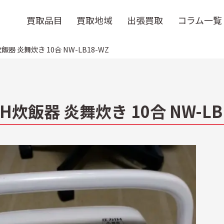
買取品目
買取地域
出張買取
コラム一覧
飯器 炎舞炊き 10合 NW-LB18-WZ
IH炊飯器 炎舞炊き 10合 NW-L