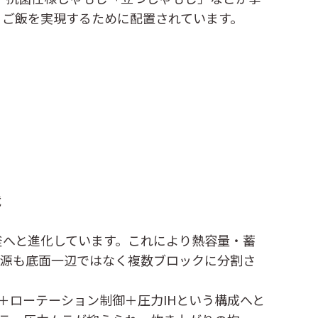
」ご飯を実現するために配置されています。
載
まど釜へと進化しています。これにより熱容量・蓄
熱源も底面一辺ではなく複数ブロックに分割さ
＋ローテーション制御＋圧力IHという構成へと