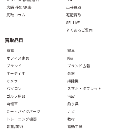
店舗 移転/退去
出張買取
買取コラム
宅配買取
SEL-LIVE
よくあるご質問
買取品目
家電
家具
オフィス家具
時計
ブランド
ブランド古着
オーディオ
楽器
カメラ
掃除機
パソコン
スマホ・タブレット
ゴルフ用品
毛皮
自転車
釣り具
カー・バイクパーツ
ナビ
トレーニング機器
教材
骨董/美術
電動工具