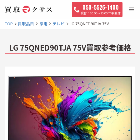
050-5526-1400
10:00〜20:00 年中無休
TOP
買取品目
家電
テレビ
LG 75QNED90TJA 75V
LG 75QNED90TJA 75V買取参考価格