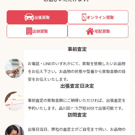
出張買取
オンライン買取
店頭買取
宅配買取
01
事前査定
お電話・LINEのいずれかにて、買取を依頼したいお品物
をお伝え下さい。お品物の状態や型番から買取金額の目
02
安をお伝えいたします。
出張査定日決定
事前査定の買取金額にご納得いただければ、出張査定を
03
予約いたします。品川区へは最短30分で出張可能です。
訪問査定
出張日当日、弊社の査定士がご自宅まで伺い、お品物の