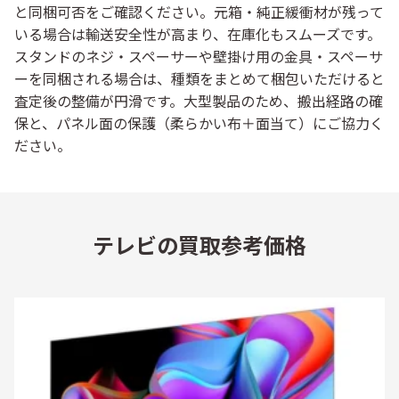
と同梱可否をご確認ください。
元箱・純正緩衝材
が残って
いる場合は輸送安全性が高まり、在庫化もスムーズです。
スタンドのネジ・スペーサー
や壁掛け用の金具・スペーサ
ーを同梱される場合は、種類をまとめて梱包いただけると
査定後の整備が円滑です。大型製品のため、搬出経路の確
保と、パネル面の保護（柔らかい布＋面当て）にご協力く
ださい。
テレビの買取参考価格