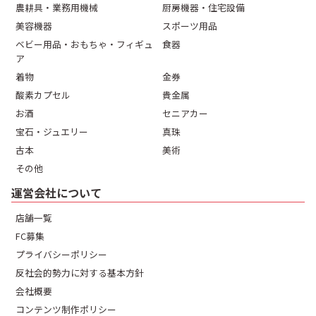
農耕具・業務用機械
厨房機器・住宅設備
美容機器
スポーツ用品
ベビー用品・おもちゃ・フィギュ
食器
ア
着物
金券
酸素カプセル
貴金属
お酒
セニアカー
宝石・ジュエリー
真珠
古本
美術
その他
運営会社について
店舗一覧
FC募集
プライバシーポリシー
反社会的勢力に対する基本方針
会社概要
コンテンツ制作ポリシー