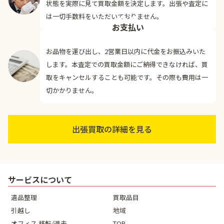
状態を実際に見て買取金額を決定します。出張や査定に
04
は一切手数料をいただいておりません。
お支払い
お品物を運び出し、2営業日以内に代金をお振込みいた
します。本査定での買取金額にご納得できなければ、買
取をキャンセルすることも可能です。その際も費用は一
切かかりません。
出張買取の詳細を見る
サービスについて
遺品整理
買取品目
引越し
地域
オフィス 移転/退去
TOP