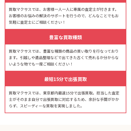
買取マクサスでは、お客様一人一人に専属の査定士が付きます。
お客様のお悩みの解決のサポートを行うので、どんなことでもお
気軽に査定士にご相談ください！
豊富な買取種類
買取マクサスでは、豊富な種類の商品の買い取りを行なっており
ます。引越しや遺品整理などで出てきた古くて売れるか分からな
いような物でも一度ご相談ください！
最短15分で出張買取
買取マクサスでは、東京都内最速15分で出張買取。担当した査定
士がそのまま自分で出張買取に対応するため、余計な手間がかか
らず、スピーディーな買取を実現しました。