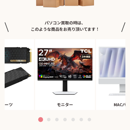
パソコン買取の時は、
このような商品をお売り頂いてます！
Cパーツ
モニター
MACパ