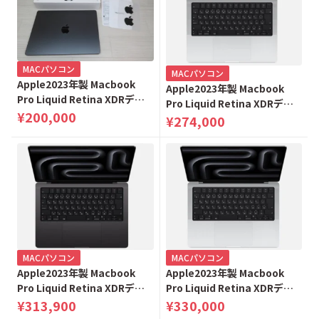
MACパソコン
MACパソコン
Apple2023年製 Macbook
Apple2023年製 Macbook
Pro Liquid Retina XDRディ
Pro Liquid Retina XDRディ
スプレイ 14.2 18GB 512GB
¥200,000
スプレイ 14.2 18GB 512GB
¥274,000
MRX33J/A スペースブラック
MRX63J/A シルバー
MACパソコン
MACパソコン
Apple2023年製 Macbook
Apple2023年製 Macbook
Pro Liquid Retina XDRディ
Pro Liquid Retina XDRディ
スプレイ 14.2 18GB 1TB
スプレイ 14.2 18GB 1TB
¥313,900
¥330,000
MRX43J/A スペースブラック
MRX73J/A シルバー