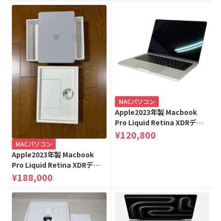
MACパソコン
Apple2023年製 Macbook
Pro Liquid Retina XDRディ
スプレイ 14.2 8GB 1TB
¥120,800
MR7K3J/A シルバー
MACパソコン
Apple2023年製 Macbook
Pro Liquid Retina XDRディ
スプレイ 14.2 8GB 1TB
¥188,000
MTL83J/A スペースグレー