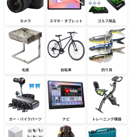
カメラ
スマホ・タブレット
ゴルフ用品
毛皮
自転車
釣り具
カー・バイクパーツ
ナビ
トレーニング機器