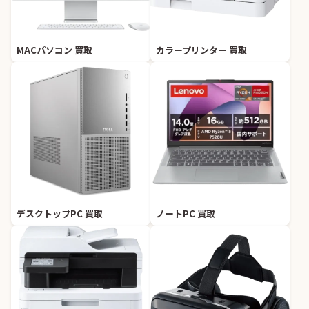
MACパソコン 買取
カラープリンター 買取
デスクトップPC 買取
ノートPC 買取