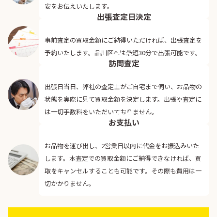
02
安をお伝えいたします。
出張査定日決定
事前査定の買取金額にご納得いただければ、出張査定を
03
予約いたします。品川区へは最短30分で出張可能です。
訪問査定
出張日当日、弊社の査定士がご自宅まで伺い、お品物の
状態を実際に見て買取金額を決定します。出張や査定に
04
は一切手数料をいただいておりません。
お支払い
お品物を運び出し、2営業日以内に代金をお振込みいた
します。本査定での買取金額にご納得できなければ、買
取をキャンセルすることも可能です。その際も費用は一
切かかりません。