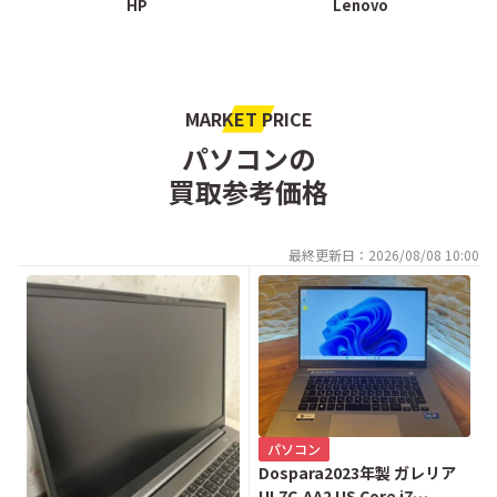
HP
Lenovo
MARKET PRICE
パソコンの
買取参考価格
最終更新日：2026/08/08 10:00
パソコン
Dospara2023年製 ガレリア
UL7C-AA2 US Core i7