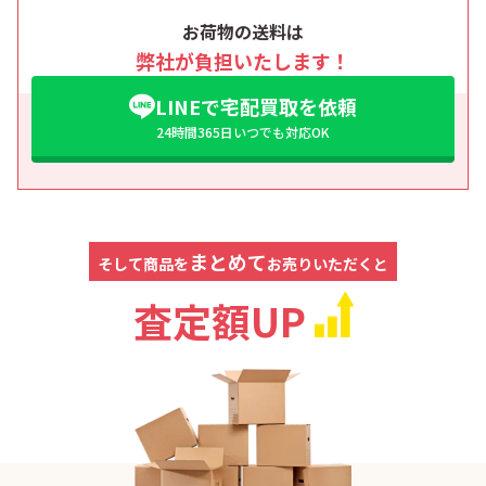
お荷物の送料は
弊社が負担いたします！
LINEで宅配買取を依頼
24時間365日いつでも対応OK
まとめて
そして商品を
お売りいただくと
査定額UP