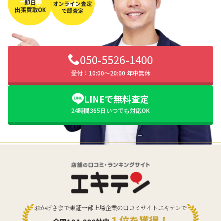
050-5526-1400
受付：10:00〜20:00 年中無休
LINEで無料査定
24時間365日いつでも対応OK
おかげさまで東証一部上場企業の口コミサイトエキテンで
１位を獲得！