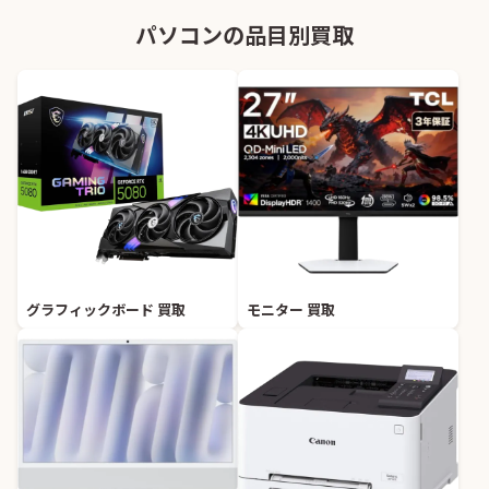
パソコンの品目別買取
グラフィックボード 買取
モニター 買取