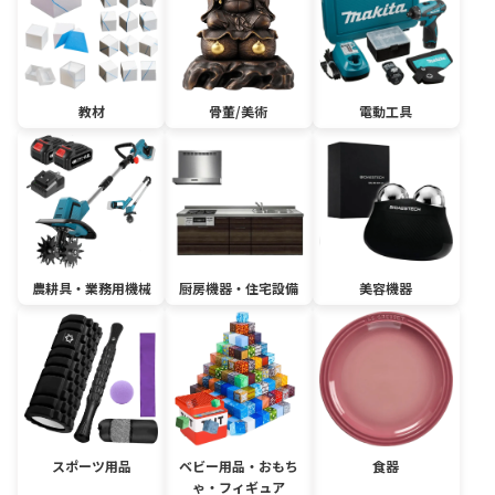
教材
骨董/美術
電動工具
農耕具・業務用機械
厨房機器・住宅設備
美容機器
スポーツ用品
ベビー用品・おもち
食器
ゃ・フィギュア