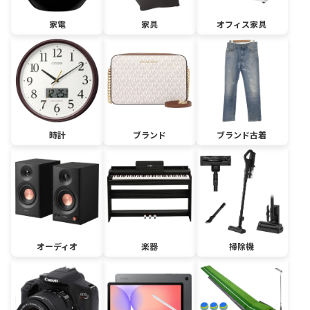
家電
家具
オフィス家具
時計
ブランド
ブランド古着
オーディオ
楽器
掃除機