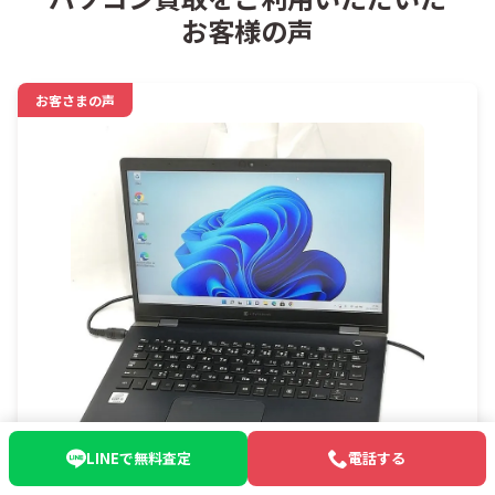
お客様の声
お客さまの声
LINEで無料査定
電話する
ノートパソコン 買取 東京都渋谷区 ｜東京都渋谷区ま