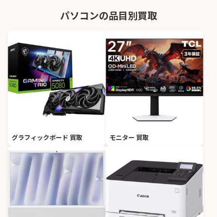
パソコンの品目別買取
グラフィックボード 買取
モニター 買取