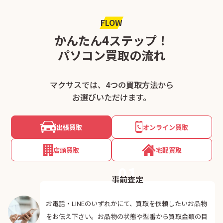
FLOW
かんたん4ステップ！
パソコン買取の流れ
マクサスでは、4つの買取方法から
お選びいただけます。
出張買取
オンライン買取
店頭買取
宅配買取
01
事前査定
お電話・LINEのいずれかにて、買取を依頼したいお品物
をお伝え下さい。お品物の状態や型番から買取金額の目