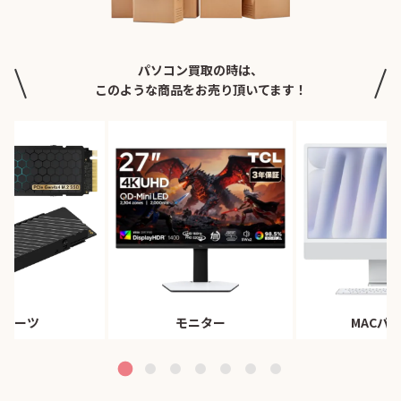
パソコン買取の時は、
このような商品をお売り頂いてます！
Cパーツ
モニター
MACパ