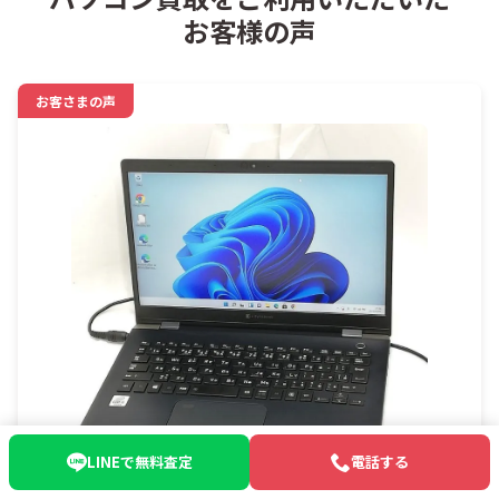
お客様の声
お客さまの声
LINEで無料査定
電話する
ノートパソコン 買取 東京都渋谷区 ｜東京都渋谷区ま