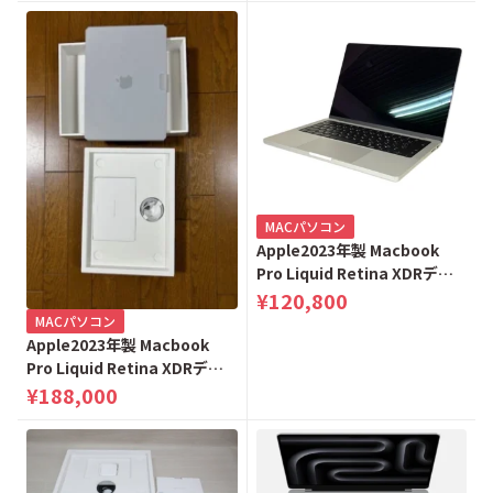
MACパソコン
Apple2023年製 Macbook
Pro Liquid Retina XDRディ
スプレイ 14.2 8GB 1TB
¥120,800
MR7K3J/A シルバー
MACパソコン
Apple2023年製 Macbook
Pro Liquid Retina XDRディ
スプレイ 14.2 8GB 1TB
¥188,000
MTL83J/A スペースグレー