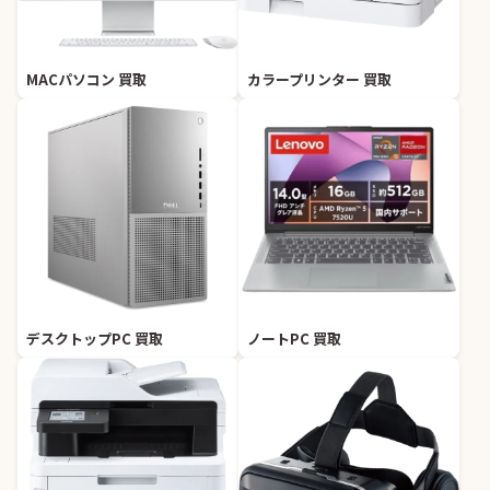
MACパソコン 買取
カラープリンター 買取
デスクトップPC 買取
ノートPC 買取