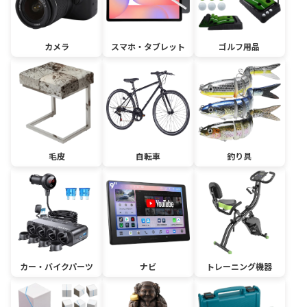
カメラ
スマホ・タブレット
ゴルフ用品
毛皮
自転車
釣り具
カー・バイクパーツ
ナビ
トレーニング機器