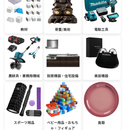
教材
骨董/美術
電動工具
農耕具・業務用機械
厨房機器・住宅設備
美容機器
スポーツ用品
ベビー用品・おもち
食器
ゃ・フィギュア