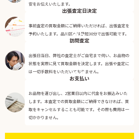
02
安をお伝えいたします。
出張査定日決定
事前査定の買取金額にご納得いただければ、出張査定を
03
予約いたします。品川区へは最短30分で出張可能です。
訪問査定
出張日当日、弊社の査定士がご自宅まで伺い、お品物の
状態を実際に見て買取金額を決定します。出張や査定に
04
は一切手数料をいただいておりません。
お支払い
お品物を運び出し、2営業日以内に代金をお振込みいた
します。本査定での買取金額にご納得できなければ、買
取をキャンセルすることも可能です。その際も費用は一
切かかりません。