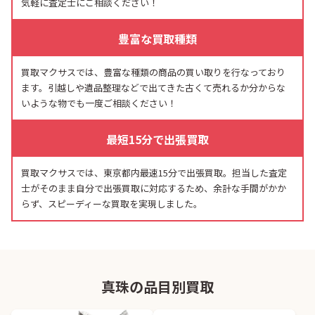
気軽に査定士にご相談ください！
豊富な買取種類
買取マクサスでは、豊富な種類の商品の買い取りを行なっており
ます。引越しや遺品整理などで出てきた古くて売れるか分からな
いような物でも一度ご相談ください！
最短15分で出張買取
買取マクサスでは、東京都内最速15分で出張買取。担当した査定
士がそのまま自分で出張買取に対応するため、余計な手間がかか
らず、スピーディーな買取を実現しました。
真珠の品目別買取