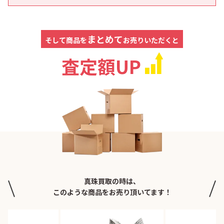
まとめて
そして商品を
お売りいただくと
査定額UP
真珠買取の時は、
このような商品をお売り頂いてます！