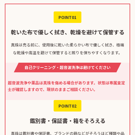
POINT01
乾いた布で優しく拭き、乾燥を避けて保管する
真珠は売る前に、使用後に乾いた柔らかい布で優しく拭き、極端
な乾燥や高温を避けて保管すると照りを保ちやすくなります。
自己クリーニング・超音波洗浄は避けてください
超音波洗浄や薬品は真珠を傷める場合があります。状態は専属査定
士が確認しますので、現状のままご相談ください。
POINT02
鑑別書・保証書・箱をそろえる
真珠は鑑別書や保証書、ブランドの箱などがそろうほど種類や品