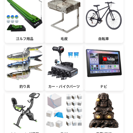
ゴルフ用品
毛皮
自転車
釣り具
カー・バイクパーツ
ナビ