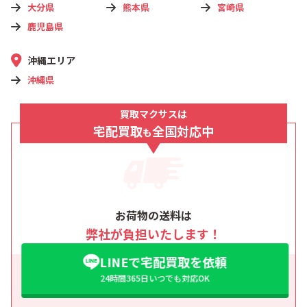
大分県
熊本県
宮崎県
鹿児島県
沖縄エリア
沖縄県
買取マクサスは
宅配買取
全国対応中
も
お荷物の送料は
弊社が負担いたします！
LINEで宅配買取を依頼
24時間365日いつでも対応OK