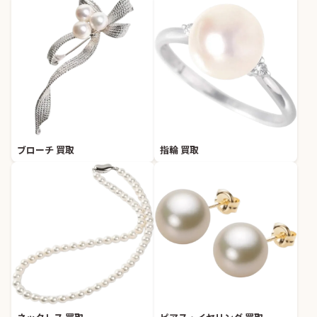
ブローチ 買取
指輪 買取