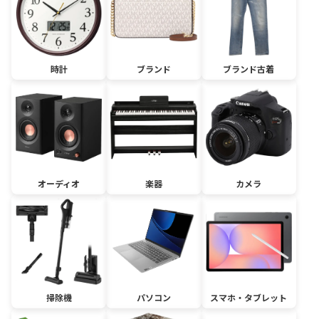
時計
ブランド
ブランド古着
オーディオ
楽器
カメラ
掃除機
パソコン
スマホ・タブレット