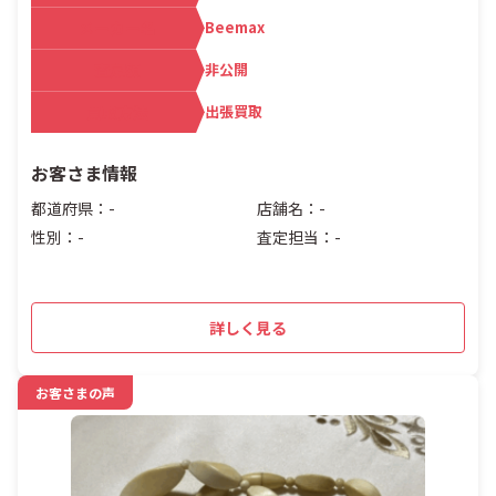
メーカー名
Beemax
査定額
非公開
買取方法
出張買取
お客さま情報
都道府県：-
店舗名：-
性別：-
査定担当：-
詳しく見る
お客さまの声