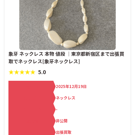
象牙 ネックレス 本物 値段 ｜東京都新宿区まで出張買
取でネックレス[象牙ネックレス]
★★★★★
5.0
買取日
2025年12月19日
カテゴリ
ネックレス
メーカー名
-
査定額
非公開
買取方法
出張買取