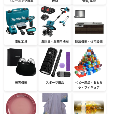
トレーニング機器
教材
骨董/美術
電動工具
農耕具・業務用機械
厨房機器・住宅設備
美容機器
スポーツ用品
ベビー用品・おもち
ゃ・フィギュア