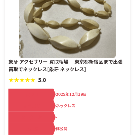
象牙 アクセサリー 買取相場 ｜東京都新宿区まで出張
買取でネックレス[象牙 ネックレス]
★★★★★
5.0
買取日
2025年12月19日
カテゴリ
ネックレス
メーカー名
-
査定額
非公開