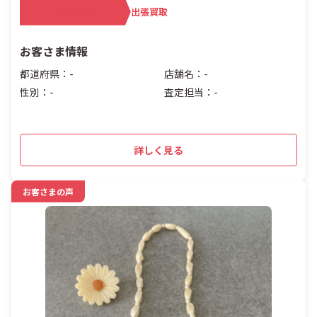
買取方法
出張買取
お客さま情報
都道府県：-
店舗名：-
性別：-
査定担当：-
詳しく見る
お客さまの声