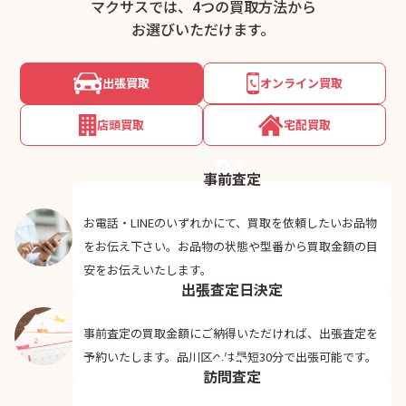
マクサスでは、4つの買取方法から
お選びいただけます。
出張買取
オンライン買取
店頭買取
宅配買取
01
事前査定
お電話・LINEのいずれかにて、買取を依頼したいお品物
をお伝え下さい。お品物の状態や型番から買取金額の目
02
安をお伝えいたします。
出張査定日決定
事前査定の買取金額にご納得いただければ、出張査定を
03
予約いたします。品川区へは最短30分で出張可能です。
訪問査定