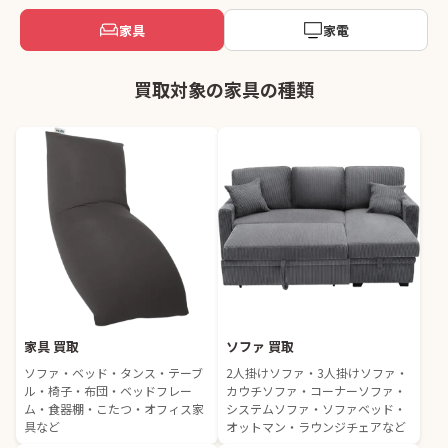
家具
家電
買取対象の家具の種類
家具 買取
ソファ 買取
ソファ・ベッド・タンス・テーブ
2人掛けソファ・3人掛けソファ・
ル・椅子・布団・ベッドフレー
カウチソファ・コーナーソファ・
ム・食器棚・こたつ・オフィス家
システムソファ・ソファベッド・
具など
オットマン・ラウンジチェアなど