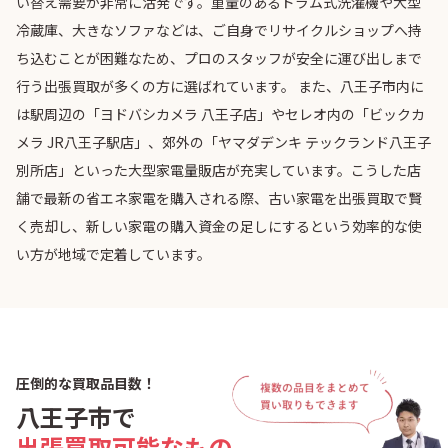
い替え需要が非常に活発です。重量のあるドラム式洗濯機や大型
冷蔵庫、大きなソファなどは、ご自身でリサイクルショップへ持
ち込むことが困難なため、プロのスタッフが安全に運び出しまで
行う出張買取が多くの方に選ばれています。 また、八王子市内に
は駅周辺の「ヨドバシカメラ 八王子店」やセレオ内の「ビックカ
メラ JR八王子駅店」、郊外の「ヤマダデンキ テックランド八王子
別所店」といった大型家電量販店が充実しています。こうした店
舗で最新の省エネ家電を購入される際、古い家電を出張買取で賢
く売却し、新しい家電の購入資金の足しにするという効率的な使
い方が地域で定着しています。
圧倒的な買取品目数！
八王子市で
出張買取可能なもの