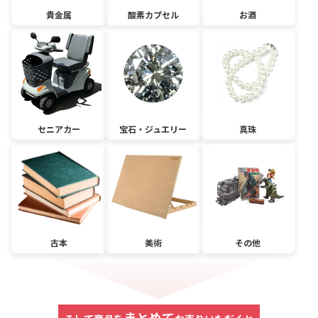
貴金属
酸素カプセル
お酒
セニアカー
宝石・ジュエリー
真珠
古本
美術
その他
まとめて