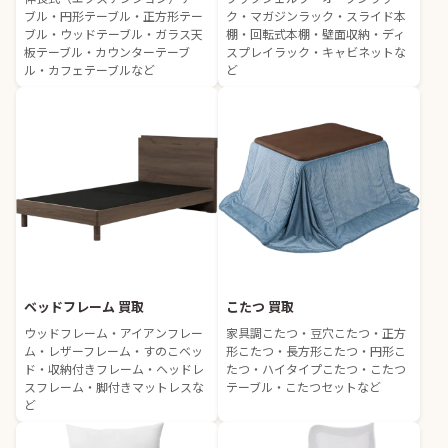
ブル・円形テーブル・正方形テー
ク・マガジンラック・スライド本
ブル・ウッドテーブル・ガラス天
棚・回転式本棚・壁面収納・ディ
板テーブル・カウンターテーブ
スプレイラック・キャビネットな
ル・カフェテーブルなど
ど
ベッドフレーム 買取
こたつ 買取
ウッドフレーム・アイアンフレー
家具調こたつ・豆穴こたつ・正方
ム・レザーフレーム・すのこベッ
形こたつ・長方形こたつ・円形こ
ド・収納付きフレーム・ヘッドレ
たつ・ハイタイプこたつ・こたつ
スフレーム・脚付きマットレスな
テーブル・こたつセットなど
ど