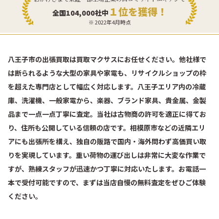
１位を獲得！
全国104,000社中
※ 2022年4月時点
八王子市の出張買取は買取マクサスにお任せください。他社様で
は断られるような大型の家具や家電も、リサイクルショップの枠
を超えた専門店として幅広く対応します。八王子エリア内の冷蔵
庫、洗濯機、一般家電から、楽器、ブランド家具、貴金属、金製
品まで一点一点丁寧に査定。当社は古物商の許可を適正に得てお
り、住所も公開している信頼の店です。相模原市などの近隣エリ
アにも出張所を構え、独自の販路で国内・海外問わず高価買い取
りを実現しています。重い荷物の運び出しは非常に大変な作業で
すが、熟練スタッフが迅速かつ丁寧に対応いたします。お電話一
本で受付可能ですので、まずは当店自慢の無料査定をぜひご体験
ください。