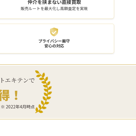
仲介を挟まない
直接買取
販売ルートを最大化し高額査定を実現
プライバシー厳守
安心の対応
トエキテンで
得！
※ 2022年4月時点