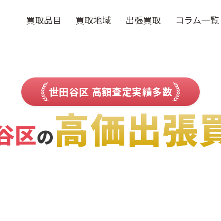
買取品目
買取地域
出張買取
コラム一覧
世田谷区 高額査定実績多数
高価出張
谷区
の