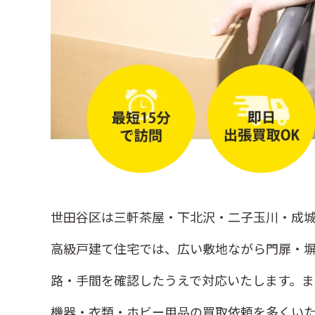
羽根木
三宿
若林
世田谷区は三軒茶屋・下北沢・二子玉川・成
高級戸建て住宅では、広い敷地ながら門扉・
路・手間を確認したうえで対応いたします。
機器・衣類・ホビー用品の買取依頼を多くい