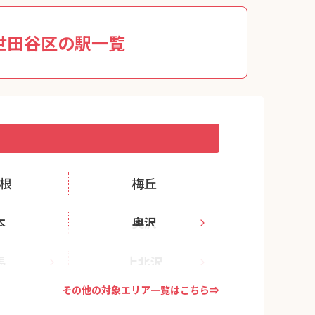
世田谷区の駅一覧
根
梅丘
本
奥沢
馬
上北沢
その他の対象エリア一覧はこちら⇒
山
北沢