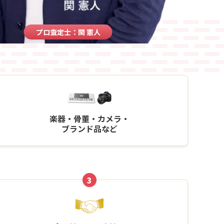
プロ査定士：関 憲人
楽器・骨董・カメラ・
ブランド品など
3