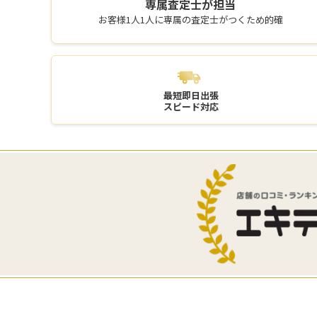
専属査定士が
担当
お客様1人1人に専属の査定士がつくため的確
最短即日出張
スピード対応