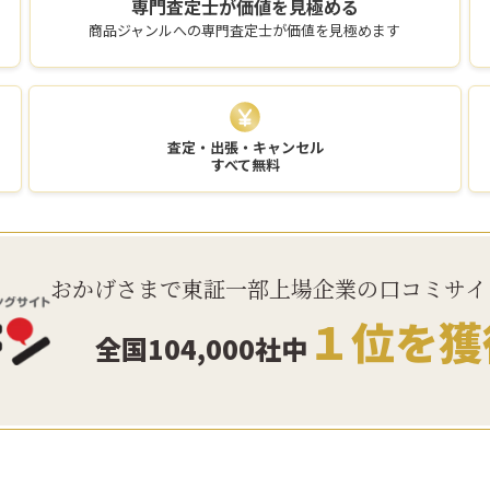
専門査定士が
価値を見極める
商品ジャンルへの専門査定士が価値を見極めます
査定・出張・キャンセル
すべて無料
おかげさまで東証一部上場企業の口コミサイ
１位を獲
全国104,000社中