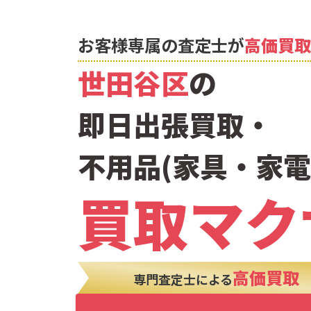
お客様専属の査定士が
高価買取
世田谷区
の
即日出張買取・
不用品(家具・家電
買取マク
高価買取
専門査定士による