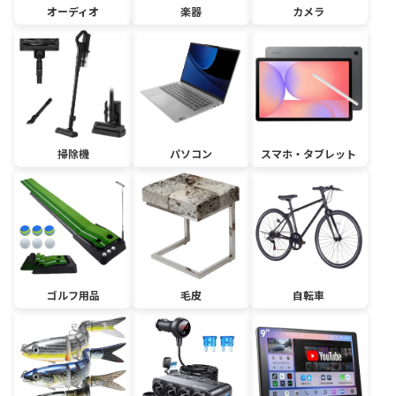
オーディオ
楽器
カメラ
掃除機
パソコン
スマホ・タブレット
ゴルフ用品
毛皮
自転車