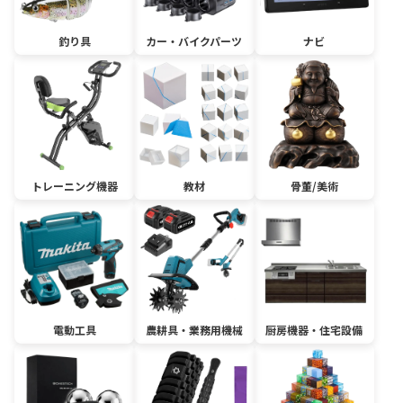
釣り具
カー・バイクパーツ
ナビ
トレーニング機器
教材
骨董/美術
電動工具
農耕具・業務用機械
厨房機器・住宅設備