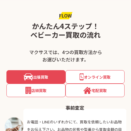
FLOW
かんたん4ステップ！
ベビーカー買取の流れ
マクサスでは、4つの買取方法から
お選びいただけます。
出張買取
オンライン買取
店頭買取
宅配買取
01
事前査定
お電話・LINEのいずれかにて、買取を依頼したいお品物
をお伝え下さい。お品物の状態や型番から買取金額の目