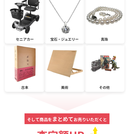
セニアカー
宝石・ジュエリー
真珠
古本
美術
その他
まとめて
そして商品を
お売りいただくと