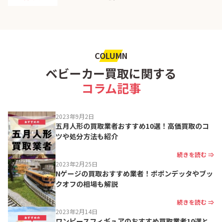
COLUMN
ベビーカー買取に関する
コラム記事
2023年9月2日
五月人形の買取業者おすすめ10選！高価買取のコ
ツや処分方法も紹介
続きを読む ⇒
2023年2月25日
Nゲージの買取おすすめ業者！ポポンデッタやブッ
クオフの相場も解説
続きを読む ⇒
2023年2月14日
ワンピースフィギュアのおすすめ買取業者10選と