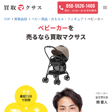
050-5526-1400
10:00〜20:00 年中無休
TOP
買取品目
ベビー用品・おもちゃ・フィギュア
ベビーカー
ベビーカー
を
売るなら買取マクサス
ベビーカー
査定責任者
関 憲人