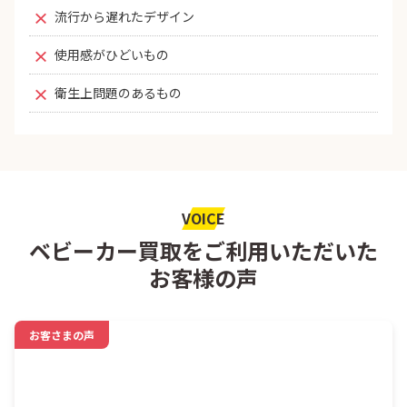
流行から遅れたデザイン
使用感がひどいもの
衛生上問題のあるもの
VOICE
ベビーカー買取をご利用いただいた
お客様の声
お客さまの声