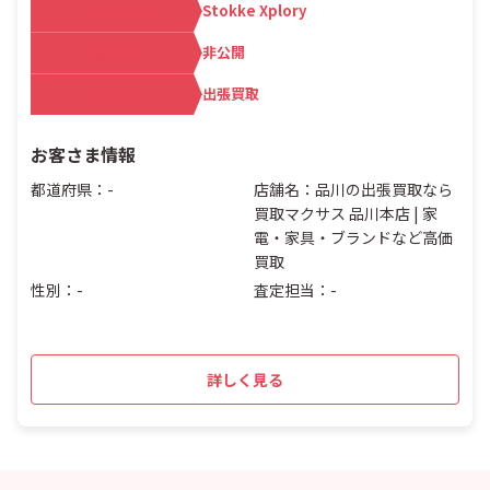
メーカー名
Stokke Xplory
査定額
非公開
買取方法
出張買取
お客さま情報
都道府県：-
店舗名：品川の出張買取なら
買取マクサス 品川本店 | 家
電・家具・ブランドなど高価
買取
性別：-
査定担当：-
詳しく見る