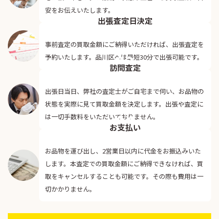
02
安をお伝えいたします。
出張査定日決定
事前査定の買取金額にご納得いただければ、出張査定を
03
予約いたします。品川区へは最短30分で出張可能です。
訪問査定
出張日当日、弊社の査定士がご自宅まで伺い、お品物の
状態を実際に見て買取金額を決定します。出張や査定に
04
は一切手数料をいただいておりません。
お支払い
お品物を運び出し、2営業日以内に代金をお振込みいた
します。本査定での買取金額にご納得できなければ、買
取をキャンセルすることも可能です。その際も費用は一
切かかりません。