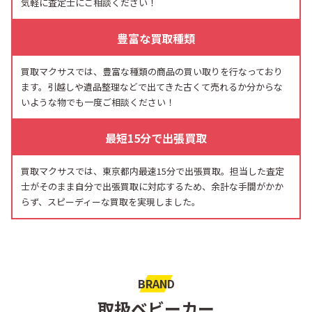
気軽に査定士にご相談ください！
豊富な買取種類
買取マクサスでは、豊富な種類の商品の買い取りを行なっており
ます。引越しや遺品整理などで出てきた古くて売れるか分からな
いような物でも一度ご相談ください！
最短15分で出張買取
買取マクサスでは、東京都内最速15分で出張買取。担当した査定
士がそのまま自分で出張買取に対応するため、余計な手間がかか
らず、スピーディーな買取を実現しました。
BRAND
取扱ベビーカー