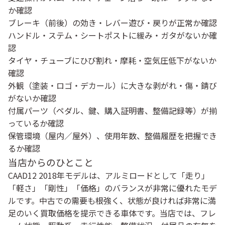
か確認
ブレーキ（前後）の効き・レバー遊び・戻りが正常か確認
ハンドル・ステム・シートポストに緩み・ガタがないか確
認
タイヤ・チューブにひび割れ・摩耗・空気圧低下がないか
確認
外観（塗装・ロゴ・デカール）に大きな剥がれ・傷・錆び
がないか確認
付属パーツ（ペダル、鍵、購入証明書、整備記録等）が揃
っているか確認
保管環境（屋内／屋外）、使用年数、整備履歴を把握でき
るか確認
当店からのひとこと
CAAD12 2018年モデルは、アルミロードとして「走り」
「軽さ」「剛性」「価格」のバランスが非常に優れたモデ
ルです。中古での需要も根強く、状態が良ければ非常に満
足のいく買取価格を提示できる車体です。当店では、フレ