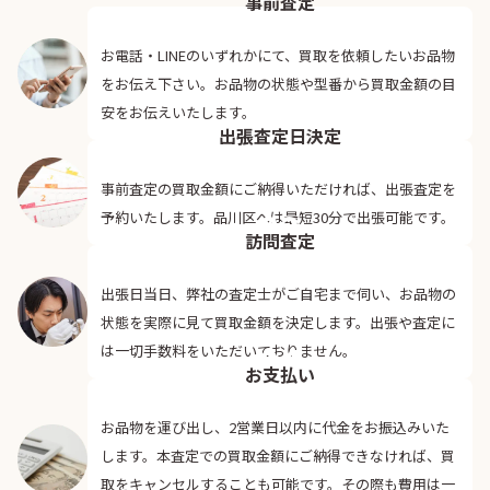
事前査定
お電話・LINEのいずれかにて、買取を依頼したいお品物
をお伝え下さい。お品物の状態や型番から買取金額の目
02
安をお伝えいたします。
出張査定日決定
事前査定の買取金額にご納得いただければ、出張査定を
03
予約いたします。品川区へは最短30分で出張可能です。
訪問査定
出張日当日、弊社の査定士がご自宅まで伺い、お品物の
状態を実際に見て買取金額を決定します。出張や査定に
04
は一切手数料をいただいておりません。
お支払い
お品物を運び出し、2営業日以内に代金をお振込みいた
します。本査定での買取金額にご納得できなければ、買
取をキャンセルすることも可能です。その際も費用は一