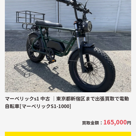
マーベリックs1 中古 ｜東京都新宿区まで出張買取で電動
自転車[マーベリックS1-1000]
165,000
買取金額：
円