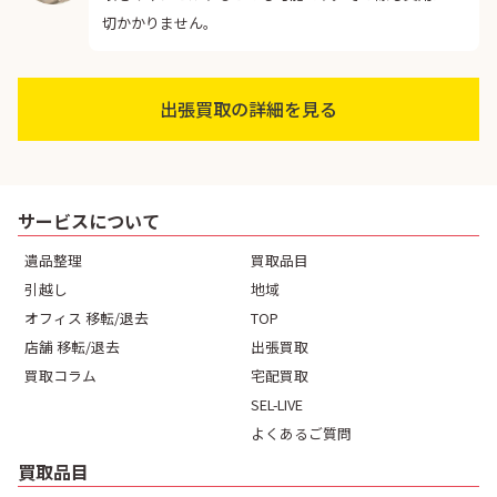
切かかりません。
出張買取の詳細を見る
サービスについて
遺品整理
買取品目
引越し
地域
オフィス 移転/退去
TOP
店舗 移転/退去
出張買取
買取コラム
宅配買取
SEL-LIVE
よくあるご質問
買取品目