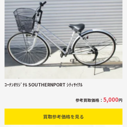
ｺｰﾅﾝｵﾘｼﾞﾅﾙ SOUTHERNPORT ｼﾃｨｻｲｸﾙ
5,000
参考買取価格：
円
買取参考価格を見る