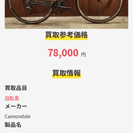
買取参考価格
78,000
円
買取情報
買取品目
自転車
メーカー
Cannondale
製品名