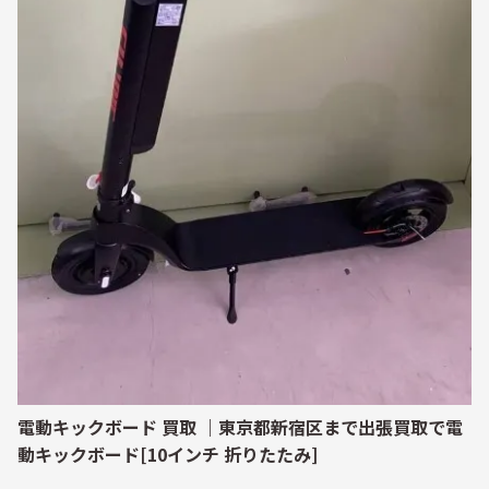
電動キックボード 買取 ｜東京都新宿区まで出張買取で電
動キックボード[10インチ 折りたたみ]