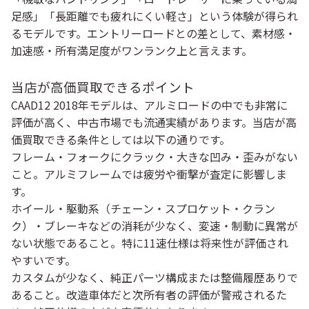
足感」「長距離でも疲れにくい軽さ」という体験が得られ
るモデルです。エントリーロードとの差として、素材感・
加速感・所有満足度がワンランク上と言えます。
当店が高価買取できるポイント
CAAD12 2018年モデルは、アルミロードの中でも非常に
評価が高く、中古市場でも流通実績があります。当店が高
価買取できる条件としては以下の通りです。
フレーム・フォークにクラック・大きな凹み・歪みがない
こと。アルミフレームでは疲労や衝撃が査定に影響しま
す。
ホイール・駆動系（チェーン・スプロケット・クラン
ク）・ブレーキなどの消耗が少なく、変速・制動に異常が
ない状態であること。特に11速仕様は将来性が評価され
やすいです。
カスタムが少なく、
純正パーツ構成または整備履歴あり
で
あること。改造車体だと次所有者の評価が警戒されるた