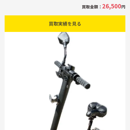
26,500
買取金額：
円
買取実績を見る