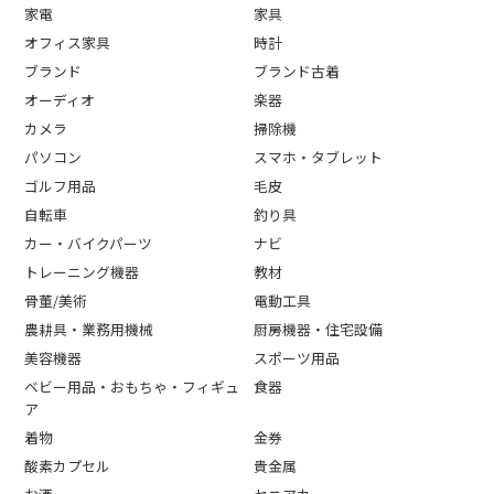
家電
家具
オフィス家具
時計
ブランド
ブランド古着
オーディオ
楽器
カメラ
掃除機
パソコン
スマホ・タブレット
ゴルフ用品
毛皮
自転車
釣り具
カー・バイクパーツ
ナビ
トレーニング機器
教材
骨董/美術
電動工具
農耕具・業務用機械
厨房機器・住宅設備
美容機器
スポーツ用品
ベビー用品・おもちゃ・フィギュ
食器
ア
着物
金券
酸素カプセル
貴金属