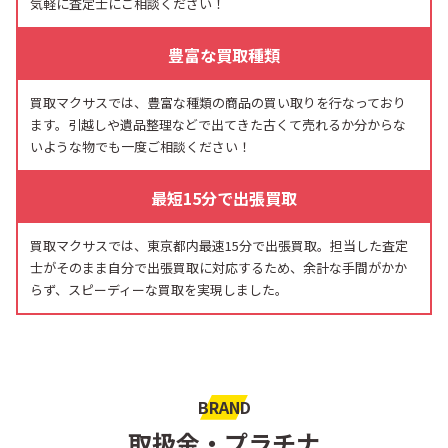
気軽に査定士にご相談ください！
豊富な買取種類
買取マクサスでは、豊富な種類の商品の買い取りを行なっており
ます。引越しや遺品整理などで出てきた古くて売れるか分からな
いような物でも一度ご相談ください！
最短15分で出張買取
買取マクサスでは、東京都内最速15分で出張買取。担当した査定
士がそのまま自分で出張買取に対応するため、余計な手間がかか
らず、スピーディーな買取を実現しました。
BRAND
取扱金・プラチナ