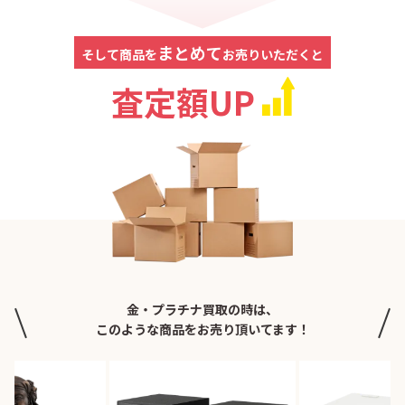
まとめて
そして商品を
お売りいただくと
査定額UP
金・プラチナ買取の時は、
このような商品をお売り頂いてます！