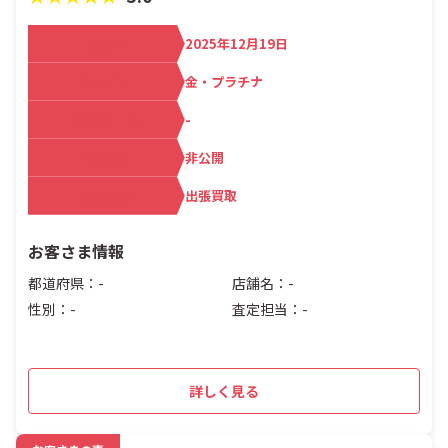
買取日
2025年12月19日
カテゴリ
金・プラチナ
メーカー名
-
査定額
非公開
買取方法
出張買取
お客さま情報
都道府県：-
店舗名：-
性別：-
査定担当：-
詳しく見る