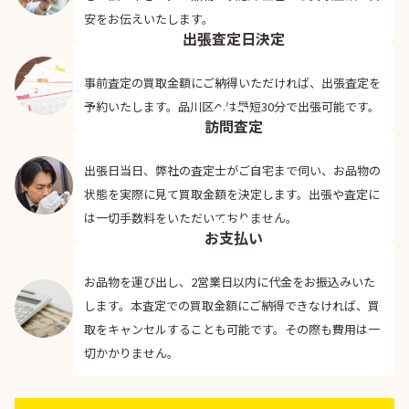
02
安をお伝えいたします。
出張査定日決定
事前査定の買取金額にご納得いただければ、出張査定を
03
予約いたします。品川区へは最短30分で出張可能です。
訪問査定
出張日当日、弊社の査定士がご自宅まで伺い、お品物の
状態を実際に見て買取金額を決定します。出張や査定に
04
は一切手数料をいただいておりません。
お支払い
お品物を運び出し、2営業日以内に代金をお振込みいた
します。本査定での買取金額にご納得できなければ、買
取をキャンセルすることも可能です。その際も費用は一
切かかりません。