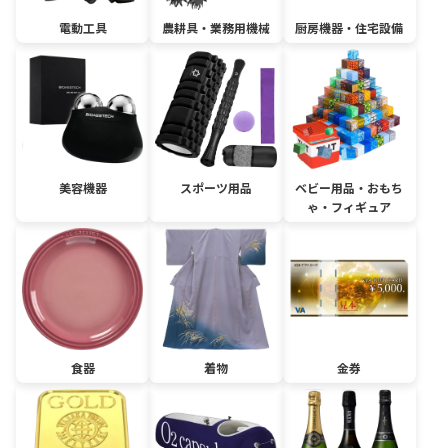
電動工具
農耕具・業務用機械
厨房機器・住宅設備
美容機器
スポーツ用品
ベビー用品・おもち
ゃ・フィギュア
食器
着物
金券