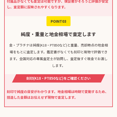
付属品がなくても査定は可能ですが、保証書がそろうと評価が安定
し、査定額に反映されやすくなります。
POINT03
純度・重量と地金相場で査定します
金・プラチナは純度(K18・PT850など)と重量、売却時点の地金相
場をもとに査定します。鑑定書がなくても刻印と現物で評価でき
ます。全国対応の専属査定士が訪問し、査定後すぐ現金でお渡し
します。
刻印(K18・PT850など)をご確認ください
刻印で純度の目安がわかります。地金相場は時期で変動するため、
捏造した金額はお伝えせず現物で査定します。