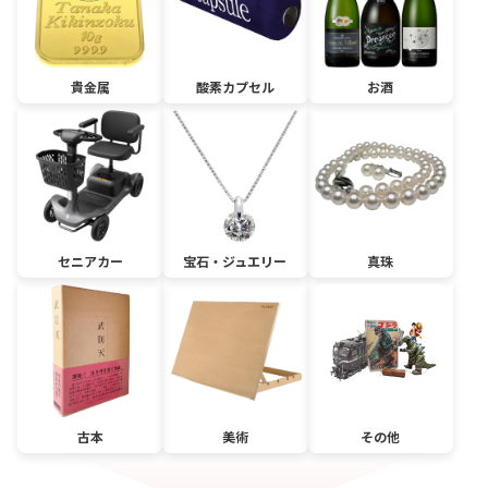
貴金属
酸素カプセル
お酒
セニアカー
宝石・ジュエリー
真珠
古本
美術
その他