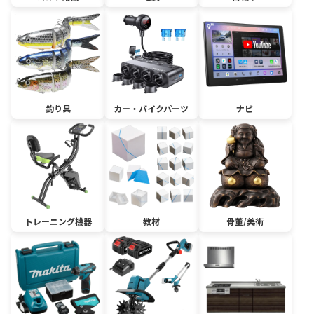
釣り具
カー・バイクパーツ
ナビ
トレーニング機器
教材
骨董/美術