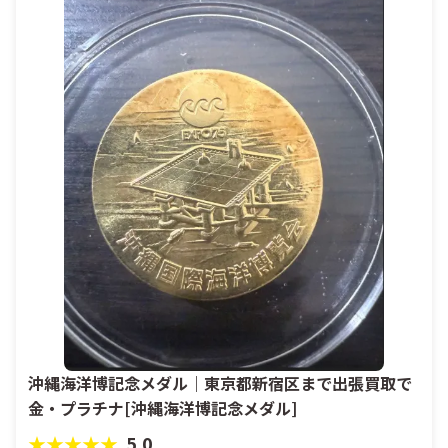
沖縄海洋博記念メダル｜東京都新宿区まで出張買取で
金・プラチナ[沖縄海洋博記念メダル]
★★★★★
5.0