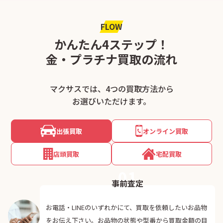
FLOW
かんたん4ステップ！
金・プラチナ買取の流れ
マクサスでは、4つの買取方法から
お選びいただけます。
出張買取
オンライン買取
店頭買取
宅配買取
01
事前査定
お電話・LINEのいずれかにて、買取を依頼したいお品物
をお伝え下さい。お品物の状態や型番から買取金額の目