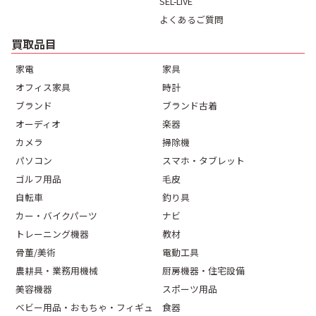
SEL-LIVE
よくあるご質問
買取品目
家電
家具
オフィス家具
時計
ブランド
ブランド古着
オーディオ
楽器
カメラ
掃除機
パソコン
スマホ・タブレット
ゴルフ用品
毛皮
自転車
釣り具
カー・バイクパーツ
ナビ
トレーニング機器
教材
骨董/美術
電動工具
農耕具・業務用機械
厨房機器・住宅設備
美容機器
スポーツ用品
ベビー用品・おもちゃ・フィギュ
食器