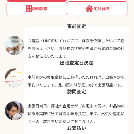
店頭買取
宅配買取
01
事前査定
お電話・LINEのいずれかにて、買取を依頼したいお品物
をお伝え下さい。お品物の状態や型番から買取金額の目
02
安をお伝えいたします。
出張査定日決定
事前査定の買取金額にご納得いただければ、出張査定を
03
予約いたします。品川区へは最短30分で出張可能です。
訪問査定
出張日当日、弊社の査定士がご自宅まで伺い、お品物の
状態を実際に見て買取金額を決定します。出張や査定に
04
は一切手数料をいただいておりません。
お支払い