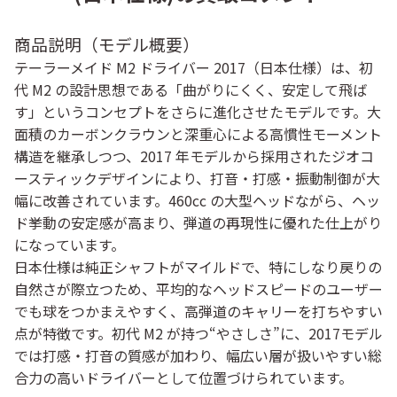
商品説明（モデル概要）
テーラーメイド M2 ドライバー 2017（日本仕様）は、初
代 M2 の設計思想である「曲がりにくく、安定して飛ば
す」というコンセプトをさらに進化させたモデルです。大
面積のカーボンクラウンと深重心による高慣性モーメント
構造を継承しつつ、2017 年モデルから採用されたジオコ
ースティックデザインにより、打音・打感・振動制御が大
幅に改善されています。460cc の大型ヘッドながら、ヘッ
ド挙動の安定感が高まり、弾道の再現性に優れた仕上がり
になっています。
日本仕様は純正シャフトがマイルドで、特にしなり戻りの
自然さが際立つため、平均的なヘッドスピードのユーザー
でも球をつかまえやすく、高弾道のキャリーを打ちやすい
点が特徴です。初代 M2 が持つ“やさしさ”に、2017モデル
では打感・打音の質感が加わり、幅広い層が扱いやすい総
合力の高いドライバーとして位置づけられています。