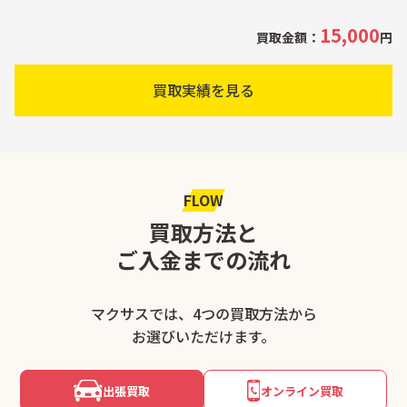
15,000
買取金額：
円
買取実績を見る
FLOW
買取方法と
ご入金までの流れ
マクサスでは、4つの買取方法から
お選びいただけます。
出張買取
オンライン買取