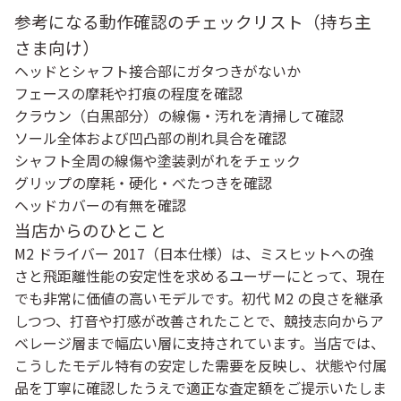
参考になる動作確認のチェックリスト（持ち主
さま向け）
ヘッドとシャフト接合部にガタつきがないか
フェースの摩耗や打痕の程度を確認
クラウン（白黒部分）の線傷・汚れを清掃して確認
ソール全体および凹凸部の削れ具合を確認
シャフト全周の線傷や塗装剥がれをチェック
グリップの摩耗・硬化・べたつきを確認
ヘッドカバーの有無を確認
当店からのひとこと
M2 ドライバー 2017（日本仕様）は、ミスヒットへの強
さと飛距離性能の安定性を求めるユーザーにとって、現在
でも非常に価値の高いモデルです。初代 M2 の良さを継承
しつつ、打音や打感が改善されたことで、競技志向からア
ベレージ層まで幅広い層に支持されています。当店では、
こうしたモデル特有の安定した需要を反映し、状態や付属
品を丁寧に確認したうえで適正な査定額をご提示いたしま