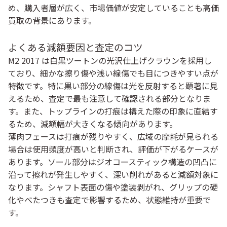
め、購入者層が広く、市場価値が安定していることも高価
買取の背景にあります。
よくある減額要因と査定のコツ
M2 2017 は白黒ツートンの光沢仕上げクラウンを採用し
ており、細かな擦り傷や浅い線傷でも目につきやすい点が
特徴です。特に黒い部分の線傷は光を反射すると顕著に見
えるため、査定で最も注意して確認される部分となりま
す。また、トップラインの打痕は構えた際の印象に直結す
るため、減額幅が大きくなる傾向があります。
薄肉フェースは打痕が残りやすく、広域の摩耗が見られる
場合は使用頻度が高いと判断され、評価が下がるケースが
あります。ソール部分はジオコースティック構造の凹凸に
沿って擦れが発生しやすく、深い削れがあると減額対象に
なります。シャフト表面の傷や塗装剥がれ、グリップの硬
化やべたつきも査定で影響するため、状態維持が重要で
す。