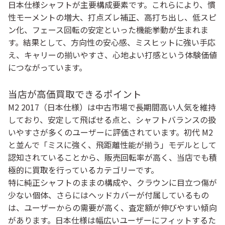
日本仕様シャフトが主要構成要素です。これらにより、慣
性モーメントの増大、打点ズレ補正、高打ち出し、低スピ
ン化、フェース回転の安定といった機能挙動が生まれま
す。結果として、方向性の安心感、ミスヒットに強い手応
え、キャリーの揃いやすさ、心地よい打感という体験価値
につながっています。
当店が高価買取できるポイント
M2 2017（日本仕様）は中古市場で長期間高い人気を維持
しており、安定して飛ばせる点と、シャフトバランスの扱
いやすさが多くのユーザーに評価されています。初代 M2
と並んで「ミスに強く、飛距離性能が揃う」モデルとして
認知されていることから、販売回転率が高く、当店でも積
極的に買取を行っているカテゴリーです。
特に純正シャフトのままの構成や、クラウンに目立つ傷が
少ない個体、さらにはヘッドカバーが付属しているもの
は、ユーザーからの需要が高く、査定額が伸びやすい傾向
があります。日本仕様は幅広いユーザーにフィットするた