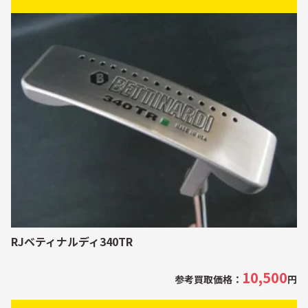
RJベティナルディ340TR
10,500
参考買取価格：
円