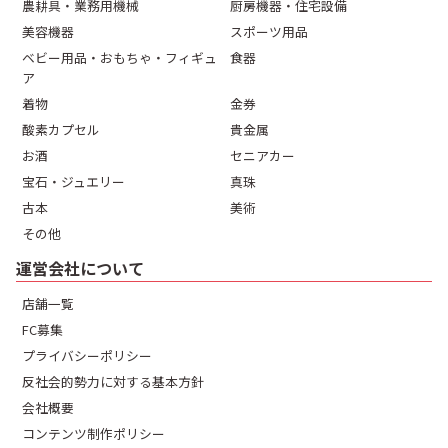
農耕具・業務用機械
厨房機器・住宅設備
美容機器
スポーツ用品
ベビー用品・おもちゃ・フィギュ
食器
ア
着物
金券
酸素カプセル
貴金属
お酒
セニアカー
宝石・ジュエリー
真珠
古本
美術
その他
運営会社について
店舗一覧
FC募集
プライバシーポリシー
反社会的勢力に対する基本方針
会社概要
コンテンツ制作ポリシー