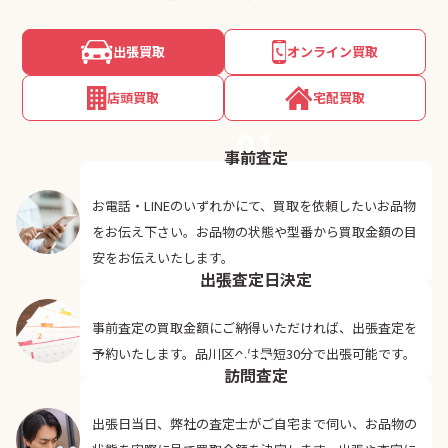
出張買取
オンライン買取
店頭買取
宅配買取
01
事前査定
お電話・LINEのいずれかにて、買取を依頼したいお品物
をお伝え下さい。お品物の状態や型番から買取金額の目
02
安をお伝えいたします。
出張査定日決定
事前査定の買取金額にご納得いただければ、出張査定を
03
予約いたします。品川区へは最短30分で出張可能です。
訪問査定
出張日当日、弊社の査定士がご自宅まで伺い、お品物の