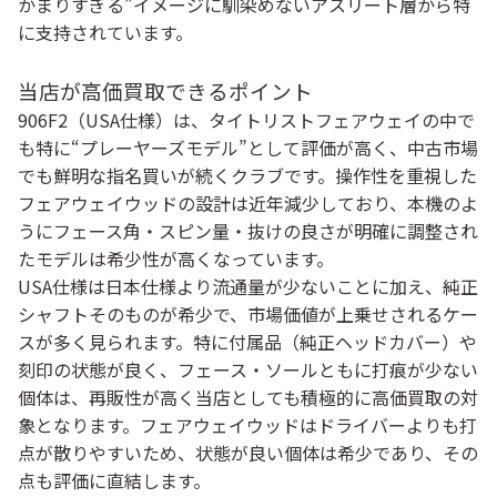
かまりすぎる”イメージに馴染めないアスリート層から特
に支持されています。
当店が高価買取できるポイント
906F2（USA仕様）は、タイトリストフェアウェイの中で
も特に“プレーヤーズモデル”として評価が高く、中古市場
でも鮮明な指名買いが続くクラブです。操作性を重視した
フェアウェイウッドの設計は近年減少しており、本機のよ
うにフェース角・スピン量・抜けの良さが明確に調整され
たモデルは希少性が高くなっています。
USA仕様は日本仕様より流通量が少ないことに加え、純正
シャフトそのものが希少で、市場価値が上乗せされるケー
スが多く見られます。特に付属品（純正ヘッドカバー）や
刻印の状態が良く、フェース・ソールともに打痕が少ない
個体は、再販性が高く当店としても積極的に高価買取の対
象となります。フェアウェイウッドはドライバーよりも打
点が散りやすいため、状態が良い個体は希少であり、その
点も評価に直結します。