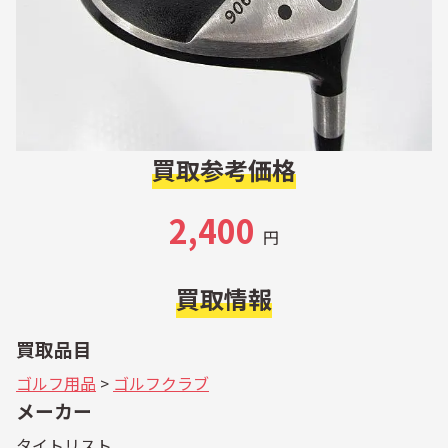
買取参考価格
2,400
円
買取情報
買取品目
ゴルフ用品
>
ゴルフクラブ
メーカー
タイトリスト