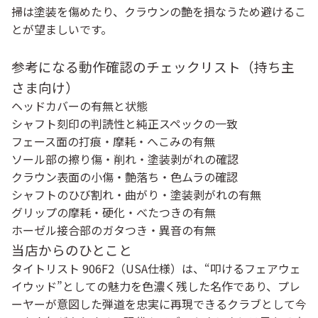
掃は塗装を傷めたり、クラウンの艶を損なうため避けるこ
とが望ましいです。
参考になる動作確認のチェックリスト（持ち主
さま向け）
ヘッドカバーの有無と状態
シャフト刻印の判読性と純正スペックの一致
フェース面の打痕・摩耗・へこみの有無
ソール部の擦り傷・削れ・塗装剥がれの確認
クラウン表面の小傷・艶落ち・色ムラの確認
シャフトのひび割れ・曲がり・塗装剥がれの有無
グリップの摩耗・硬化・べたつきの有無
ホーゼル接合部のガタつき・異音の有無
当店からのひとこと
タイトリスト 906F2（USA仕様）は、“叩けるフェアウェ
イウッド”としての魅力を色濃く残した名作であり、プレ
ーヤーが意図した弾道を忠実に再現できるクラブとして今