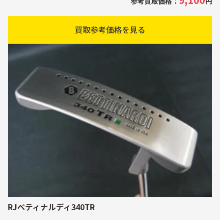
参考買取価格：
円
買取参考価格を見る
RJベティナルディ340TR