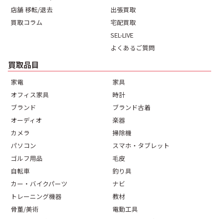
店舗 移転/退去
出張買取
買取コラム
宅配買取
SEL-LIVE
よくあるご質問
買取品目
家電
家具
オフィス家具
時計
ブランド
ブランド古着
オーディオ
楽器
カメラ
掃除機
パソコン
スマホ・タブレット
ゴルフ用品
毛皮
自転車
釣り具
カー・バイクパーツ
ナビ
トレーニング機器
教材
骨董/美術
電動工具