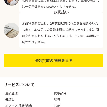
状態を実際に見て買取金額を決定します。出張や査定に
04
は一切手数料をいただいておりません。
お支払い
お品物を運び出し、2営業日以内に代金をお振込みいた
します。本査定での買取金額にご納得できなければ、買
取をキャンセルすることも可能です。その際も費用は一
切かかりません。
出張買取の詳細を見る
サービスについて
遺品整理
買取品目
引越し
地域
オフィス 移転/退去
TOP