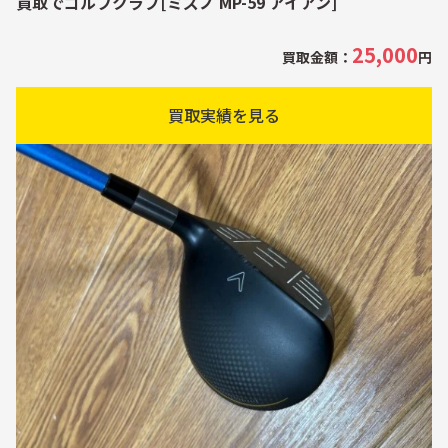
買取でゴルフクラブ[ミズノ MP-59 アイアン]
25,000
買取金額：
円
買取実績を見る