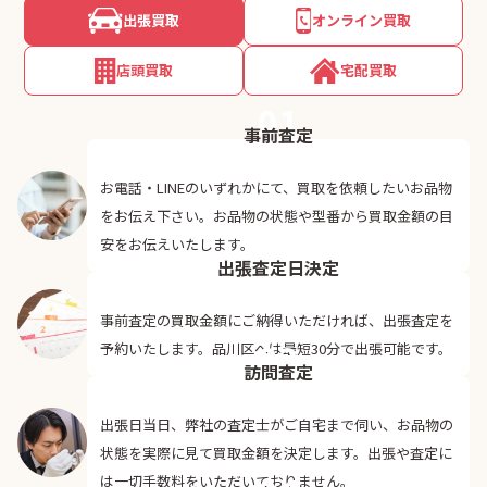
出張買取
オンライン買取
店頭買取
宅配買取
01
事前査定
お電話・LINEのいずれかにて、買取を依頼したいお品物
をお伝え下さい。お品物の状態や型番から買取金額の目
02
安をお伝えいたします。
出張査定日決定
事前査定の買取金額にご納得いただければ、出張査定を
03
予約いたします。品川区へは最短30分で出張可能です。
訪問査定
出張日当日、弊社の査定士がご自宅まで伺い、お品物の
状態を実際に見て買取金額を決定します。出張や査定に
は一切手数料をいただいておりません。