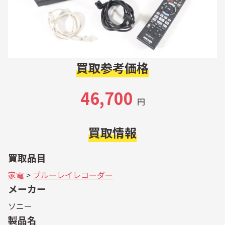
買取参考価格
46,700
円
買取情報
買取品目
家電
>
ブルーレイレコーダー
メーカー
ソニー
製品名