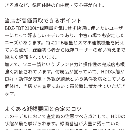
きる点など、録画体験の自由度・安心感が向上。
当店が高価買取できるポイント
BDZ-FBT2100は録画量を気にせず快適に使いたいユーザ
ーにとって好ましいモデルであり、中古市場でも安定した
ニーズがあります。特に2TB容量とスマホ連携機能を備え
ている点が、録画初心者から既存ユーザーの買い替えまで
幅広く評価されています。
加えて、ソニー製というブランド力と操作性の完成度も根
強く評価されています。付属品が揃っていて、HDD状態が
良好・動作が安定・外観が綺麗という条件を満たしている
個体は、当店でも査定において高位置に置かせていただき
ます。
よくある減額要因と査定のコツ
このモデルにおいて査定時の注意すべき点として、HDDの
状態が最も挙げられます。録画番組が大量に残っていた