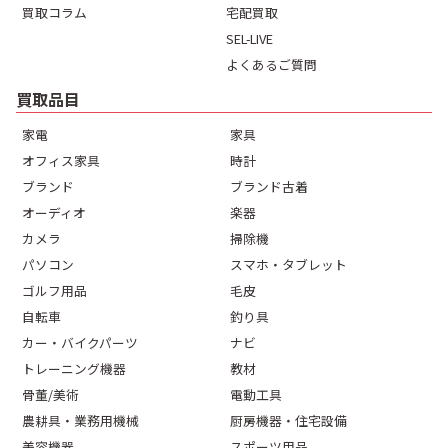
買取コラム
宅配買取
SEL-LIVE
よくあるご質問
買取品目
家電
家具
オフィス家具
時計
ブランド
ブランド古着
オーディオ
楽器
カメラ
掃除機
パソコン
スマホ・タブレット
ゴルフ用品
毛皮
自転車
釣り具
カー・バイクパーツ
ナビ
トレーニング機器
教材
骨董/美術
電動工具
農耕具・業務用機械
厨房機器・住宅設備
美容機器
スポーツ用品