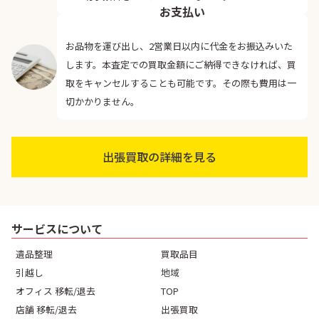
04
お支払い
お品物を運び出し、2営業日以内に代金をお振込みいた
します。本査定での買取金額にご納得できなければ、買
取をキャンセルすることも可能です。その際も費用は一
切かかりません。
出張買取の詳細を見る
サービスについて
遺品整理
買取品目
引越し
地域
オフィス 移転/退去
TOP
店舗 移転/退去
出張買取