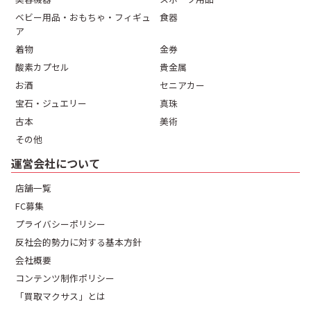
ベビー用品・おもちゃ・フィギュ
食器
ア
着物
金券
酸素カプセル
貴金属
お酒
セニアカー
宝石・ジュエリー
真珠
古本
美術
その他
運営会社について
店舗一覧
FC募集
プライバシーポリシー
反社会的勢力に対する基本方針
会社概要
コンテンツ制作ポリシー
「買取マクサス」とは