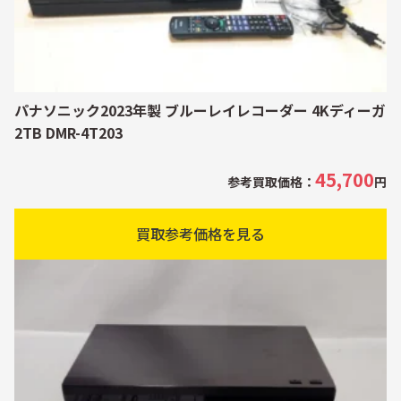
パナソニック2023年製 ブルーレイレコーダー 4Kディーガ
2TB DMR-4T203
45,700
参考買取価格：
円
買取参考価格を見る