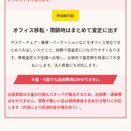
POINT03
オフィス移転・閉鎖時はまとめて査定に出す
デスク・チェア・書庫・パーテーションなどをオフィス単位でま
とめてお出しいただくと、総額で高査定につながりやすくなりま
す。専属査定士が全国へ出張し、出張先で査定額を現金にてお支
払いします。法人買取にも対応します。
大量・大型でも追加費用はかかりません
出張買取は大量の什器もスタッフが搬出するため、出張費・運搬費
はかかりません。買取が難しい品は提携業者を含め引き取りに対応
します（内容により別途料金の場合あり）。