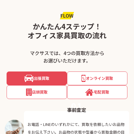
FLOW
かんたん4ステップ！
オフィス家具買取の流れ
マクサスでは、4つの買取方法から
お選びいただけます。
出張買取
オンライン買取
店頭買取
宅配買取
01
事前査定
お電話・LINEのいずれかにて、買取を依頼したいお品物
をお伝え下さい。お品物の状態や型番から買取金額の目