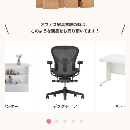
オフィス家具買取の時は、
このような商品をお売り頂いてます！
カウンター
デスクチェア
机・デ