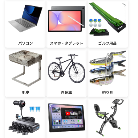
パソコン
スマホ・タブレット
ゴルフ用品
毛皮
自転車
釣り具