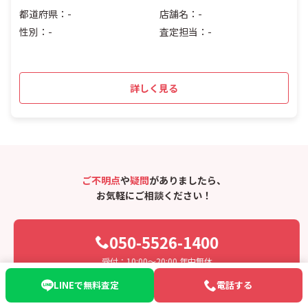
都道府県：-
店舗名：-
性別：-
査定担当：-
詳しく見る
ご不明点
や
疑問
がありましたら、
お気軽にご相談ください！
050-5526-1400
受付：10:00〜20:00 年中無休
LINEで無料査定
電話する
LINEでお問い合わせ