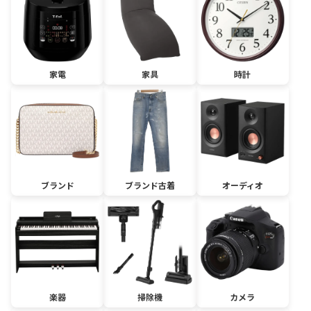
家電
家具
時計
ブランド
ブランド古着
オーディオ
楽器
掃除機
カメラ