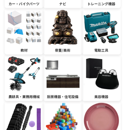
カー・バイクパーツ
ナビ
トレーニング機器
教材
骨董/美術
電動工具
農耕具・業務用機械
厨房機器・住宅設備
美容機器