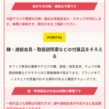
自分での分解・補修は不要です
大型デスクや書庫の分解・搬出は専属査定士・スタッフが対応しま
す。無理に解体せず、現状のままご相談ください。
POINT02
鍵・連結金具・取扱説明書などの付属品をそろえ
る
オフィス家具は書庫やデスクの鍵、連結・固定金具、チェアの取
扱説明書などがそろうほど再販価値が高まります。ブランドオフ
ィスチェアは型番がわかる資料があると確認がスムーズです。
鍵・専用部品の欠品は減額の要因です
一部欠品でも買取は可能ですが、鍵や連結金具が不足すると査定額
が下がりやすくなります。