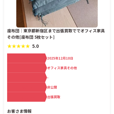
座布団｜東京都新宿区まで出張買取ででオフィス家具
その他[座布団 5枚セット]
★★★★★
5.0
買取日
2025年12月18日
カテゴリ
オフィス家具その他
メーカー名
-
査定額
非公開
買取方法
出張買取
お客さま情報