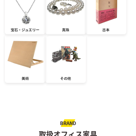
宝石・ジュエリー
真珠
古本
美術
その他
BRAND
取扱オフィス家具