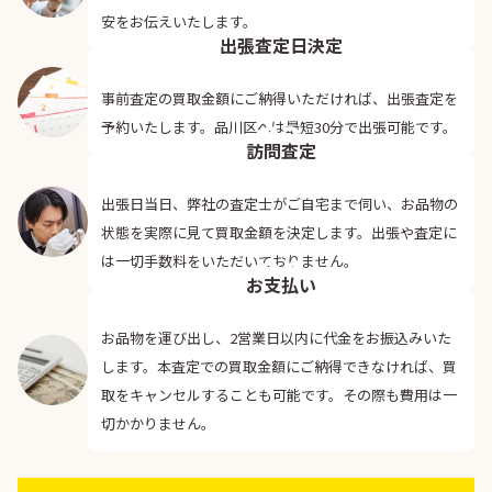
02
安をお伝えいたします。
出張査定日決定
事前査定の買取金額にご納得いただければ、出張査定を
03
予約いたします。品川区へは最短30分で出張可能です。
訪問査定
出張日当日、弊社の査定士がご自宅まで伺い、お品物の
状態を実際に見て買取金額を決定します。出張や査定に
04
は一切手数料をいただいておりません。
お支払い
お品物を運び出し、2営業日以内に代金をお振込みいた
します。本査定での買取金額にご納得できなければ、買
取をキャンセルすることも可能です。その際も費用は一
切かかりません。