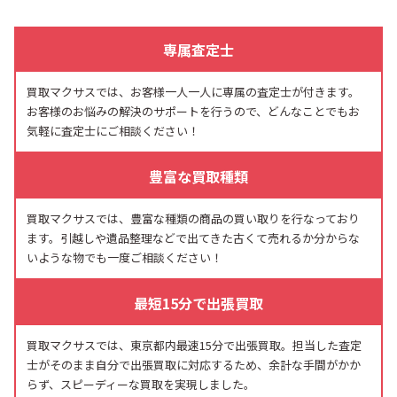
専属査定士
買取マクサスでは、お客様一人一人に専属の査定士が付きます。
お客様のお悩みの解決のサポートを行うので、どんなことでもお
気軽に査定士にご相談ください！
豊富な買取種類
買取マクサスでは、豊富な種類の商品の買い取りを行なっており
ます。引越しや遺品整理などで出てきた古くて売れるか分からな
いような物でも一度ご相談ください！
最短15分で出張買取
買取マクサスでは、東京都内最速15分で出張買取。担当した査定
士がそのまま自分で出張買取に対応するため、余計な手間がかか
らず、スピーディーな買取を実現しました。