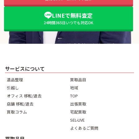
LINEで無料査定
24時間365日いつでも対応OK
サービスについて
遺品整理
買取品目
引越し
地域
オフィス 移転/退去
TOP
店舗 移転/退去
出張買取
買取コラム
宅配買取
SEL-LIVE
よくあるご質問
買取品目