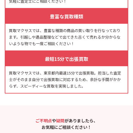
気軽に査定士にご相談ください！
豊富な買取種類
買取マクサスでは、豊富な種類の商品の買い取りを行なっており
ます。引越しや遺品整理などで出てきた古くて売れるか分からな
いような物でも一度ご相談ください！
最短15分で出張買取
買取マクサスでは、東京都内最速15分で出張買取。担当した査定
士がそのまま自分で出張買取に対応するため、余計な手間がかか
らず、スピーディーな買取を実現しました。
ご不明点
や
疑問
がありましたら、
お気軽にご相談ください！