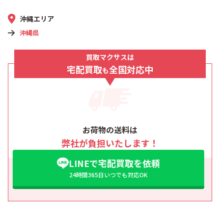
沖縄エリア
沖縄県
買取マクサスは
宅配買取
全国対応中
も
お荷物の送料は
弊社が負担いたします！
LINEで宅配買取を依頼
24時間365日いつでも対応OK