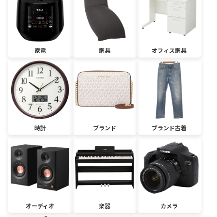
家電
家具
オフィス家具
時計
ブランド
ブランド古着
オーディオ
楽器
カメラ