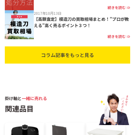
続きを読む ⇒
2017年10月13日
【高額査定】模造刀の買取相場まとめ！”プロが教
える”高く売るポイント３つ！
続きを読む ⇒
コラム記事をもっと見る
掛け軸と
一緒に売れる
関連品目