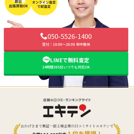
050-5526-1400
受付：10:00〜20:00 年中無休
LINEで無料査定
24時間365日いつでも対応OK
おかげさまで東証一部上場企業の口コミサイトエキテンで
１位を獲得！