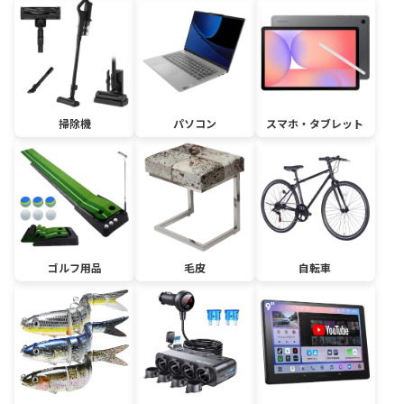
掃除機
パソコン
スマホ・タブレット
ゴルフ用品
毛皮
自転車