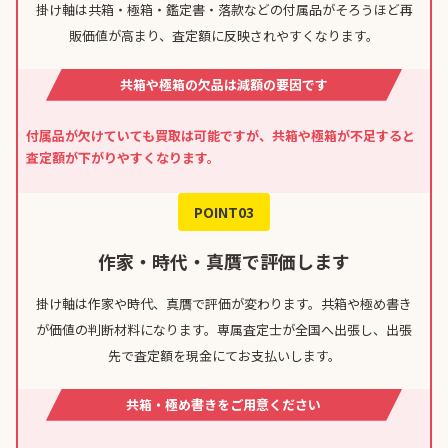
掛け軸は共箱・極箱・鑑定書・落款などの付属品がそろうほど再
販価値が高まり、査定額に反映されやすくなります。
共箱や極箱の欠品は減額の要因です
付属品が欠けていても買取は可能ですが、共箱や極箱が不足すると
査定額が下がりやすくなります。
POINT03
作家・時代・真贋で評価します
掛け軸は作家や時代、真贋で評価が変わります。共箱や極め書き
が価値の判断材料になります。専属査定士が全国へ出張し、出張
先で査定額を現金にてお支払いします。
共箱・極め書きをご用意ください