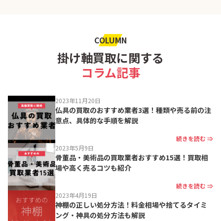
COLUMN
掛け軸買取に関する
コラム記事
2023年11月20日
仏具の買取のおすすめ業者3選！種類や売る前の注
意点、具体的な手順を解説
続きを読む ⇒
2023年5月9日
骨董品・美術品の買取業者おすすめ15選！買取相
場や高く売るコツも紹介
続きを読む ⇒
2023年4月19日
神棚の正しい処分方法！料金相場や捨てるタイミ
ング・神具の処分方法も解説