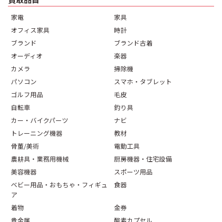
家電
家具
オフィス家具
時計
ブランド
ブランド古着
オーディオ
楽器
カメラ
掃除機
パソコン
スマホ・タブレット
ゴルフ用品
毛皮
自転車
釣り具
カー・バイクパーツ
ナビ
トレーニング機器
教材
骨董/美術
電動工具
農耕具・業務用機械
厨房機器・住宅設備
美容機器
スポーツ用品
ベビー用品・おもちゃ・フィギュ
食器
ア
着物
金券
貴金属
酸素カプセル