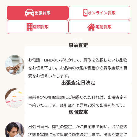
出張買取
オンライン買取
店頭買取
宅配買取
01
事前査定
お電話・LINEのいずれかにて、買取を依頼したいお品物
をお伝え下さい。お品物の状態や型番から買取金額の目
02
安をお伝えいたします。
出張査定日決定
事前査定の買取金額にご納得いただければ、出張査定を
03
予約いたします。品川区へは最短30分で出張可能です。
訪問査定
出張日当日、弊社の査定士がご自宅まで伺い、お品物の
状態を実際に見て買取金額を決定します。出張や査定に