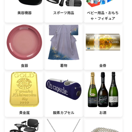
美容機器
スポーツ用品
ベビー用品・おもち
ゃ・フィギュア
食器
着物
金券
貴金属
酸素カプセル
お酒