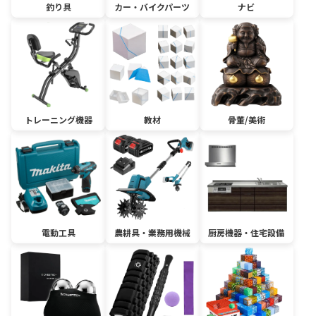
釣り具
カー・バイクパーツ
ナビ
トレーニング機器
教材
骨董/美術
電動工具
農耕具・業務用機械
厨房機器・住宅設備