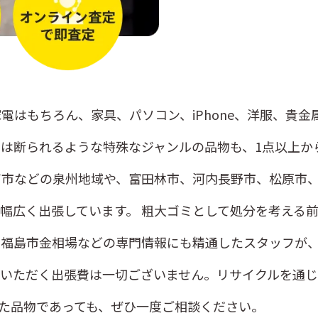
電はもちろん、家具、パソコン、iPhone、洋服、貴
は断られるような特殊なジャンルの品物も、1点以上か
南市などの泉州地域や、富田林市、河内長野市、松原市
幅広く出張しています。 粗大ゴミとして処分を考える
、福島市金相場などの専門情報にも精通したスタッフが
担いただく出張費は一切ございません。リサイクルを通
た品物であっても、ぜひ一度ご相談ください。