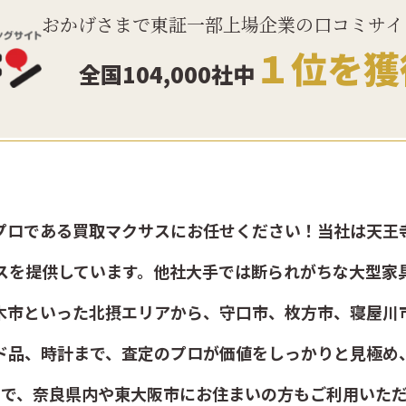
おかげさまで東証一部上場企業の口コミサイ
１位を獲
全国104,000社中
プロである買取マクサスにお任せください！当社は天王
スを提供しています。他社大手では断られがちな大型家
木市といった北摂エリアから、守口市、枚方市、寝屋川
ド品、時計まで、査定のプロが価値をしっかりと見極め
みで、奈良県内や東大阪市にお住まいの方もご利用いただ