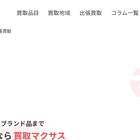
買取品目
買取地域
出張買取
コラム一覧
張買取
らブランド品まで
なら
買取マクサス