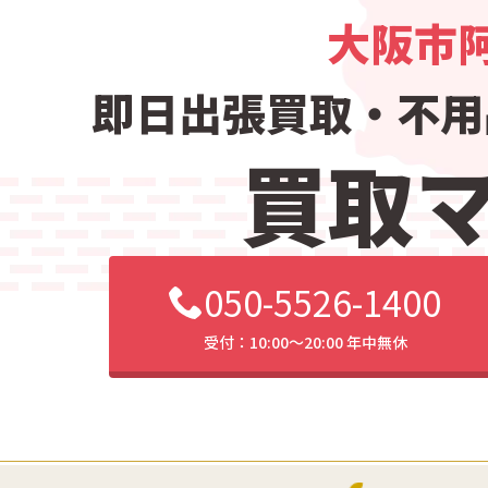
大阪市
即日出張買取・
不用
買取
050-5526-1400
受付：10:00〜20:00 年中無休