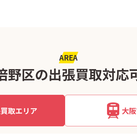
AREA
倍野区の出張買取
対応
張買取エリア
大阪