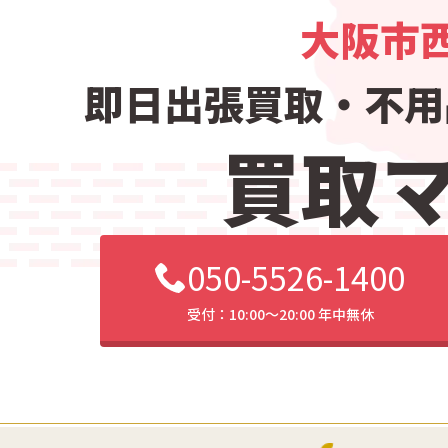
大阪市
即日出張買取・
不用
買取
050-5526-1400
受付：10:00〜20:00 年中無休