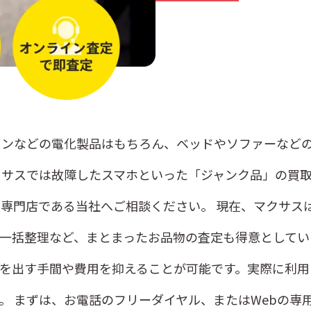
ンなどの電化製品はもちろん、ベッドやソファーなどの家
クサスでは故障したスマホといった「ジャンク品」の買取
専門店である当社へご相談ください。 現在、マクサス
一括整理など、まとまったお品物の査定も得意としてい
ミを出す手間や費用を抑えることが可能です。実際に利用
。 まずは、お電話のフリーダイヤル、またはWebの専