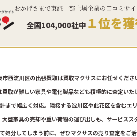
おかげさまで東証一部上場企業の口コミサイ
１位を獲
全国104,000社中
阪市西淀川区の出張買取は買取マクサスにお任せくださ
は買取が難しい家具や電化製品なども積極的に査定いた
計まで幅広く対応。隣接する淀川区や此花区を含むエ
、大型家具の売却や重い荷物の運び出しも、サービスス
して処分してしまう前に、ぜひマクサスの売り査定をご活