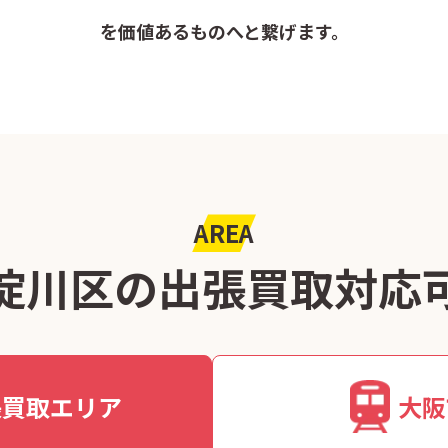
を価値あるものへと繋げます。
AREA
淀川区の出張買取
対応
張買取エリア
大阪