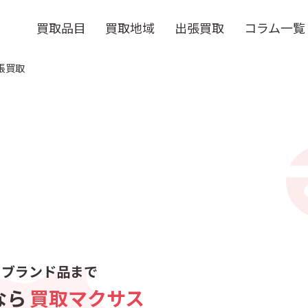
買取品目
買取地域
出張買取
コラム一覧
張買取
らブランド品まで
なら
買取マクサス