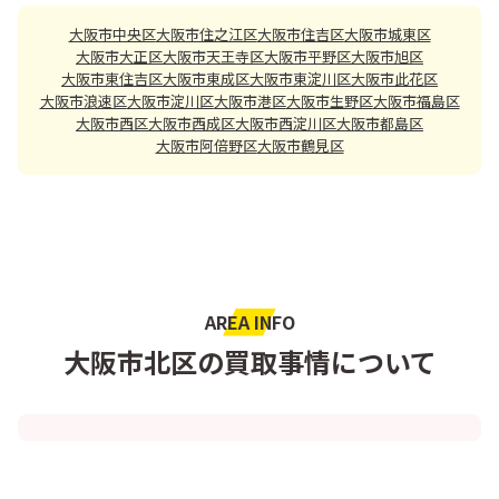
大阪市中央区
大阪市住之江区
大阪市住吉区
大阪市城東区
大阪市大正区
大阪市天王寺区
大阪市平野区
大阪市旭区
大阪市東住吉区
大阪市東成区
大阪市東淀川区
大阪市此花区
大阪市浪速区
大阪市淀川区
大阪市港区
大阪市生野区
大阪市福島区
大阪市西区
大阪市西成区
大阪市西淀川区
大阪市都島区
大阪市阿倍野区
大阪市鶴見区
AREA INFO
大阪市北区の買取事情について