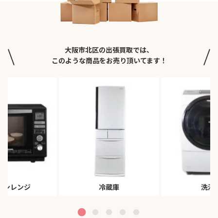
大阪市北区の出張買取では、
このような商品をお売り頂いてます！
ブンレンジ
冷蔵庫
洗濯