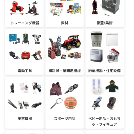
トレーニング機器
教材
骨董/美術
電動工具
農耕具・業務用機械
厨房機器・住宅設備
美容機器
スポーツ用品
ベビー用品・おもち
ゃ・フィギュア