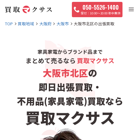
050-5526-1400
10:00〜20:00 年中無休
TOP
買取地域
大阪府
大阪市
大阪市北区の出張買取
家具家電からブランド品まで
まとめて売るなら
買取マクサス
大阪市北区
の
即日出張買取・
不用品(家具家電)買取なら
買取マクサス