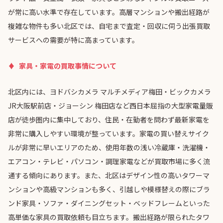
が常に高い水準で存在しています。高層マンションや搬出経路が
複雑な物件も多い北区では、自宅まで査定・回収に伺う出張買取
サービスへの需要が特に高まっています。
家具・家電の買取事情について
北区内には、ヨドバシカメラ マルチメディア梅田・ビックカメラ
JR大阪駅前店・ジョーシン 梅田店など西日本屈指の大型家電量販
店が徒歩圏内に集中しており、住民・在勤者を問わず最新家電を
非常に購入しやすい環境が整っています。家電の買い替えサイク
ルが非常に早いエリアのため、使用年数の浅い冷蔵庫・洗濯機・
エアコン・テレビ・パソコン・調理家電などが買取市場に多く流
通する傾向にあります。また、北区はデザイン性の高いタワーマ
ンションや高級マンションも多く、引越しや模様替えの際にブラ
ンド家具・ソファ・ダイニングセット・ベッドフレームといった
高単価な家具の買取依頼も目立ちます。搬出経路が限られたタワ