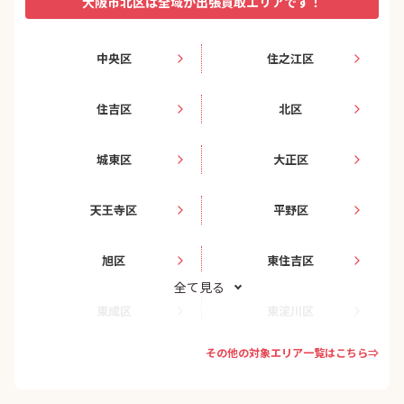
大阪市北区は全域が出張買取エリアです！
中央区
住之江区
住吉区
北区
城東区
大正区
天王寺区
平野区
旭区
東住吉区
全て見る
東成区
東淀川区
その他の対象エリア一覧はこちら⇒
此花区
浪速区