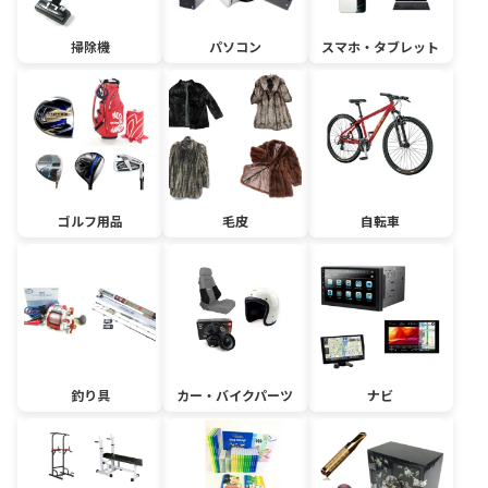
掃除機
パソコン
スマホ・タブレット
ゴルフ用品
毛皮
自転車
釣り具
カー・バイクパーツ
ナビ