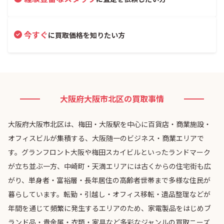
今すぐ
に買取価格を知りたい方
大阪府大阪市北区の買取事情
大阪府大阪市北区は、梅田・大阪駅を中心に百貨店・商業施設・
オフィスビルが集積する、大阪随一のビジネス・商業エリアで
す。グランフロント大阪や梅田スカイビルといったランドマーク
が立ち並ぶ一方、中崎町・天満エリアには古くからの住宅街も広
がり、単身者・富裕層・長年居住の高齢者世帯まで多様な住民が
暮らしています。転勤・引越し・オフィス移転・遺品整理などが
年間を通じて頻繁に発生するエリアのため、家電製品をはじめブ
ランド品・貴金属・衣類・家具など多彩なジャンルの買取ニーズ