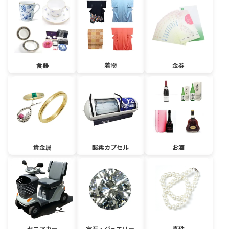
食器
着物
金券
貴金属
酸素カプセル
お酒
セニアカー
宝石・ジュエリー
真珠