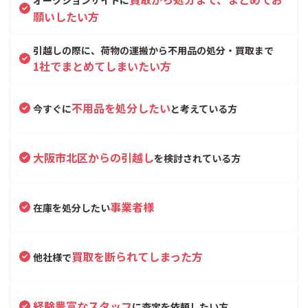
オークションサイトに
願いしたい方
引越しの際に、荷物の運搬から不用品の処分・買取まで
1社でまとめてしまいたい方
不用品を処分したい
今すぐに
と考えている方
大阪市北区からの引越し
を検討されている方
事業者様
在庫を処分したい
買取を断られてしまった方
他社様で
経験豊富なスタッフ
に査定を依頼したい方