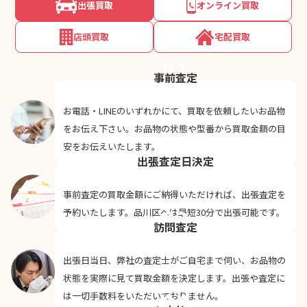
出張買取
オンライン買取
店頭買取
宅配買取
01
事前査定
お電話・LINEのいずれかにて、買取を依頼したいお品物
をお伝え下さい。お品物の状態や型番から買取金額の目
02
安をお伝えいたします。
出張査定日決定
事前査定の買取金額にご納得いただければ、出張査定を
03
予約いたします。品川区へは最短30分で出張可能です。
訪問査定
出張日当日、弊社の査定士がご自宅まで伺い、お品物の
状態を実際に見て買取金額を決定します。出張や査定に
04
は一切手数料をいただいておりません。