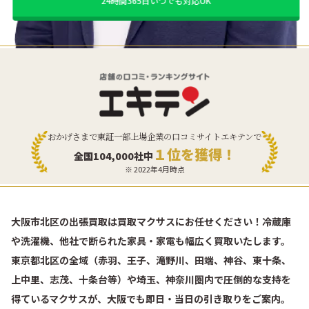
24時間365日いつでも対応OK
おかげさまで東証一部上場企業の口コミサイトエキテンで
１位を獲得！
全国104,000社中
※ 2022年4月時点
大阪市北区の出張買取は買取マクサスにお任せください！冷蔵庫
や洗濯機、他社で断られた家具・家電も幅広く買取いたします。
東京都北区の全域（赤羽、王子、滝野川、田端、神谷、東十条、
上中里、志茂、十条台等）や埼玉、神奈川圏内で圧倒的な支持を
得ているマクサスが、大阪でも即日・当日の引き取りをご案内。