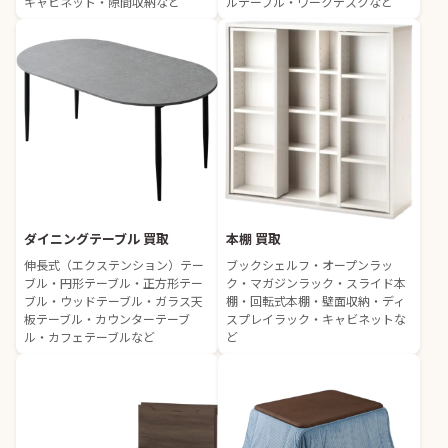
キャビネット・隙間収納など
ルテーブル・ワークデスクなど
ダイニングテーブル 買取
本棚 買取
伸長式（エクステンション）テー
ブックシェルフ・オープンラッ
ブル・円形テーブル・正方形テー
ク・マガジンラック・スライド本
ブル・ウッドテーブル・ガラス天
棚・回転式本棚・壁面収納・ディ
板テーブル・カウンターテーブ
スプレイラック・キャビネットな
ル・カフェテーブルなど
ど