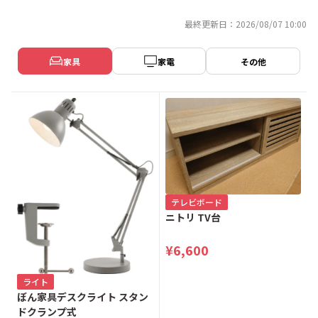
最終更新日：2026/08/07 10:00
家具
家電
その他
テレビボード
ニトリ TV台
¥6,600
ライト
ぼん家具デスクライト スタン
ドクランプ式