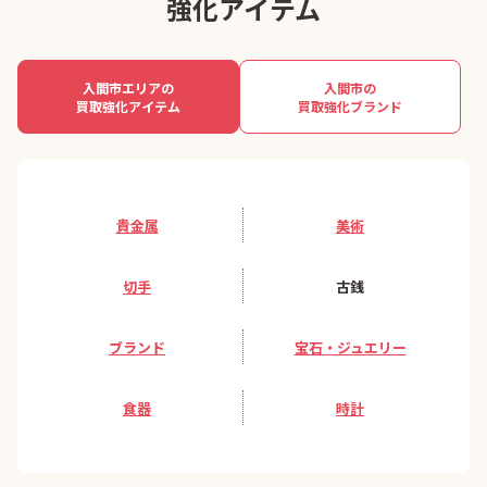
強化アイテム
入間市エリアの
入間市の
買取強化アイテム
買取強化ブランド
貴金属
美術
切手
古銭
ブランド
宝石・ジュエリー
食器
時計