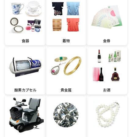
食器
着物
金券
酸素カプセル
貴金属
お酒