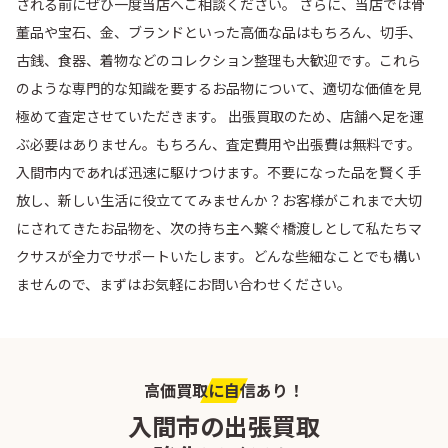
される前にぜひ一度当店へご相談ください。 さらに、当店では骨
董品や宝石、金、ブランドといった高価な品はもちろん、切手、
古銭、食器、着物などのコレクション整理も大歓迎です。これら
のような専門的な知識を要するお品物について、適切な価値を見
極めて査定させていただきます。 出張買取のため、店舗へ足を運
ぶ必要はありません。もちろん、査定費用や出張費は無料です。
入間市内であれば迅速に駆けつけます。不要になった品を賢く手
放し、新しい生活に役立ててみませんか？お客様がこれまで大切
にされてきたお品物を、次の持ち主へ繋ぐ橋渡しとして私たちマ
クサスが全力でサポートいたします。どんな些細なことでも構い
ませんので、まずはお気軽にお問い合わせください。
高価買取に自信あり！
入間市の出張買取