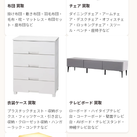
布団 買取
チェア 買取
掛け布団・敷き布団・羽毛布団・
ダイニングチェア・アームチェ
毛布・枕・マットレス・布団セッ
ア・デスクチェア・オフィスチェ
ト・座布団など
ア・ロッキングチェア・スツー
ル・ベンチ・座椅子など
衣装ケース 買取
テレビボード 買取
プラスチックチェスト・収納ボッ
ローボード・ハイタイプテレビ
クス・フィッツケース・引き出し
台・コーナーボード・壁面テレビ
収納・クローゼット収納・ハンガ
台・AVボード・テレビスタンド・
ーラック・コンテナなど
伸縮テレビ台など