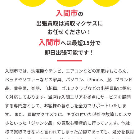
入間市
の
出張買取は買取マクサスに
お任せください！
入間市
へは最短15分で
即日出張可能です！
入間市では、洗濯機やテレビ、エアコンなどの家電はもちろん、
ベッドやソファーなどの家具、パソコン、iPhone、服、ブランド
品、貴金属、楽器、自転車、ゴルフクラブなどの出張買取に幅広
く対応しております。当店は入間エリアを拠点にサービスを展開
する専門店として、お客様の暮らしを全力でサポートいたしま
す。 また、買取マクサスでは、キズの付いた時計や故障したスマ
ホといった「ジャンク品」の買取も積極的に行っています。他社
様で買取できないと言われてしまった品物であっても、処分を検討