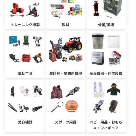
トレーニング機器
教材
骨董/美術
電動工具
農耕具・業務用機械
厨房機器・住宅設備
美容機器
スポーツ用品
ベビー用品・おもち
ゃ・フィギュア