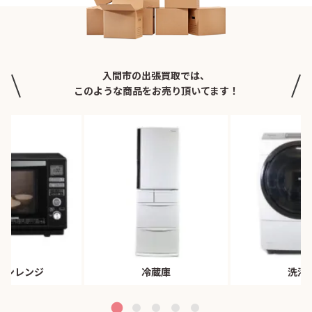
入間市の出張買取では、
このような商品をお売り頂いてます！
ブンレンジ
冷蔵庫
洗濯