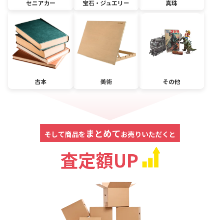
セニアカー
宝石・ジュエリー
真珠
古本
美術
その他
まとめて
そして商品を
お売りいただくと
査定額UP