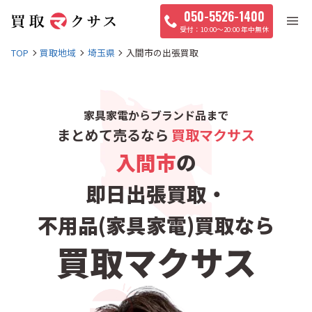
050-5526-1400
10:00〜20:00 年中無休
TOP
買取地域
埼玉県
入間市の出張買取
家具家電からブランド品まで
まとめて売るなら
買取マクサス
入間市
の
即日出張買取・
不用品(家具家電)買取なら
買取マクサス