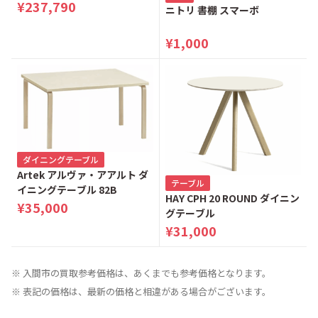
ター 電動リクライニングベッ
¥237,790
ニトリ 書棚 スマーボ
ド シングルベッド
¥1,000
ダイニングテーブル
Artek アルヴァ・アアルト ダ
テーブル
イニングテーブル 82B
HAY CPH 20 ROUND ダイニン
¥35,000
グテーブル
¥31,000
※ 入間市の買取参考価格は、あくまでも参考価格となります。
※ 表記の価格は、最新の価格と相違がある場合がございます。