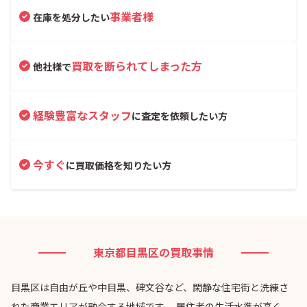
事業者様
在庫を処分したい
買取を断られてしまった方
他社様で
経験豊富なスタッフ
に査定を依頼したい方
今すぐ
に買取価格を知りたい方
東京都目黒区の買取事情
目黒区は自由が丘や中目黒、碑文谷など、閑静な住宅街と洗練さ
れた商業エリアが融合する地域です 。居住者の生活水準が高く、