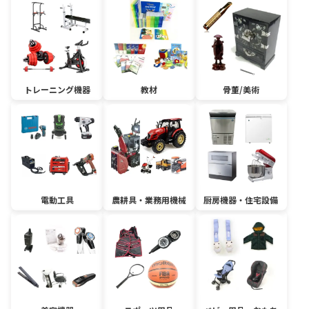
トレーニング機器
教材
骨董/美術
電動工具
農耕具・業務用機械
厨房機器・住宅設備