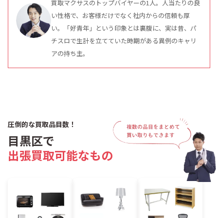
買取マクサスのトップバイヤーの1人。人当たりの良
い性格で、お客様だけでなく社内からの信頼も厚
い。「好青年」という印象とは裏腹に、実は昔、パ
チスロで生計を立てていた時期がある異例のキャリ
アの持ち主。
圧倒的な買取品目数！
目黒区で
出張買取可能なもの