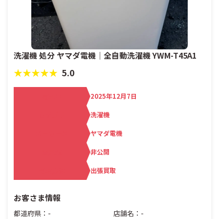
洗濯機 処分 ヤマダ電機｜全自動洗濯機 YWM-T45A1
★★★★★
5.0
買取日
2025年12月7日
カテゴリ
洗濯機
メーカー名
ヤマダ電機
査定額
非公開
買取方法
出張買取
お客さま情報
都道府県：-
店舗名：-