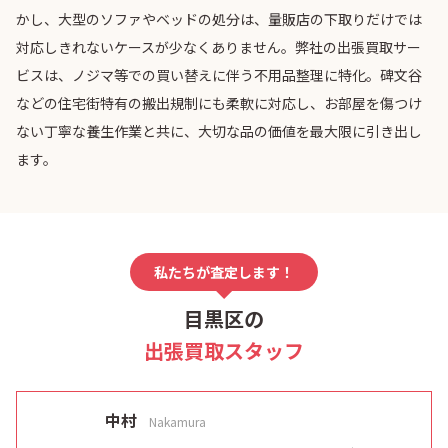
かし、大型のソファやベッドの処分は、量販店の下取りだけでは
対応しきれないケースが少なくありません。弊社の出張買取サー
ビスは、ノジマ等での買い替えに伴う不用品整理に特化。碑文谷
などの住宅街特有の搬出規制にも柔軟に対応し、お部屋を傷つけ
ない丁寧な養生作業と共に、大切な品の価値を最大限に引き出し
ます。
私たちが査定します！
目黒区の
出張買取スタッフ
中村
Nakamura