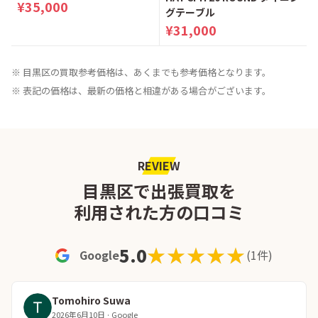
¥35,000
グテーブル
¥31,000
※ 目黒区の買取参考価格は、あくまでも参考価格となります。
※ 表記の価格は、最新の価格と相違がある場合がございます。
REVIEW
目黒区で出張買取を
利用された方の口コミ
★★★★★
★★★★★
5.0
Google
(1件)
Tomohiro Suwa
2026年6月10日 · Google