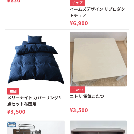
チェア
イームズデザイン リプロダク
トチェア
¥6,900
こたつ
布団
ニトリ 電気こたつ
メリーナイト カバーリング3
点セット布団用
¥3,500
¥3,500