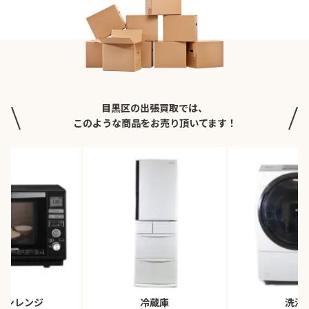
目黒区の出張買取では、
このような商品をお売り頂いてます！
ブンレンジ
冷蔵庫
洗濯