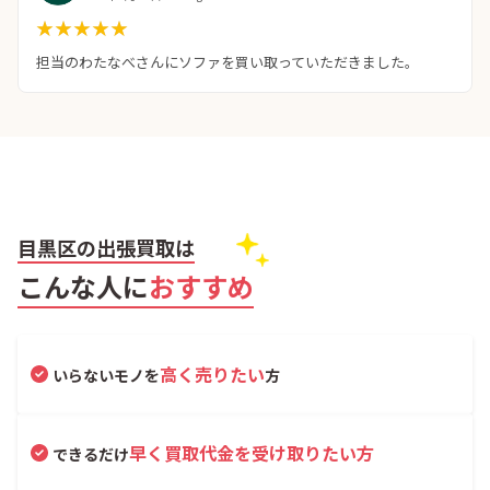
★★★★★
★★★★★
担当のわたなべさんにソファを買い取っていただきました。
目黒区の出張買取は
こんな人に
おすすめ
高く売りたい
いらないモノを
方
早く買取代金を受け取りたい方
できるだけ