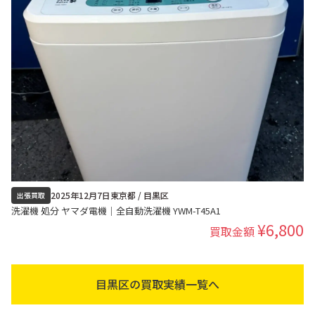
2025年12月7日
東京都 / 目黒区
出張買取
洗濯機 処分 ヤマダ電機｜全自動洗濯機 YWM-T45A1
¥6,800
買取金額
目黒区の買取実績一覧へ