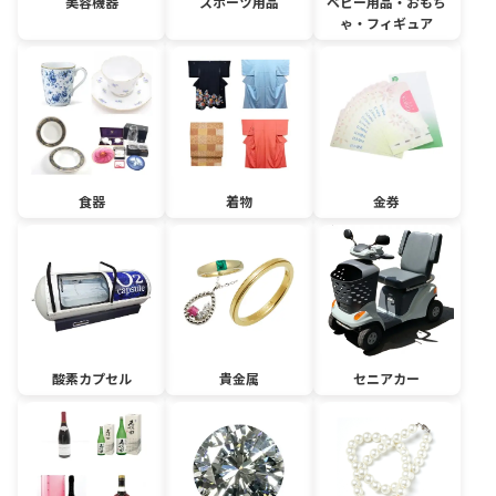
美容機器
スポーツ用品
ベビー用品・おもち
ゃ・フィギュア
食器
着物
金券
酸素カプセル
貴金属
セニアカー