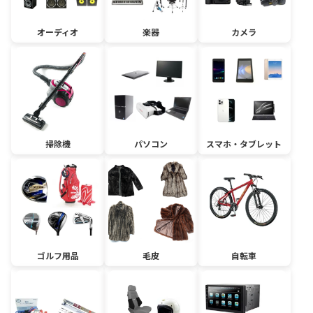
オーディオ
楽器
カメラ
掃除機
パソコン
スマホ・タブレット
ゴルフ用品
毛皮
自転車