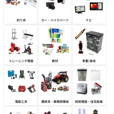
釣り具
カー・バイクパーツ
ナビ
トレーニング機器
教材
骨董/美術
電動工具
農耕具・業務用機械
厨房機器・住宅設備