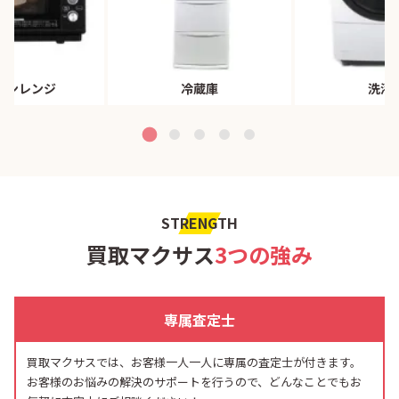
ブンレンジ
冷蔵庫
洗濯
STRENGTH
買取マクサス
3つの強み
専属査定士
買取マクサスでは、お客様一人一人に専属の査定士が付きます。
お客様のお悩みの解決のサポートを行うので、どんなことでもお