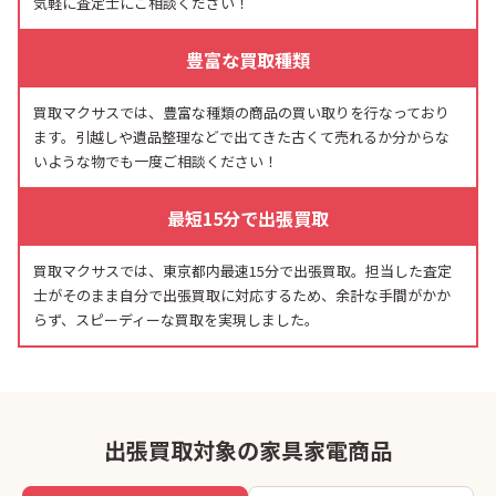
気軽に査定士にご相談ください！
豊富な買取種類
買取マクサスでは、豊富な種類の商品の買い取りを行なっており
ます。引越しや遺品整理などで出てきた古くて売れるか分からな
いような物でも一度ご相談ください！
最短15分で出張買取
買取マクサスでは、東京都内最速15分で出張買取。担当した査定
士がそのまま自分で出張買取に対応するため、余計な手間がかか
らず、スピーディーな買取を実現しました。
出張買取対象の家具家電商品