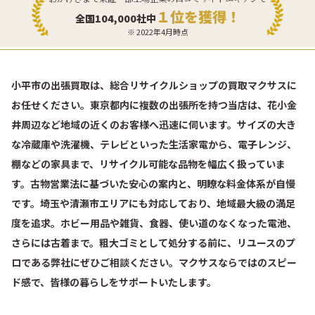
１位を獲得！
全国104,000社中
※ 2022年4月時点
小平市の出張買取は、総合リサイクルショップの買取マクサスに
お任せください。東京都内に複数の出張所を持つ当店は、花小金
井周辺など地域の近くのお客様へ迅速に伺います。サイズの大き
な冷蔵庫や洗濯機、テレビといった生活家電から、電子レンジ、
棚などの家具まで、リサイクル可能な品物を幅広く扱っていま
す。古物営業法に基づいた安心の案内と、明瞭な料金体系が自慢
です。埼玉や清瀬市エリアにも対応しており、地域最大級の満足
度を追求。ホビー用品や雑貨、食器、使い道のなくなった電池、
さらには古着まで。粗大ゴミとして処分する前に、リユースのプ
ロである弊社にぜひご相談ください。マクサスならではのスピー
ド感で、皆様の暮らしをサポートいたします。