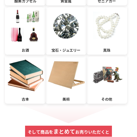
酸素カプセル
貴金属
セニアカー
お酒
宝石・ジュエリー
真珠
古本
美術
その他
まとめて
そして商品を
お売りいただくと