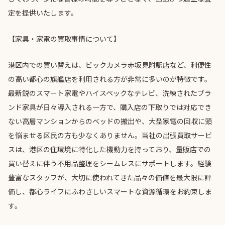
定を提供いたします。
【家具・家電の買取事情について】
港区内での買い替えは、ビックカメラ赤坂見附駅店など、利便性
の高い都心の旗艦店を利用される方が非常に多いのが特徴です。
最新鋭のスマート家電やハイスペックなテレビ、洗練されたブラ
ンド家具が日々導入される一方で、購入店の下取りでは対応でき
ない高層マンションからのベッドの搬出や、大型家電の回収に頭
を悩ませる区民の方も少なくありません。当社の出張買取サービ
スは、港区の住環境に特化した機動力を持っており、量販店での
買い替えに伴う不用品整理をシームレスにサポートします。経験
豊富なスタッフが、大切に使われてきた品々の価値を最大限に評
価し、都心ライフにふわさしいスマートな資源循環をお約束しま
す。