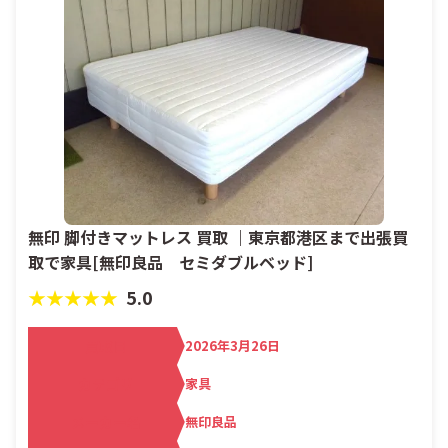
無印 脚付きマットレス 買取 ｜東京都港区まで出張買
取で家具[無印良品 セミダブルベッド]
★★★★★
5.0
買取日
2026年3月26日
カテゴリ
家具
メーカー名
無印良品