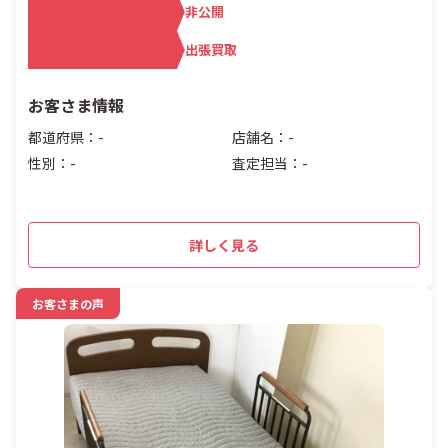
査定額
非公開
買取方法
出張買取
お客さま情報
都道府県：-
店舗名：-
性別：-
査定担当：-
詳しく見る
お客さまの声