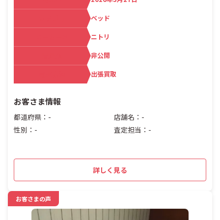
カテゴリ
ベッド
メーカー名
ニトリ
査定額
非公開
買取方法
出張買取
お客さま情報
都道府県：-
店舗名：-
性別：-
査定担当：-
詳しく見る
お客さまの声