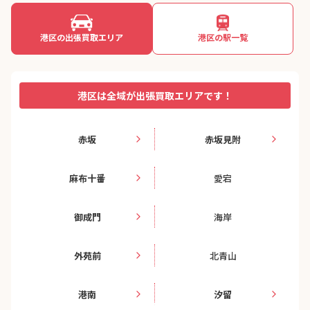
港区の出張買取エリア
港区の駅一覧
港区は全域が出張買取エリアです！
赤坂
赤坂見附
麻布十番
愛宕
御成門
海岸
外苑前
北青山
港南
汐留