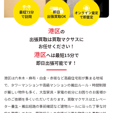
六本木
港区
の
出張買取は買取マクサスに
お任せください！
港区
へは最短15分で
即日出張可能です！
港区は六本木・麻布・白金・赤坂など高級住宅街が集まる地域
で、タワーマンションや高級マンションの搬出ルール・時間制限
が厳しい物件も多く、大型家具・家電の処分にお困りのお客様か
らのご依頼を多くいただいております。買取マクサスはエレベー
ター養生・搬出経路の事前確認など建物ルールに沿った丁寧な対