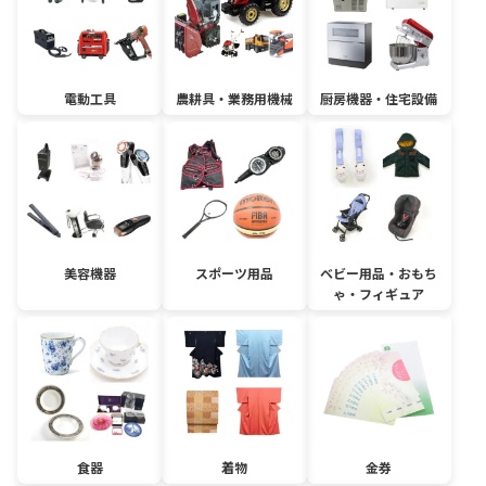
電動工具
農耕具・業務用機械
厨房機器・住宅設備
美容機器
スポーツ用品
ベビー用品・おもち
ゃ・フィギュア
食器
着物
金券