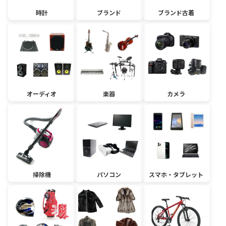
時計
ブランド
ブランド古着
オーディオ
楽器
カメラ
掃除機
パソコン
スマホ・タブレット