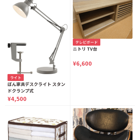
テレビボード
ニトリ TV台
¥6,600
ライト
ぼん家具デスクライト スタン
ドクランプ式
¥4,500