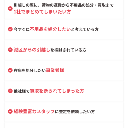
引越しの際に、荷物の運搬から不用品の処分・買取まで
1社でまとめてしまいたい方
不用品を処分したい
今すぐに
と考えている方
港区からの引越し
を検討されている方
事業者様
在庫を処分したい
買取を断られてしまった方
他社様で
経験豊富なスタッフ
に査定を依頼したい方