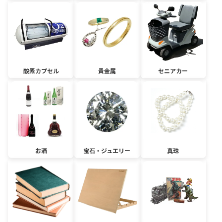
酸素カプセル
貴金属
セニアカー
お酒
宝石・ジュエリー
真珠