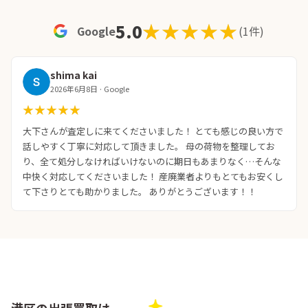
★★★★★
★★★★★
5.0
Google
(1件)
shima kai
2026年6月8日 · Google
★★★★★
★★★★★
大下さんが査定しに来てくださいました！ とても感じの良い方で
話しやすく丁寧に対応して頂きました。 母の荷物を整理してお
り、全て処分しなければいけないのに期日もあまりなく…そんな
中快く対応してくださいました！ 産廃業者よりもとてもお安くし
て下さりとても助かりました。 ありがとうございます！！
港区の出張買取は