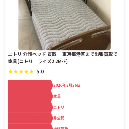
ニトリ 介護ベッド 買取 ｜東京都港区まで出張買取で
家具[ニトリ ライズ2 2M-F]
★★★★★
5.0
買取日
2026年3月26日
カテゴリ
家具
メーカー名
ニトリ
査定額
非公開
出張買取