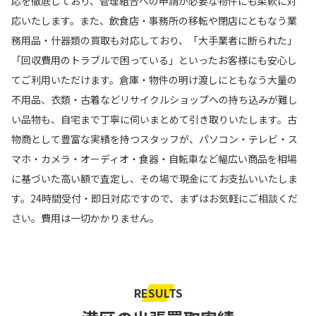
応を徹底しており、管理組合への申請が必要な物件にも柔軟に対
応いたします。また、飲食店・事務所の移転や閉店にともなう業
務用品・什器類の買取も対応しており、「大手業者に断られた」
「回収費用のトラブルで困っている」といったお客様にも安心し
てご利用いただけます。倉庫・物件の明け渡しにともなう大量の
不用品、衣類・古着などリサイクルショップへの持ち込みが難し
い品物も、自宅まで丁寧に伺いまとめて引き取りいたします。古
物商として豊富な実績を持つスタッフが、パソコン・テレビ・ス
マホ・カメラ・オーディオ・食器・自転車など幅広い商品を相場
に基づいた高い額で査定し、その場で現金にてお支払いいたしま
す。24時間受付・即日対応ですので、まずはお気軽にご相談くだ
さい。費用は一切かかりません。
RESULTS