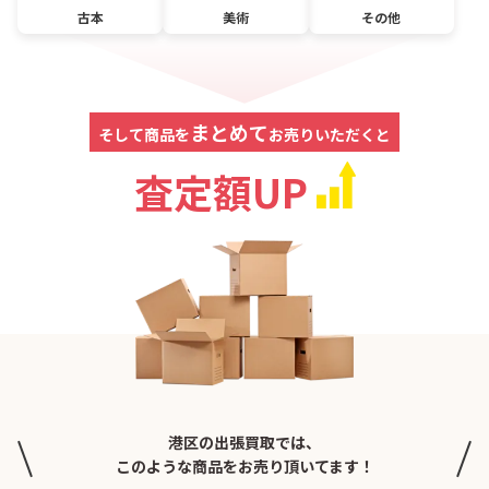
古本
美術
その他
まとめて
そして商品を
お売りいただくと
査定額UP
港区の出張買取では、
このような商品をお売り頂いてます！