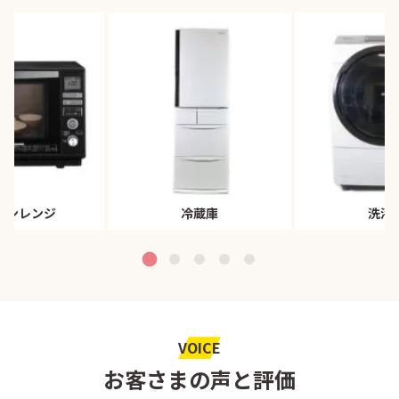
ブンレンジ
冷蔵庫
洗濯
VOICE
お客さまの声と評価