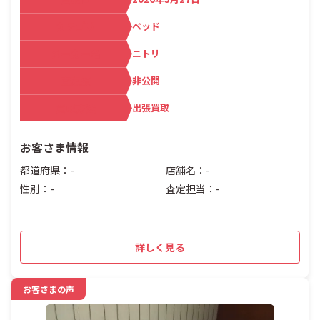
カテゴリ
ベッド
メーカー名
ニトリ
査定額
非公開
買取方法
出張買取
お客さま情報
都道府県：-
店舗名：-
性別：-
査定担当：-
詳しく見る
お客さまの声