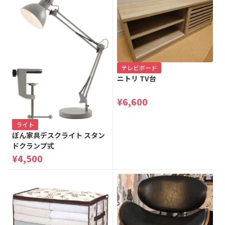
テレビボード
ニトリ TV台
¥6,600
ライト
ぼん家具デスクライト スタン
ドクランプ式
¥4,500