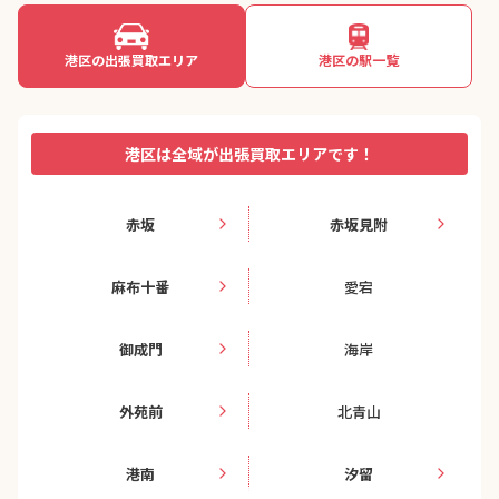
港区の出張買取エリア
港区の駅一覧
港区は全域が出張買取エリアです！
赤坂
赤坂見附
麻布十番
愛宕
御成門
海岸
外苑前
北青山
港南
汐留