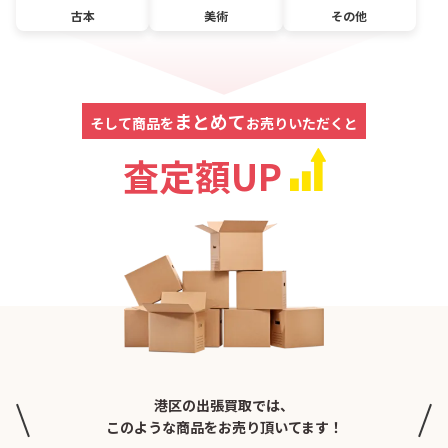
古本
美術
その他
まとめて
そして商品を
お売りいただくと
査定額UP
港区の出張買取では、
このような商品をお売り頂いてます！