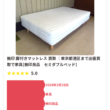
無印 脚付きマットレス 買取 ｜東京都港区まで出張買
取で家具[無印良品 セミダブルベッド]
★★★★★
5.0
買取日
2026年3月26日
カテゴリ
家具
メーカー名
無印良品