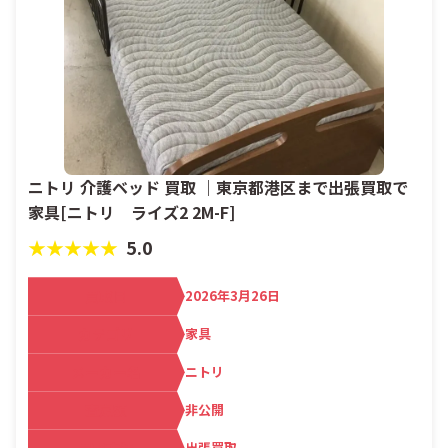
ニトリ 介護ベッド 買取 ｜東京都港区まで出張買取で
家具[ニトリ ライズ2 2M-F]
★★★★★
5.0
買取日
2026年3月26日
カテゴリ
家具
メーカー名
ニトリ
査定額
非公開
出張買取