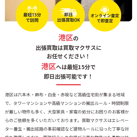
六本木
港区
の
出張買取は買取マクサスに
お任せください！
港区
へは最短15分で
即日出張可能です！
港区は六本木・麻布・白金・赤坂など高級住宅街が集まる地域
で、タワーマンションや高級マンションの搬出ルール・時間制限
が厳しい物件も多く、大型家具・家電の処分にお困りのお客様か
らのご依頼を多くいただいております。買取マクサスはエレベー
ター養生・搬出経路の事前確認など建物ルールに沿った丁寧な対