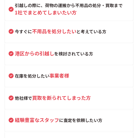
引越しの際に、荷物の運搬から不用品の処分・買取まで
1社でまとめてしまいたい方
不用品を処分したい
今すぐに
と考えている方
港区からの引越し
を検討されている方
事業者様
在庫を処分したい
買取を断られてしまった方
他社様で
経験豊富なスタッフ
に査定を依頼したい方