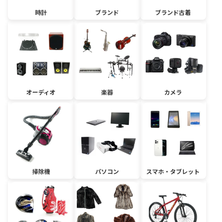
時計
ブランド
ブランド古着
オーディオ
楽器
カメラ
掃除機
パソコン
スマホ・タブレット