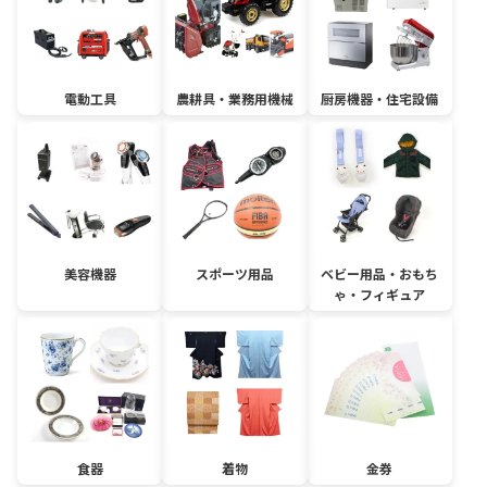
電動工具
農耕具・業務用機械
厨房機器・住宅設備
美容機器
スポーツ用品
ベビー用品・おもち
ゃ・フィギュア
食器
着物
金券