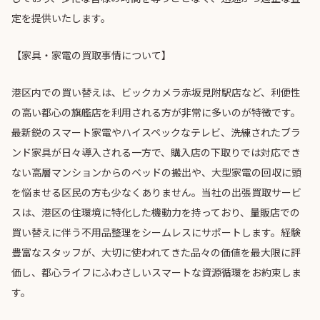
定を提供いたします。
【家具・家電の買取事情について】
港区内での買い替えは、ビックカメラ赤坂見附駅店など、利便性
の高い都心の旗艦店を利用される方が非常に多いのが特徴です。
最新鋭のスマート家電やハイスペックなテレビ、洗練されたブラ
ンド家具が日々導入される一方で、購入店の下取りでは対応でき
ない高層マンションからのベッドの搬出や、大型家電の回収に頭
を悩ませる区民の方も少なくありません。当社の出張買取サービ
スは、港区の住環境に特化した機動力を持っており、量販店での
買い替えに伴う不用品整理をシームレスにサポートします。経験
豊富なスタッフが、大切に使われてきた品々の価値を最大限に評
価し、都心ライフにふわさしいスマートな資源循環をお約束しま
す。