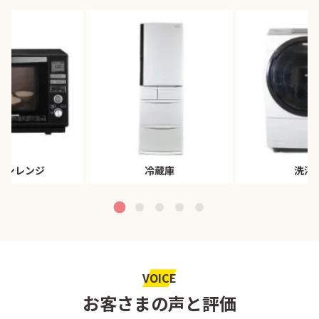
ブンレンジ
冷蔵庫
洗濯
VOICE
お客さまの声と評価