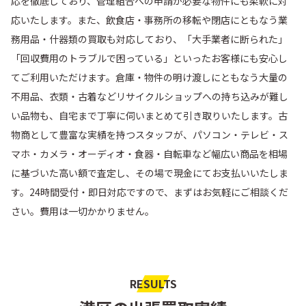
応を徹底しており、管理組合への申請が必要な物件にも柔軟に対
応いたします。また、飲食店・事務所の移転や閉店にともなう業
務用品・什器類の買取も対応しており、「大手業者に断られた」
「回収費用のトラブルで困っている」といったお客様にも安心し
てご利用いただけます。倉庫・物件の明け渡しにともなう大量の
不用品、衣類・古着などリサイクルショップへの持ち込みが難し
い品物も、自宅まで丁寧に伺いまとめて引き取りいたします。古
物商として豊富な実績を持つスタッフが、パソコン・テレビ・ス
マホ・カメラ・オーディオ・食器・自転車など幅広い商品を相場
に基づいた高い額で査定し、その場で現金にてお支払いいたしま
す。24時間受付・即日対応ですので、まずはお気軽にご相談くだ
さい。費用は一切かかりません。
RESULTS