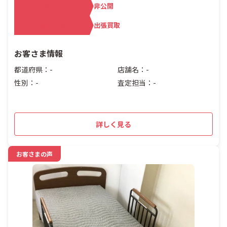
査定額
非公開
買取方法
出張買取
お客さま情報
都道府県：-
店舗名：-
性別：-
査定担当：-
詳しく見る
お客さまの声