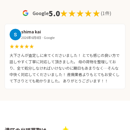
★★★★★
★★★★★
5.0
Google
(1件)
shima kai
2026年6月8日 · Google
★★★★★
★★★★★
大下さんが査定しに来てくださいました！ とても感じの良い方で
話しやすく丁寧に対応して頂きました。 母の荷物を整理してお
り、全て処分しなければいけないのに期日もあまりなく…そんな
中快く対応してくださいました！ 産廃業者よりもとてもお安くし
て下さりとても助かりました。 ありがとうございます！！
港区の出張買取は